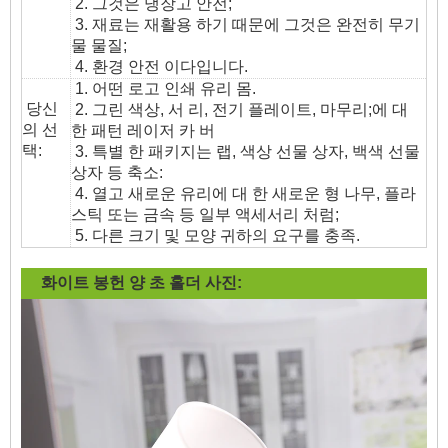
2. 그것은 냉장고 안전;
3. 재료는 재활용 하기 때문에 그것은 완전히 무기
물 물질;
4. 환경 안전 이다입니다.
1. 어떤 로고 인쇄 유리 몸.
당신
2. 그린 색상, 서 리, 전기 플레이트, 마무리;에 대
의 선
한 패턴 레이저 카 버
택:
3. 특별 한 패키지는 랩, 색상 선물 상자, 백색 선물
상자 등 축소:
4. 열고 새로운 유리에 대 한 새로운 형 나무, 플라
스틱 또는 금속 등 일부 액세서리 처럼;
5. 다른 크기 및 모양 귀하의 요구를 충족.
화이트 봉헌 양 초 홀더
사진: