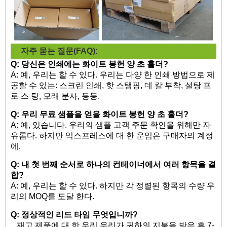
자주 묻는 질문(FAQ):
Q: 당신은 인쇄에는
화이트 봉헌 양 초 홀더?
A: 예, 우리는 할 수 있다. 우리는 다양 한 인쇄 방법으로 제
공할 수 있는: 스크린 인쇄, 핫 스탬핑, 데 칼 부착, 설탕 프
로 스 팅, 모래 분사, 등등.
Q: 우리 무료 샘플을 얻을
화이트 봉헌 양 초 홀더?
A: 예, 있습니다. 우리의 샘플 고객 주문 확인을 위해만 자
유롭다. 하지만 익스프레스에 대 한 운임은 구매자의 계정
에.
Q: 내 첫 번째 순서로 하나의 컨테이너에서 여러 항목을 결
합?
A: 예, 우리는 할 수 있다. 하지만 각 정렬된 항목의 수량 우
리의 MOQ를 도달 한다.
Q: 정상적인 리드 타임 무엇입니까?
재고 제품에 대 한 우리 우리가 귀하의 지불을 받은 후 7-