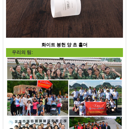
화이트 봉헌 양 초 홀더
우리의 팀: