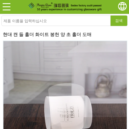
검색
현대 캔 들 홀더 화이트 봉헌 양 초 홀더 도매