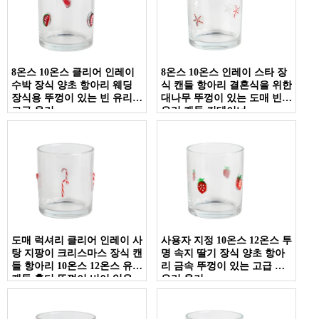
8온스 10온스 클리어 인레이
8온스 10온스 인레이 스타 장
수박 장식 양초 항아리 웨딩
식 캔들 항아리 결혼식을 위한
장식용 뚜껑이 있는 빈 유리
대나무 뚜껑이 있는 도매 빈
고급 용기
유리 캔들 컨테이너
도매 럭셔리 클리어 인레이 사
사용자 지정 10온스 12온스 투
탕 지팡이 크리스마스 장식 캔
명 속지 딸기 장식 양초 항아
들 항아리 10온스 12온스 유리
리 금속 뚜껑이 있는 고급 빈
캔들 홀더 뚜껑이 비어 있음
유리 용기