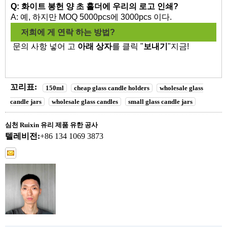
Q: 화이트 봉헌 양 초 홀더에 우리의 로고 인쇄?
A: 예, 하지만 MOQ 5000pcs에 3000pcs 이다.
저희에 게 연락 하는 방법?
문의 사항 넣어 고
아래 상자
를 클릭 "
보내기
"지금!
꼬리표:
150ml
cheap glass candle holders
wholesale glass
candle jars
wholesale glass candles
small glass candle jars
심천 Ruixin 유리 제품 유한 공사
텔레비전:
+86 134 1069 3873