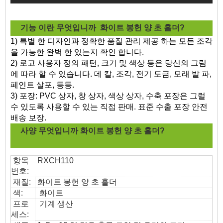
기능 이란 무엇입니까
화이트 봉헌 양 초 홀더?
1) 특별 한 디자인과 정확한 품질 관리 제공 하는 모든 조각
을 가능한 완벽 한 있는지 확인 합니다.
2) 로고 사용자 정의 패턴, 크기 및 색상 등은 당신의 그림
에 따라 할 수 있습니다. 데 칼, 조각, 전기 도금, 모래 발 파,
페인트 살포, 등등.
3) 포장: PVC 상자, 창 상자, 색상 상자, 수축 포장은 그럴
수 있도록 사용할 수 있는 직접 판매. 표준 수출 포장 안전
배송 보장.
사양 무엇입니까
화이트 봉헌 양 초 홀더?
항목
RXCH110
번호:
재질:
화이트 봉헌 양 초 홀더
색:
화이트
프로
기계 생산
세스: