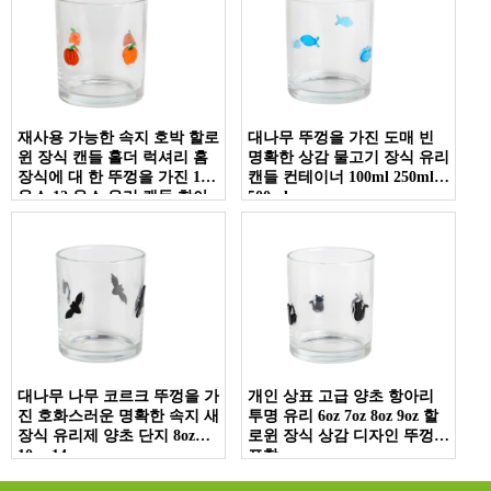
재사용 가능한 속지 호박 할로
대나무 뚜껑을 가진 도매 빈
윈 장식 캔들 홀더 럭셔리 홈
명확한 상감 물고기 장식 유리
장식에 대 한 뚜껑을 가진 10
캔들 컨테이너 100ml 250ml
온스 12 온스 유리 캔들 항아
500ml
리
대나무 나무 코르크 뚜껑을 가
개인 상표 고급 양초 항아리
진 호화스러운 명확한 속지 새
투명 유리 6oz 7oz 8oz 9oz 할
장식 유리제 양초 단지 8oz
로윈 장식 상감 디자인 뚜껑
10oz 14oz
포함