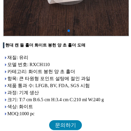
현대 캔 들 홀더 화이트 봉헌 양 초 홀더 도매
재질: 유리
모델 번호: RXCH110
카테고리: 화이트 봉헌 양 초 홀더
항목: 큰 타원형 포인트 설탕에 절인 과일
제품 통과 수: LFGB, BV, FDA, SGS 시험
과정: 기계 생산
크기: T:7 cm B:6.5 cm H:3.4 cm C:210 ml W:240 g
색상: 화이트
MOQ:1000 pc
문의하기