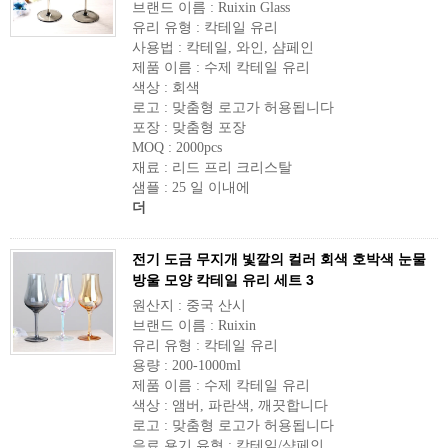
브랜드 이름 : Ruixin Glass
유리 유형 : 칵테일 유리
사용법 : 칵테일, 와인, 샴페인
제품 이름 : 수제 칵테일 유리
색상 : 회색
로고 : 맞춤형 로고가 허용됩니다
포장 : 맞춤형 포장
MOQ : 2000pcs
재료 : 리드 프리 크리스탈
샘플 : 25 일 이내에
더
전기 도금 무지개 빛깔의 컬러 회색 호박색 눈물
방울 모양 칵테일 유리 세트 3
원산지 : 중국 산시
브랜드 이름 : Ruixin
유리 유형 : 칵테일 유리
용량 : 200-1000ml
제품 이름 : 수제 칵테일 유리
색상 : 앰버, 파란색, 깨끗합니다
로고 : 맞춤형 로고가 허용됩니다
음료 용기 유형 : 칵테일/샴페인