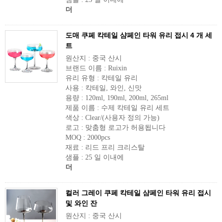
더
도매 쿠페 칵테일 샴페인 타워 유리 접시 4 개 세
트
원산지 : 중국 산시
브랜드 이름 : Ruixin
유리 유형 : 칵테일 유리
사용 : 칵테일, 와인, 신맛
용량 : 120ml, 190ml, 200ml, 265ml
제품 이름 : 수제 칵테일 유리 세트
색상 : Clear/(사용자 정의 가능)
로고 : 맞춤형 로고가 허용됩니다
MOQ : 2000pcs
재료 : 리드 프리 크리스탈
샘플 : 25 일 이내에
더
컬러 그레이 쿠페 칵테일 샴페인 타워 유리 접시
및 와인 잔
원산지 : 중국 산시