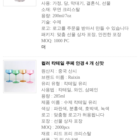
사용: 가정, 당, 막대기, 결혼식, 선물
소재: 무연 크리스탈
용량: 200ml/7oz
기술: 수제
로고: 로고를 주문을 받아서 만들 수 있습니다
패키지: 맞춤 선물 상자 포장, 안전한 포장
MOQ: 1000 PC
더
컬러 칵테일 쿠페 안경 4 개 신맛
원산지 : 중국 산시
브랜드 이름 : Ruixin
유리 유형 : 칵테일 유리
사용법 : 칵테일, 와인, 샴페인
용량 : 285ml
제품 이름 : 수제 칵테일 유리
색상 : 파란색, 분홍색, 호박색, 녹색
로고 : 맞춤형 로고가 허용됩니다
포장 : 선물 상자 포장
MOQ : 2000pcs
재료 : 리드 프리 크리스탈
샘플 : 25 일 이내에