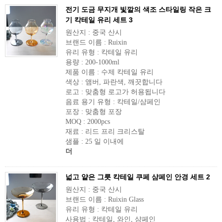
전기 도금 무지개 빛깔의 색조 스타일링 작은 크
기 칵테일 유리 세트 3
원산지 : 중국 산시
브랜드 이름 : Ruixin
유리 유형 : 칵테일 유리
용량 : 200-1000ml
제품 이름 : 수제 칵테일 유리
색상 : 앰버, 파란색, 깨끗합니다
로고 : 맞춤형 로고가 허용됩니다
음료 용기 유형 : 칵테일/샴페인
포장 : 맞춤형 포장
MOQ : 2000pcs
재료 : 리드 프리 크리스탈
샘플 : 25 일 이내에
더
넓고 얕은 그릇 칵테일 쿠페 샴페인 안경 세트 2
원산지 : 중국 산시
브랜드 이름 : Ruixin Glass
유리 유형 : 칵테일 유리
사용법 : 칵테일, 와인, 샴페인