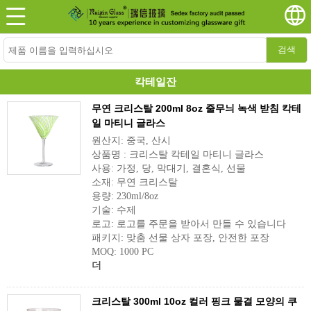
검색
칵테일잔
무연 크리스탈 200ml 8oz 줄무늬 녹색 받침 칵테
일 마티니 글라스
원산지: 중국, 산시
상품명 : 크리스탈 칵테일 마티니 글라스
사용: 가정, 당, 막대기, 결혼식, 선물
소재: 무연 크리스탈
용량: 230ml/8oz
기술: 수제
로고: 로고를 주문을 받아서 만들 수 있습니다
패키지: 맞춤 선물 상자 포장, 안전한 포장
MOQ: 1000 PC
더
크리스탈 300ml 10oz 컬러 핑크 물결 모양의 쿠