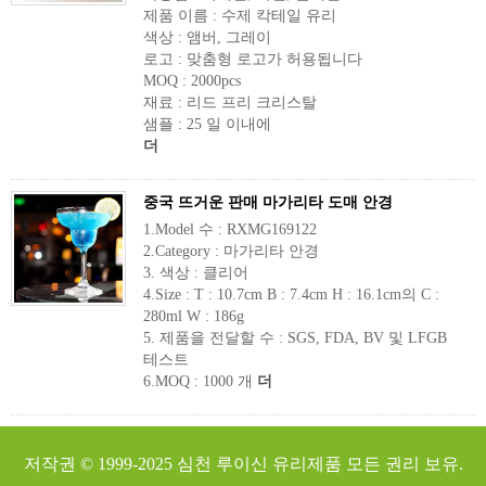
제품 이름 : 수제 칵테일 유리
색상 : 앰버, 그레이
로고 : 맞춤형 로고가 허용됩니다
MOQ : 2000pcs
재료 : 리드 프리 크리스탈
샘플 : 25 일 이내에
더
중국 뜨거운 판매 마가리타 도매 안경
1.Model 수 : RXMG169122
2.Category : 마가리타 안경
3. 색상 : 클리어
4.Size : T : 10.7cm B : 7.4cm H : 16.1cm의 C :
280ml W : 186g
5. 제품을 전달할 수 : SGS, FDA, BV 및 LFGB
테스트
6.MOQ : 1000 개
더
저작권 © 1999-2025
심천 루이신 유리제품
모든 권리 보유.