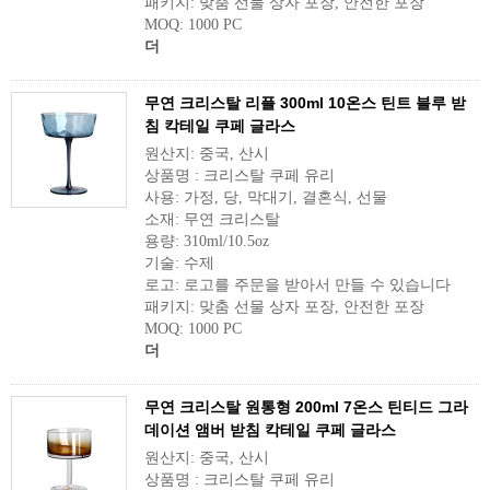
패키지: 맞춤 선물 상자 포장, 안전한 포장
MOQ: 1000 PC
더
무연 크리스탈 리플 300ml 10온스 틴트 블루 받
침 칵테일 쿠페 글라스
원산지: 중국, 산시
상품명 : 크리스탈 쿠페 유리
사용: 가정, 당, 막대기, 결혼식, 선물
소재: 무연 크리스탈
용량: 310ml/10.5oz
기술: 수제
로고: 로고를 주문을 받아서 만들 수 있습니다
패키지: 맞춤 선물 상자 포장, 안전한 포장
MOQ: 1000 PC
더
무연 크리스탈 원통형 200ml 7온스 틴티드 그라
데이션 앰버 받침 칵테일 쿠페 글라스
원산지: 중국, 산시
상품명 : 크리스탈 쿠페 유리