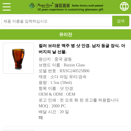
검색
유리잔
컬러 브라운 맥주 병 샷 안경. 남자 동굴 장식. 아
버지의 날 선물.
원산지 : 중국 광동
브랜드 이름 : Ruixin Glass
모델 번호 : RXSG240525B06
재료 : 소다 라임 유리/금속
용량 : 1.5oz (50ml)
항목 이름 : 샷 안경
OEM & ODM : OEM
로고 인쇄 : 컷 오토 화 된 로고를 허용합니다
MOQ : 2000 PC
배달 시간 : 20 일
더