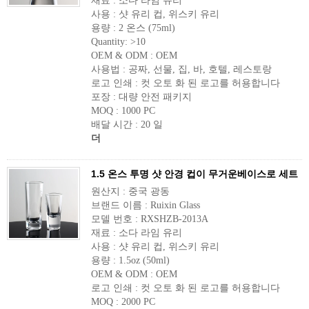
재료 : 소다 라임 유리
사용 : 샷 유리 컵, 위스키 유리
용량 : 2 온스 (75ml)
Quantity: >10
OEM & ODM : OEM
사용법 : 공짜, 선물, 집, 바, 호텔, 레스토랑
로고 인쇄 : 컷 오토 화 된 로고를 허용합니다
포장 : 대량 안전 패키지
MOQ : 1000 PC
배달 시간 : 20 일
더
1.5 온스 투명 샷 안경 컵이 무거운베이스로 세트
원산지 : 중국 광동
브랜드 이름 : Ruixin Glass
모델 번호 : RXSHZB-2013A
재료 : 소다 라임 유리
사용 : 샷 유리 컵, 위스키 유리
용량 : 1.5oz (50ml)
OEM & ODM : OEM
로고 인쇄 : 컷 오토 화 된 로고를 허용합니다
MOQ : 2000 PC