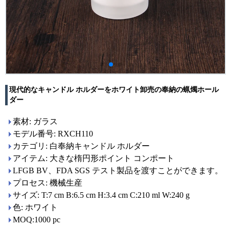
現代的なキャンドル ホルダーをホワイト卸売の奉納の蝋燭ホール
ダー
素材: ガラス
モデル番号: RXCH110
カテゴリ: 白奉納キャンドル ホルダー
アイテム: 大きな楕円形ポイント コンポート
LFGB BV、FDA SGS テスト製品を渡すことができます。
プロセス: 機械生産
サイズ: T:7 cm B:6.5 cm H:3.4 cm C:210 ml W:240 g
色: ホワイト
MOQ:1000 pc