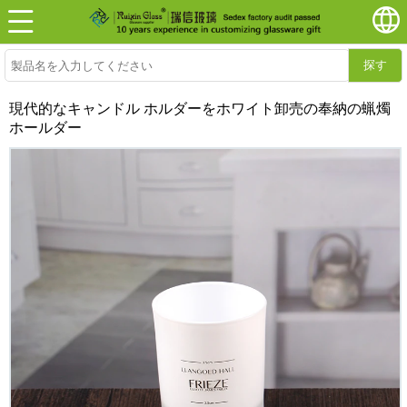
探す
現代的なキャンドル ホルダーをホワイト卸売の奉納の蝋燭
ホールダー