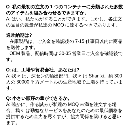
Q: 私の最初の注文の 1 つのコンテナーに分類された多数
のアイテムを組み合わせるできますか。
A: はい、私たちがすることができます。しかし、各注文
の品目の数量が私達の MOQ に達するべきであります。
通常納期は?
在庫製品は、ご入金を確認後の 7-15 仕事日以内に商品
を送付します。
OEM 製品、配信時間は 30-35 営業日ご入金を確認後で
す。
Q: は、工場や貿易会社、あなたは?
A: 我々 は、深センの輸出部門、我々 は Shan'xi、約 300
人の 30000 平方メートルの生産地域で工場を持っていま
す。
Q: 小さい順序の量ができるか。
A: 確かに、作る試みが私達の MOQ 未満を注文する場
合、我々 は勤勉なサービスをあなたのための最低価格を
提供するため全力を尽くすが、協力関係を築けると思い
ます。