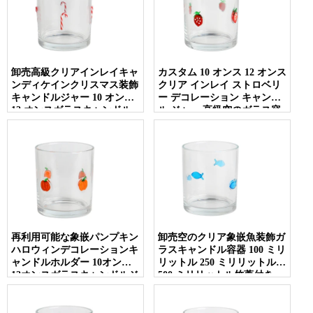
卸売高級クリアインレイキャ
カスタム 10 オンス 12 オンス
ンディケインクリスマス装飾
クリア インレイ ストロベリ
キャンドルジャー 10 オンス
ー デコレーション キャンド
12 オンスガラスキャンドル
ル ジャー 高級空のガラス容
ホルダー空の蓋
器 金属蓋付き
再利用可能な象嵌パンプキン
卸売空のクリア象嵌魚装飾ガ
ハロウィンデコレーションキ
ラスキャンドル容器 100 ミリ
ャンドルホルダー 10オンス
リットル 250 ミリリットル
12オンスガラスキャンドルジ
500 ミリリットル竹蓋付き
ャー 蓋付き 高級家の装飾用