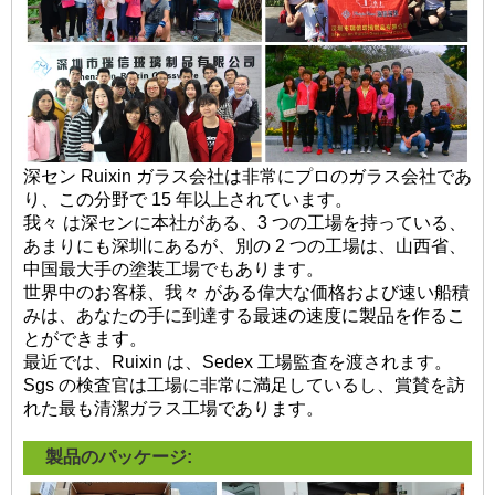
深セン Ruixin ガラス会社は非常にプロのガラス会社であ
り、この分野で 15 年以上されています。
我々 は深センに本社がある、3 つの工場を持っている、
あまりにも深圳にあるが、別の 2 つの工場は、山西省、
中国最大手の塗装工場でもあります。
世界中のお客様、我々 がある偉大な価格および速い船積
みは、あなたの手に到達する最速の速度に製品を作るこ
とができます。
最近では、Ruixin は、Sedex 工場監査を渡されます。
Sgs の検査官は工場に非常に満足しているし、賞賛を訪
れた最も清潔ガラス工場であります。
製品のパッケージ: