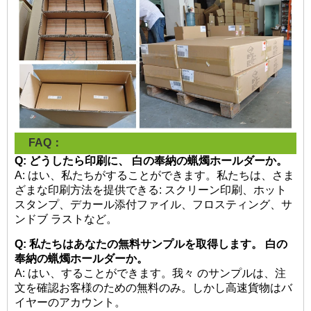
FAQ：
Q: どうしたら印刷に、
白の奉納の蝋燭ホールダーか。
A: はい、私たちがすることができます。私たちは、さま
ざまな印刷方法を提供できる: スクリーン印刷、ホット
スタンプ、デカール添付ファイル、フロスティング、サ
ンドブ ラストなど。
Q: 私たちはあなたの無料サンプルを取得します。
白の
奉納の蝋燭ホールダーか。
A: はい、することができます。我々 のサンプルは、注
文を確認お客様のための無料のみ。しかし高速貨物はバ
イヤーのアカウント。