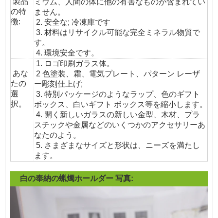
製品
ミウム、人間の体に他の有害なものが含まれてい
の特
ません。
徴:
2. 安全な; 冷凍庫です
3. 材料はリサイクル可能な完全ミネラル物質で
す。
4. 環境安全です。
1. ロゴ印刷ガラス体。
あな
2 色塗装、霜、電気プレート、パターン レーザ
たの
ー彫刻仕上げ;
選
3. 特別パッケージのようなラップ、色のギフト
択。
ボックス、白いギフト ボックス等を縮小します。
4. 開く新しいガラスの新しい金型、木材、プラ
スチックや金属などのいくつかのアクセサリーあ
なたのよう。
5. さまざまなサイズと形状は、ニーズを満たし
ます。
白の奉納の蝋燭ホールダー
写真: