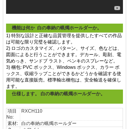
機能は何か
白の奉納の蝋燭ホールダーか。
1) 特別な設計と正確な品質管理を提供したすべての作品
は可能な限り完璧を確認します。
2) ロゴのカスタマイズ、パターン、サイズ、色などは、
図面によると行うことができます。デカール、彫刻、電
気めっき、サンドブ ラスト、ペンキのスプレーなど。
3) 梱包: PVC ボックス、Windows ボックス、カラー ボ
ックス、収縮ラップことができるかどうかを確認する使
用可能な直接販売。標準輸出梱包は、安全輸送を確保し
ます。
仕様します。
白の奉納の蝋燭ホールダーか。
項目
RXCH110
No:
素材:
白の奉納の蝋燭ホールダー