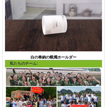
白の奉納の蝋燭ホールダー
私たちのチーム: