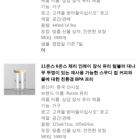
제품 이름: 상감 장식 유리 제품
기능: 가구
로고: 고객을 받아들이십시오" 로고
색깔: 공간/관례
용량: 440ml/14.9oz
포장: 맞춤 선물 상자, 안전한 포장
MOQ: 1000개
샘플: 영업일 기준 7일
더
11온스 6온스 체리 인레이 장식 유리 텀블러 대나
무 뚜껑이 있는 재사용 가능한 스무디 컵 커피와
물에 대한 친환경 BPA 프리
원산지: 중국 산시성
브랜드 이름: Ruixin 유리
제품 이름: 상감 장식 유리 제품
기능: 가구
로고: 고객을 받아들이십시오" 로고
색깔: 공간/관례
용량: 325ml/11oz, 185ml/6oz
포장: 맞춤 선물 상자, 안전한 포장
MOQ: 1000개