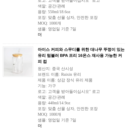
로고: 고객을 받아들이십시오" 로고
색깔: 공간/관례
용량: 550ml/18.6oz
포장: 맞춤 선물 상자, 안전한 포장
MOQ: 1000개
샘플: 영업일 기준 7일
더
아이스 커피와 스무디를 위한 대나무 뚜껑이 있는
유리 텀블러 BPA 프리 16온스 재사용 가능한 커
피 컵
원산지: 중국 산시성
브랜드 이름: Ruixin 유리
제품 이름: 상감 장식 유리 제품
기능: 가구
로고: 고객을 받아들이십시오" 로고
색깔: 공간/관례
용량: 440ml/14.9oz
포장: 맞춤 선물 상자, 안전한 포장
MOQ: 1000개
샘플: 영업일 기준 7일
더