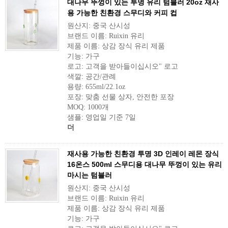
대나무 뚜껑이 있는 투명 유리 텀블러 20oz 재사
용 가능한 친환경 스무디와 커피 컵
원산지: 중국 산시성
브랜드 이름: Ruixin 유리
제품 이름: 상감 장식 유리 제품
기능: 가구
로고: 고객을 받아들이십시오" 로고
색깔: 공간/관례
용량: 655ml/22.1oz
포장: 맞춤 선물 상자, 안전한 포장
MOQ: 1000개
샘플: 영업일 기준 7일
더
재사용 가능한 친환경 투명 3D 인레이 레몬 장식
16온스 500ml 스무디용 대나무 뚜껑이 있는 유리
마시는 텀블러
원산지: 중국 산시성
브랜드 이름: Ruixin 유리
제품 이름: 상감 장식 유리 제품
기능: 가구