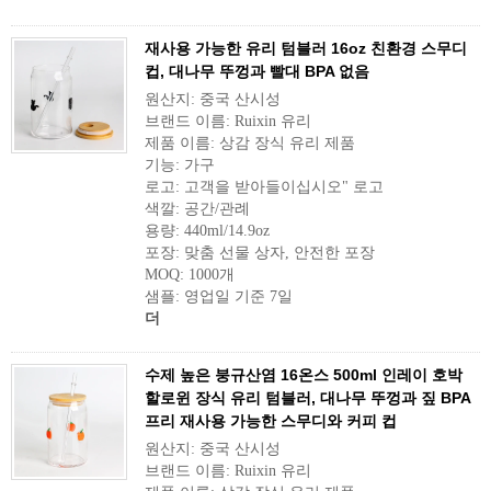
재사용 가능한 유리 텀블러 16oz 친환경 스무디
컵, 대나무 뚜껑과 빨대 BPA 없음
원산지: 중국 산시성
브랜드 이름: Ruixin 유리
제품 이름: 상감 장식 유리 제품
기능: 가구
로고: 고객을 받아들이십시오" 로고
색깔: 공간/관례
용량: 440ml/14.9oz
포장: 맞춤 선물 상자, 안전한 포장
MOQ: 1000개
샘플: 영업일 기준 7일
더
수제 높은 붕규산염 16온스 500ml 인레이 호박
할로윈 장식 유리 텀블러, 대나무 뚜껑과 짚 BPA
프리 재사용 가능한 스무디와 커피 컵
원산지: 중국 산시성
브랜드 이름: Ruixin 유리