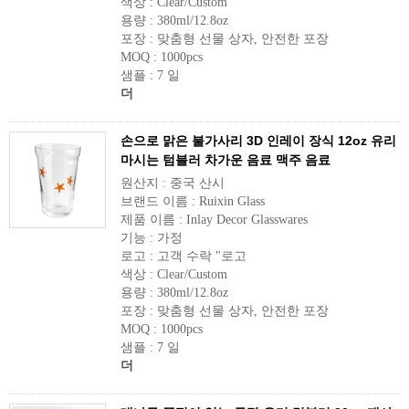
색상 : Clear/Custom
용량 : 380ml/12.8oz
포장 : 맞춤형 선물 상자, 안전한 포장
MOQ : 1000pcs
샘플 : 7 일
더
손으로 맑은 불가사리 3D 인레이 장식 12oz 유리
마시는 텀블러 차가운 음료 맥주 음료
원산지 : 중국 산시
브랜드 이름 : Ruixin Glass
제품 이름 : Inlay Decor Glasswares
기능 : 가정
로고 : 고객 수락 "로고
색상 : Clear/Custom
용량 : 380ml/12.8oz
포장 : 맞춤형 선물 상자, 안전한 포장
MOQ : 1000pcs
샘플 : 7 일
더