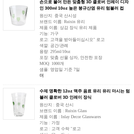
손으로 불어 만든 맞춤형 3D 클로버 인레이 디자
인 300ml 10oz 높은 붕규산염 유리 텀블러 컵
원산지: 중국 산시성
브랜드 이름: Ruixin 유리
제품 이름: 상감 장식 유리 제품
기능: 가구
로고: 고객을 받아들이십시오" 로고
색깔: 공간/관례
용량: 295ml/10oz
포장: 맞춤 선물 상자, 안전한 포장
MOQ: 1000개
샘플: 영업일 기준 7일
더
수제 명확한 12oz 맥주 음료 유리 유리 마시는 텀
블러 클로버 3D 인레이 장식
원산지 : 중국 산시
브랜드 이름 : Ruixin Glass
제품 이름 : Inlay Decor Glasswares
기능 : 가정
로고 : 고객 수락 "로고