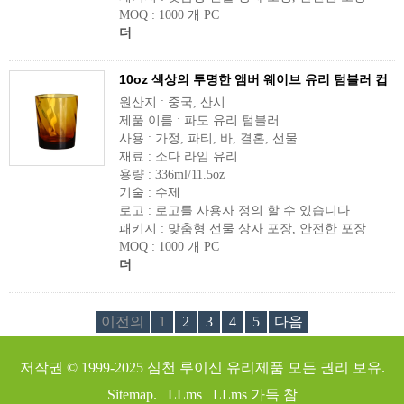
MOQ : 1000 개 PC
더
10oz 색상의 투명한 앰버 웨이브 유리 텀블러 컵
원산지 : 중국, 산시
제품 이름 : 파도 유리 텀블러
사용 : 가정, 파티, 바, 결혼, 선물
재료 : 소다 라임 유리
용량 : 336ml/11.5oz
기술 : 수제
로고 : 로고를 사용자 정의 할 수 있습니다
패키지 : 맞춤형 선물 상자 포장, 안전한 포장
MOQ : 1000 개 PC
더
이전의
1
2
3
4
5
다음
저작권 © 1999-2025
심천 루이신 유리제품
모든 권리 보유.
Sitemap.
LLms
LLms 가득 참