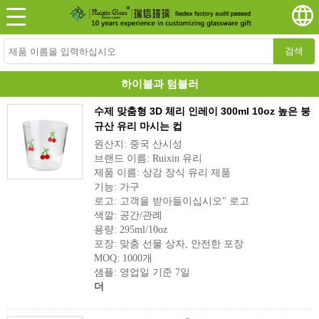
검색
하이볼과 텀블러
수제 맞춤형 3D 체리 인레이 300ml 10oz 높은 붕
규산 유리 마시는 컵
원산지: 중국 산시성
브랜드 이름: Ruixin 유리
제품 이름: 상감 장식 유리 제품
기능: 가구
로고: 고객을 받아들이십시오" 로고
색깔: 공간/관례
용량: 295ml/10oz
포장: 맞춤 선물 상자, 안전한 포장
MOQ: 1000개
샘플: 영업일 기준 7일
더