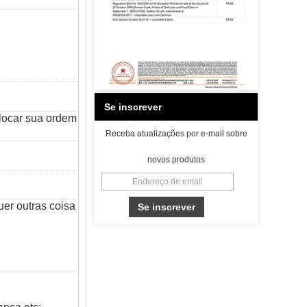
Se inscrever
locar sua ordem
Receba atualizações por e-mail sobre
novos produtos
er outras coisa