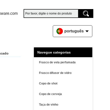
sware.com
português
Navegue categorias
acado
Frasco de vela perfumada
Frasco difusor de vidro
Copo de shot
Copo de cerveja
Taça de vinho