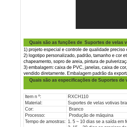
Quais são as funções de
Suportes de velas 
1) projeto especial e controle de qualidade preciso 
2) logotipo personalizado, padrão, tamanho e cor e
chapeamento, sopro de areia, pintura de pulverizaçã
3) embalagem: caixa de PVC, janelas, caixa de cor,
vendido diretamente. Embalagem padrão da export
Quais são as especificações de
Suportes de 
Item n º:
RXCH110
Material:
Suportes de velas votivas br
Cor:
Branco
Processo:
Produção de máquina
Tempo de amostras:
1. 5 ~ 10 dias se a saída em 