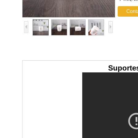
Cont
Suportes