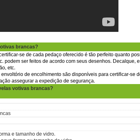
votivas brancas?
certificar-se de cada pedaço oferecido é tão perfeito quanto pos
tc. podem ser feitos de acordo com seus desenhos. Decalque, es
o, etc.
 envoltório de encolhimento são disponíveis para certificar-se 
ação assegurar a expedição de segurança.
velas votivas brancas?
ancas
forma e tamanho de vidro.