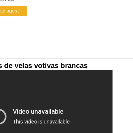
ate agora
 de velas votivas brancas