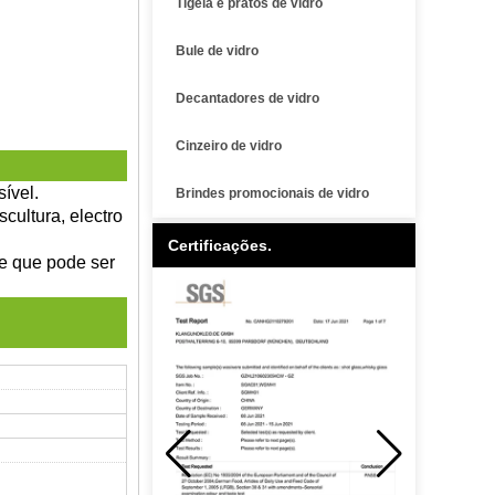
Tigela e pratos de vidro
Bule de vidro
Decantadores de vidro
Cinzeiro de vidro
sível.
Brindes promocionais de vidro
cultura, electro
Certificações.
de que pode ser