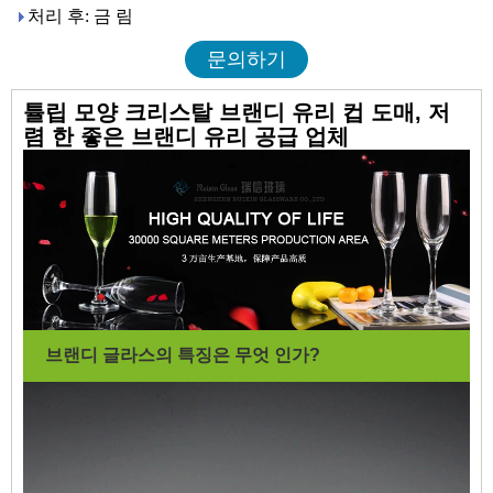
처리 후: 금 림
문의하기
튤립 모양 크리스탈 브랜디 유리 컵 도매, 저
렴 한 좋은 브랜디 유리 공급 업체
브랜디 글라스의 특징은 무엇 인가?