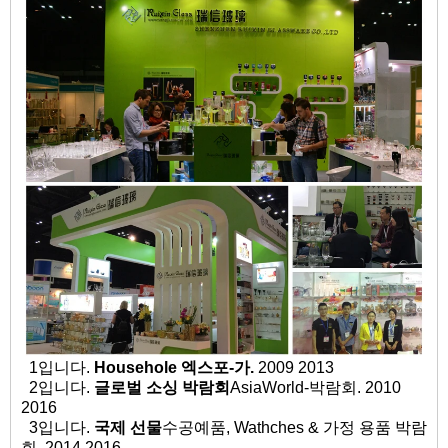
1입니다.
Househole 엑스포-가.
2009 2013
2입니다.
글로벌 소싱 박람회
AsiaWorld-박람회. 2010
2016
3입니다.
국제 선물
수공예품, Wathches & 가정 용품 박람
회. 2014 2016