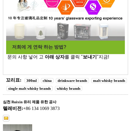
저희에 게 연락 하는 방법?
문의 사항 넣어 고
아래 상자
를 클릭 "
보내기
"지금!
꼬리표:
300ml
china
drinkware brands
malt whisky brands
single malt whisky brands
whisky brands
심천 Ruixin 유리 제품 유한 공사
텔레비전:
+86 134 1069 3873