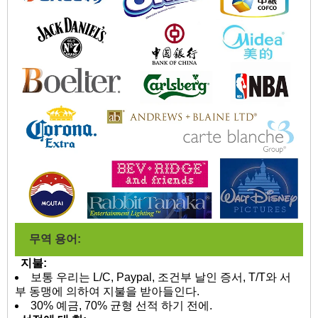
무역 용어:
지불:
보통 우리는 L/C, Paypal, 조건부 날인 증서, T/T와 서
부 동맹에 의하여 지불을 받아들인다.
30% 예금, 70% 균형 선적 하기 전에.