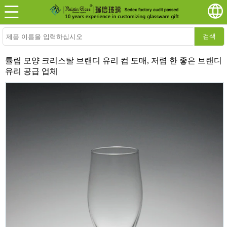
검색
튤립 모양 크리스탈 브랜디 유리 컵 도매, 저렴 한 좋은 브랜디
유리 공급 업체