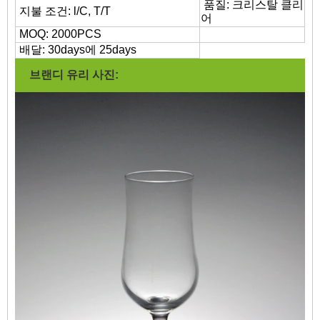
품질: 크리스탈 클리
지불 조건: l/C, T/T
어
MOQ: 2000PCS
배달: 30days에 25days
브랜디 유리 사진: