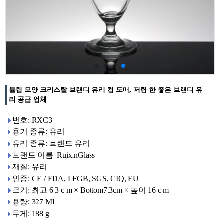
튤립 모양 크리스탈 브랜디 유리 컵 도매, 저렴 한 좋은 브랜디 유
리 공급 업체
번호: RXC3
용기 종류: 유리
유리 종류: 브랜드 유리
브랜드 이름: RuixinGlass
재질: 유리
인증: CE / FDA, LFGB, SGS, CIQ, EU
크기: 최고 6.3 c m × Bottom7.3cm × 높이 16 c m
용량: 327 ML
무게: 188 g