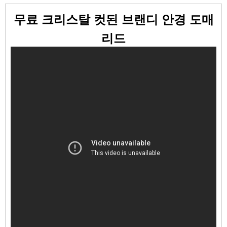
무료 크리스탈 컷된 브랜디 안경 도매
리드