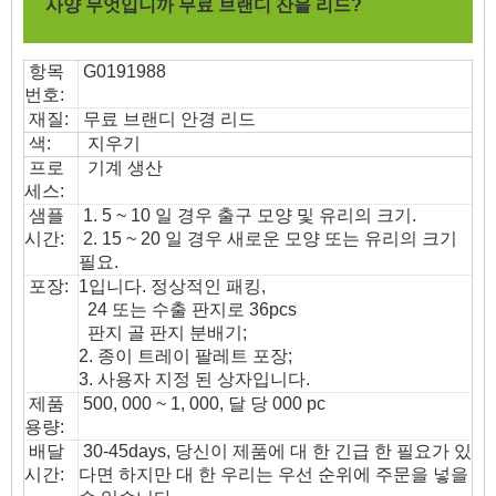
사양 무엇입니까
무료 브랜디 잔을 리드?
항목
G0191988
번호:
재질:
무료 브랜디 안경 리드
색:
지우기
프로
기계 생산
세스:
샘플
1. 5 ~ 10 일 경우 출구 모양 및 유리의 크기.
시간:
2. 15 ~ 20 일 경우 새로운 모양 또는 유리의 크기
필요.
포장:
1입니다. 정상적인 패킹,
24 또는 수출 판지로 36pcs
판지 골 판지 분배기;
2. 종이 트레이 팔레트 포장;
3. 사용자 지정 된 상자입니다.
제품
500, 000 ~ 1, 000, 달 당 000 pc
용량:
배달
30-45days, 당신이 제품에 대 한 긴급 한 필요가 있
시간:
다면 하지만 대 한 우리는 우선 순위에 주문을 넣을