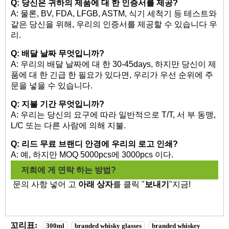
Q: 당신은 귀하의 제품에 대 한 인증서를 제공?
A: 물론, BV, FDA, LFGB, ASTM, 식기 세척기 등 테스트와
같은 당신을 위해, 우리의 인증서를 제공할 수 있습니다 우
리.
Q: 배달 날짜 무엇입니까?
A: 우리의 배달 날짜에 대 한 30-45days, 하지만 당신이 제
품에 대 한 긴급 한 필요가 있다면, 우리가 우선 순위에 주
문을 넣을 수 있습니다.
Q: 지불 기간 무엇입니까?
A: 우리는 당신의 요구에 따라 일반적으로 T/T, 서 부 동맹,
L/C 또는 다른 사람에 의해 지불.
Q: 리드 무료 브랜디 안경에 우리의 로고 인쇄?
A: 예, 하지만 MOQ 5000pcs에 3000pcs 이다.
저희에 게 연락 하는 방법?
문의 사항 넣어 고
아래 상자
를 클릭 "
보내기
"지금!
꼬리표:
300ml
branded whisky glasses
branded whiskey