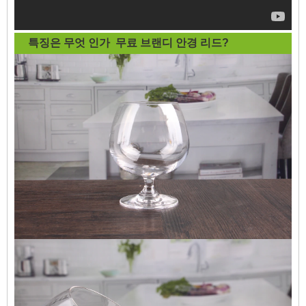
특징은 무엇 인가
무료 브랜디 안경 리드
?