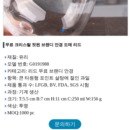
무료 크리스탈 컷된 브랜디 안경 도매 리드
재질: 유리
모델 번호: G0191988
카테고리: 리드 무료 브랜디 안경
항목: 큰 타원형 포인트 설탕에 절인 과일
제품 통과 수: LFGB, BV, FDA, SGS 시험
과정: 기계 생산
크기: T:5.5 cm B:7 cm H:11 cm C:250 ml W:156 g
색상: 투명
MOQ:1000 pc
문의하기