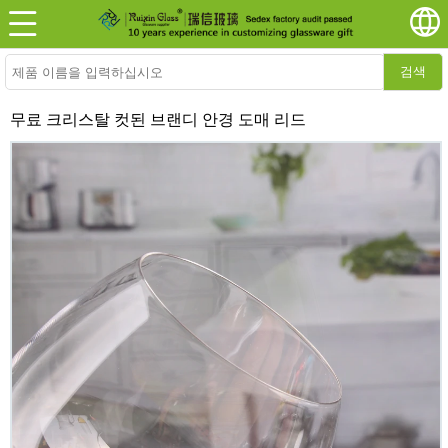
검색
무료 크리스탈 컷된 브랜디 안경 도매 리드