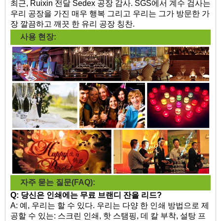
최근, Ruixin 전달 Sedex 공장 감사. SGS에서 계수 검사는
우리 공장을 가진 매우 행복 그리고 우리는 그가 방문한 가
장 깔끔하고 깨끗 한 유리 공장 칭찬.
사용 현장:
자주 묻는 질문(FAQ):
Q: 당신은 인쇄에는
무료 브랜디 잔을 리드?
A: 예, 우리는 할 수 있다. 우리는 다양 한 인쇄 방법으로 제
공할 수 있는: 스크린 인쇄, 핫 스탬핑, 데 칼 부착, 설탕 프