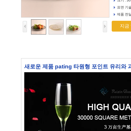
크기 : 30 
표면 기술
제품 전달할
지금
새로운 제품 pating 타원형 포인트 유리와