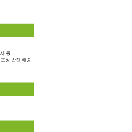
분사 등
출 포장 안전 배송