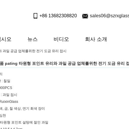
+86 13682308820
sales06@szrxglas
십시오
뉴스
비디오
회사 소개
리와 과일 공급 업체를위한 전기 도금 유리 접시
품 pating 타원형 포인트 유리와 과일 공급 업체를위한 전기 도금 유리 
유리
 : 칠일
1000PCS
: 과일 접시
uixinGlass
색, 금, 칠 색상, 연기 회색 장미
 심천
큰 타원형 포인트 설탕에 절인 과일