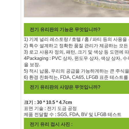
전기 유리판의 기능은 무엇입니까?
1) 기계 널리 레스토랑 / 호텔 / 홈 / 파티 등의 사용을
2) 특수 설계하고 정확한 품질 관리가 제공하는 모
3) 로고 사용자 정의, 패턴, 크기 및 색상 등 도면에 따
4Packaging : PVC 상자, 윈도우 상자, 색상 상
을 보장.
5) 적시 납품, 우리의 공급을 가능하게하는 큰 주식을 
6) 환경 친화적는, FDA, CA65, LFGB 표준 테스트를
전기 유리판의 사양은 무엇입니까?
크기 : 30 * 10.5 * 4.7cm
표면 기술 : 전기 도금 공정
제품 전달할 수 : SGS, FDA, BV 및 LFGB 테스트
전기 유리 접시 사진 :