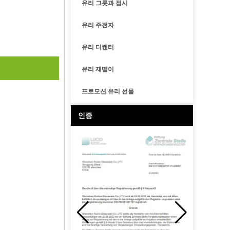
유리 그릇과 접시
유리 주전자
유리 디캔터
유리 재떨이
프로모션 유리 선물
인증