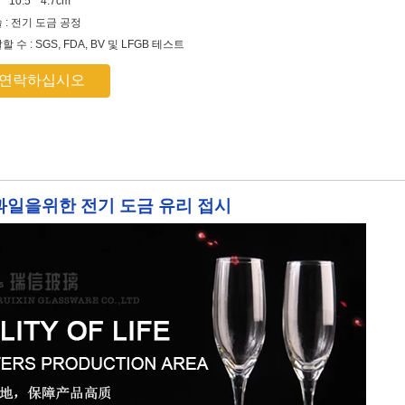
* 10.5 * 4.7cm
 : 전기 도금 공정
 수 : SGS, FDA, BV 및 LFGB 테스트
 연락하십시오
 과일을위한 전기 도금 유리 접시