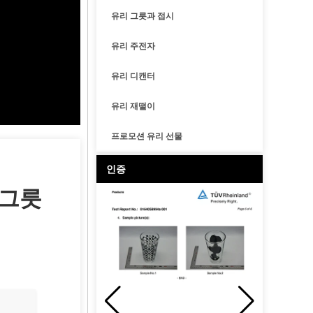
유리 그릇과 접시
유리 주전자
유리 디캔터
유리 재떨이
프로모션 유리 선물
인증
 그릇