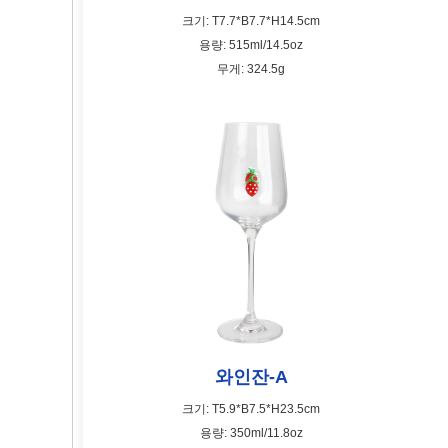
크기: T7.7*B7.7*H14.5cm
용량: 515ml/14.5oz
무게: 324.5g
와인잔-A
크기: T5.9*B7.5*H23.5cm
용량: 350ml/11.8oz