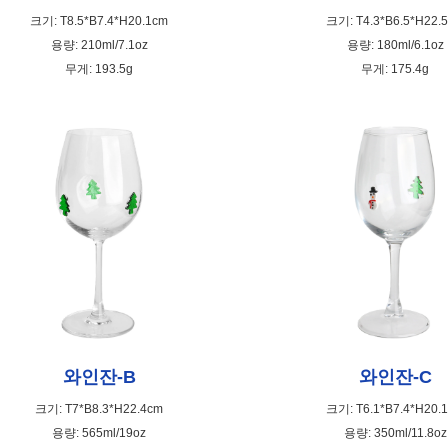
크기: T8.5*B7.4*H20.1cm
크기: T4.3*B6.5*H22.
용량: 210ml/7.1oz
용량: 180ml/6.1oz
무게: 193.5g
무게: 175.4g
와인잔-C
와인잔-B
크기: T6.1*B7.4*H20.
크기: T7*B8.3*H22.4cm
용량: 350ml/11.8oz
용량: 565ml/19oz