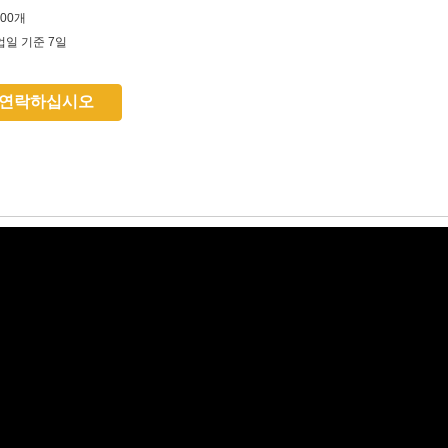
000개
업일 기준 7일
 연락하십시오