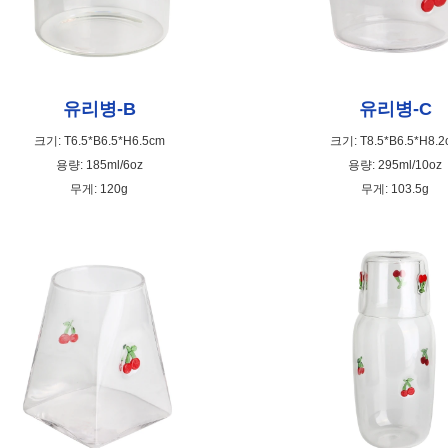
유리병-B
유리병-C
크기: T6.5*B6.5*H6.5cm
크기: T8.5*B6.5*H8.2
용량: 185ml/6oz
용량: 295ml/10oz
무게: 120g
무게: 103.5g