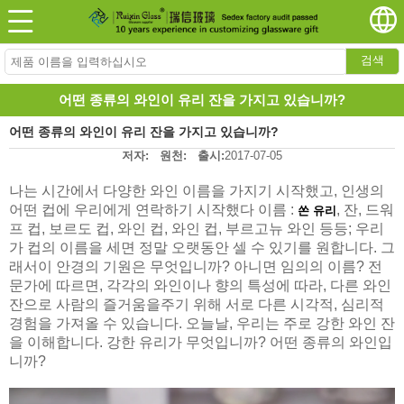
검색
어떤 종류의 와인이 유리 잔을 가지고 있습니까?
어떤 종류의 와인이 유리 잔을 가지고 있습니까?
저자:
원천:
출시:
2017-07-05
나는 시간에서 다양한 와인 이름을 가지기 시작했고, 인생의
어떤 컵에 우리에게 연락하기 시작했다 이름 :
, 잔, 드워
쏜 유리
프 컵, 보르도 컵, 와인 컵, 와인 컵, 부르고뉴 와인 등등; 우리
가 컵의 이름을 세면 정말 오랫동안 셀 수 있기를 원합니다. 그
래서이 안경의 기원은 무엇입니까? 아니면 임의의 이름? 전
문가에 따르면, 각각의 와인이나 향의 특성에 따라, 다른 와인
잔으로 사람의 즐거움을주기 위해 서로 다른 시각적, 심리적
경험을 가져올 수 있습니다. 오늘날, 우리는 주로 강한 와인 잔
을 이해합니다. 강한 유리가 무엇입니까? 어떤 종류의 와인입
니까?