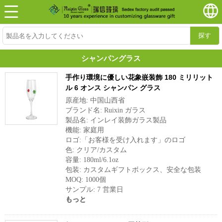
探す
シャンパングラス
手作り環境に優しい花象嵌装飾 180 ミリリット
ル 6 オンス シャンパン グラス
原産地: 中国山西省
ブランド名: Ruixin ガラス
製品名: インレイ装飾ガラス製品
機能: 家庭用
ロゴ:「お客様を受け入れます」のロゴ
色: クリア/カスタム
容量: 180ml/6.1oz
包装: カスタムギフトボックス、安全な包装
MOQ: 1000個
サンプル: 7 営業日
もっと