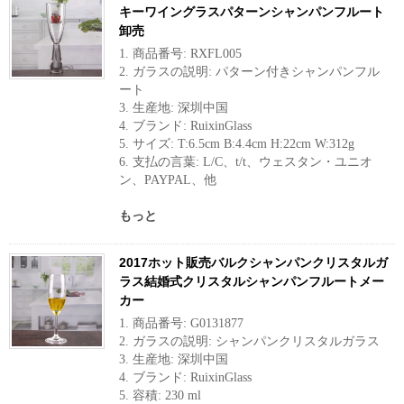
キーワイングラスパターンシャンパンフルート
卸売
1. 商品番号: RXFL005
2. ガラスの説明: パターン付きシャンパンフル
ート
3. 生産地: 深圳中国
4. ブランド: RuixinGlass
5. サイズ: T:6.5cm B:4.4cm H:22cm W:312g
6. 支払の言葉: L/C、t/t、ウェスタン・ユニオ
ン、PAYPAL、他
もっと
2017ホット販売バルクシャンパンクリスタルガ
ラス結婚式クリスタルシャンパンフルートメー
カー
1. 商品番号: G0131877
2. ガラスの説明: シャンパンクリスタルガラス
3. 生産地: 深圳中国
4. ブランド: RuixinGlass
5. 容積: 230 ml