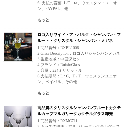
6. 支払の言葉: L/C、t/t、ウェスタン・ユニオ
ン、PAYPAL、他
もっと
ロゴ入りワイド・ア・バルク・シャンパン・フ
ルート・クリスタル・シャンパン・メガネ
1.商品番号：RXBL1006
2.Glass Description：ロゴ入りシャンパンメガネ
3.生産地域：中国深セン
4.ブランド：RuixinGlass
5.容量：224ミリリットル
6.支払期間：L / C、T / T、ウェスタンユニオ
ン、ペイパル、その他
もっと
高品質のクリスタルシャンパンフルートカクテ
ルカップマルガリータカクテルグラス卸売
1.商品番号：RXMC711
2.ガラスの説明：マルガリータカクテルグラス