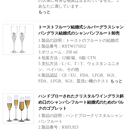
の人体に有害な物質は含まれていません。 2.
あなたに適しています...
もっと
トーストフルーツ結婚式シルバーグラスシャン
パングラス結婚式のシャンパンフルート卸売
1.製品の説明：トーストのフルートの結婚式
2.製品番号：RXTW171012
3.ボリューム：250 ml
4.包装方法：12個/箱、6箱/ CTN
5.支払方法：L / C、T / T、ウェスタンユニオ
ン、ペイパル、その他
6.製品認証：CE / EU、FDA、LFGB、SGS、
FDA、LFGB、SGS、皿洗い機のテスト
もっと
ハンドブローされたクリスタルワイングラス斜
め口のシャンパンフルート結婚式のためのバル
クのゴブレット
1.製品の説明：ハンドブロークリスタルシャン
パンフルート
2.製品番号：RXFL923