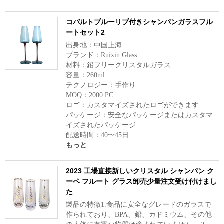
コバルトブルーリブ付きシャンパンガラスフル
ートセット2
出身地：中国上海
ブランド：Ruixin Glass
材料：鉛フリークリスタルガラス
容量：260ml
テクノロジー：手作り
MOQ：2000 PC
ロゴ：カスタマイズされたロゴができます
パッケージ：安全なパッケージまたはカスタマ
イズされたパッケージ
配送時間：40〜45日
もっと
2023 工場直接新しいクリスタル シャンパン ク
ーペ フルート グラス卸売少量注文受け付けまし
た
製品の特徴1.食品に安全なグレードのガラスで
作られており、BPA、鉛、カドミウム、その他