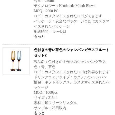
容量：250ml
テクノロジー：Handmade.Mouth Blown
MOQ：2000 PC
ロゴ：カスタマイズされたロゴができます
パッケージ：安全なパッケージまたはカスタマ
イズされたパッケージ
配送時間：40〜45日
もっと
色付きの青い茶色のシャンパンガラスフルート
セット2
製品名：色付きの手作りのシャンパングラス
色：青、茶色
ロゴ：カスタマイズされたロゴは許容されます
ドリンクウェアタイプ：カクテル/シャンパン
梱包：ギフトボックス、カスタマイズされたパ
ッケージ
MOQ：1000pcs
サイズ：215ml
素材：鉛フリークリスタル
サンプル：25日以内
もっと