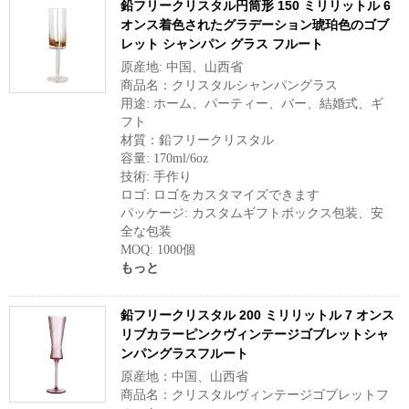
鉛フリークリスタル円筒形 150 ミリリットル 6
オンス着色されたグラデーション琥珀色のゴブ
レット シャンパン グラス フルート
原産地: 中国、山西省
商品名：クリスタルシャンパングラス
用途: ホーム、パーティー、バー、結婚式、ギ
フト
材質：鉛フリークリスタル
容量: 170ml/6oz
技術: 手作り
ロゴ: ロゴをカスタマイズできます
パッケージ: カスタムギフトボックス包装、安
全な包装
MOQ: 1000個
もっと
鉛フリークリスタル 200 ミリリットル 7 オンス
リブカラーピンクヴィンテージゴブレットシャ
ンパングラスフルート
原産地：中国、山西省
商品名：クリスタルヴィンテージゴブレットフ