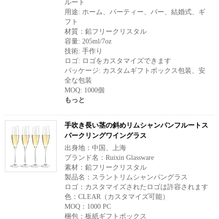
ルート
用途: ホーム、パーティー、バー、結婚式、ギ
フト
材質：鉛フリークリスタル
容量: 205ml/7oz
技術: 手作り
ロゴ: ロゴをカスタマイズできます
パッケージ: カスタムギフトボックス包装、安
全な包装
MOQ: 1000個
もっと
手吹き長い茎の斜めリムシャンパンフルートス
パークリングワイングラス
出身地：中国、上海
ブランド名：Ruixin Glassware
素材：鉛フリークリスタル
製品名：スラントリムシャンパングラス
ロゴ：カスタマイズされたロゴは許容されます
色：CLEAR（カスタマイズ可能）
MOQ：1000 PC
梱包：板紙ギフトボックス