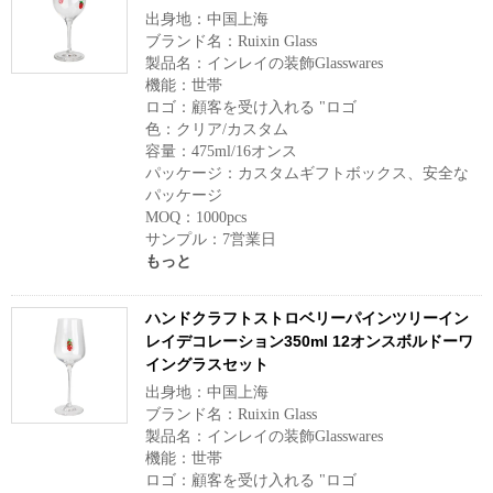
出身地：中国上海
ブランド名：Ruixin Glass
製品名：インレイの装飾Glasswares
機能：世帯
ロゴ：顧客を受け入れる "ロゴ
色：クリア/カスタム
容量：475ml/16オンス
パッケージ：カスタムギフトボックス、安全な
パッケージ
MOQ：1000pcs
サンプル：7営業日
もっと
ハンドクラフトストロベリーパインツリーイン
レイデコレーション350ml 12オンスボルドーワ
イングラスセット
出身地：中国上海
ブランド名：Ruixin Glass
製品名：インレイの装飾Glasswares
機能：世帯
ロゴ：顧客を受け入れる "ロゴ