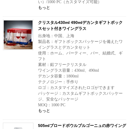
い）/1000 PC（カスタマイズ可能）
もっと
クリスタル430ml 490mlデカンタギフトボック
スセット付きワイングラス
出身地：中国、上海
製品名：ギフトボックスパッケージを備えたワ
イングラスとデカンタセット
使用：ホーム、パーティー、バー、結婚式、ギ
フト
素材：鉛フリークリスタル
ワイングラス容量：430ml、490ml
デカンタ容量：1800ml
テクノロジー：手作り
ロゴ：カスタマイズされたロゴができます
パッケージ：カスタムギフトボックスパッケー
ジ、安全なパッケージ
MOQ：1000 PC
もっと
505mlブロードボウルブルゴーニュの赤ワイング