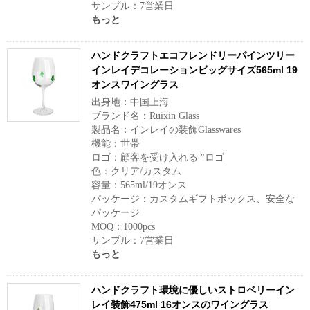
サンプル：7営業日
もっと
ハンドクラフトエコフレンドリーパインツリー
インレイデコレーションビッグサイズ565ml 19
オンスワイングラス
出身地：中国上海
ブランド名：Ruixin Glass
製品名：インレイの装飾Glasswares
機能：世帯
ロゴ：顧客を受け入れる "ロゴ
色：クリア/カスタム
容量：565ml/19オンス
パッケージ：カスタムギフトボックス、安全な
パッケージ
MOQ：1000pcs
サンプル：7営業日
もっと
ハンドクラフト環境に優しいストロベリーイン
レイ装飾475ml 16オンスのワイングラス