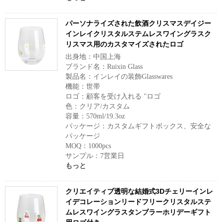
パーソナライズされた飲酒クリスマスデイジー
インレイクリスタルステムレスワイングラスク
リスマス用のカスタマイズされたロゴ
出身地：中国上海
ブランド名：Ruixin Glass
製品名：インレイの装飾Glasswares
機能：世帯
ロゴ：顧客を受け入れる "ロゴ
色：クリア/カスタム
容量：570ml/19.3oz
パッケージ：カスタムギフトボックス、安全な
パッケージ
MOQ：1000pcs
サンプル：7営業日
もっと
クリエイティブ透明な結婚式3Dチェリーインレ
イデコレーションリードフリークリスタルステ
ムレスワイングラスタンブラーホリデーギフト