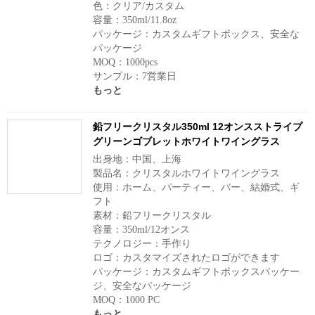
色：クリア/カスタム
容量：350ml/11.8oz
パッケージ：カスタムギフトボックス、安全な
パッケージ
MOQ：1000pcs
サンプル：7営業日
もっと
鉛フリークリスタル350ml 12オンスストライプ
グリーンゴブレットホワイトワイングラス
出身地：中国、上海
製品名：クリスタルホワイトワイングラス
使用：ホーム、パーティー、バー、結婚式、ギ
フト
素材：鉛フリークリスタル
容量：350ml/12オンス
テクノロジー：手作り
ロゴ：カスタマイズされたロゴができます
パッケージ：カスタムギフトボックスパッケー
ジ、安全なパッケージ
MOQ：1000 PC
もっと