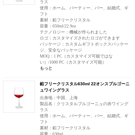
ラス
使用：ホーム、パーティー、バー、結婚式、ギ
フト
素材：鉛フリークリスタル
容量：650ml/22.9oz
テクノロジー：機械が作られました
ロゴ：カスタマイズされたロゴができます
パッケージ：カスタムギフトボックスパッケー
ジ、安全なパッケージ
MOQ：1 PC（カスタマイズ可能ではな
い）/1000 PC（カスタマイズ可能）
もっと
鉛フリークリスタル630ml 22オンスブルゴーニ
ュワイングラス
出身地：中国、上海
製品名：クリスタルブルゴーニュの赤ワイング
ラス
使用：ホーム、パーティー、バー、結婚式、ギ
フト
素材：鉛フリークリスタル
容量：630ml