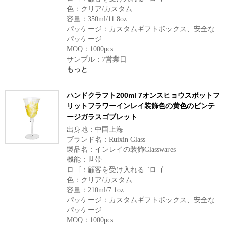
色：クリア/カスタム
容量：350ml/11.8oz
パッケージ：カスタムギフトボックス、安全な
パッケージ
MOQ：1000pcs
サンプル：7営業日
もっと
ハンドクラフト200ml 7オンスヒョウスポットフ
リットフラワーインレイ装飾色の黄色のビンテ
ージガラスゴブレット
出身地：中国上海
ブランド名：Ruixin Glass
製品名：インレイの装飾Glasswares
機能：世帯
ロゴ：顧客を受け入れる "ロゴ
色：クリア/カスタム
容量：210ml/7.1oz
パッケージ：カスタムギフトボックス、安全な
パッケージ
MOQ：1000pcs