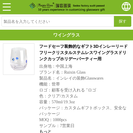
探す
ワイングラス
フードセーフ装飾的なギフト3Dインレーリード
フリークリスタルステムレスワイングラスドリ
ンクカップホリデーパーティー用
出身地：中国上海
ブランド名：Ruixin Glass
製品名：インレイの装飾Glasswares
機能：世帯
ロゴ：顧客を受け入れる "ロゴ
色：クリア/カスタム
容量：570ml/19.3oz
パッケージ：カスタムギフトボックス、安全な
パッケージ
MOQ：1000pcs
サンプル：7営業日
もっと