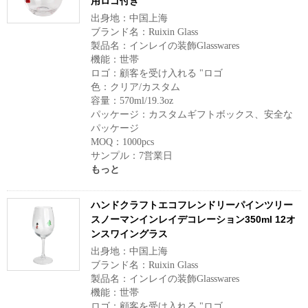
用ロゴ付き
出身地：中国上海
ブランド名：Ruixin Glass
製品名：インレイの装飾Glasswares
機能：世帯
ロゴ：顧客を受け入れる "ロゴ
色：クリア/カスタム
容量：570ml/19.3oz
パッケージ：カスタムギフトボックス、安全な
パッケージ
MOQ：1000pcs
サンプル：7営業日
もっと
ハンドクラフトエコフレンドリーパインツリー
スノーマンインレイデコレーション350ml 12オ
ンスワイングラス
出身地：中国上海
ブランド名：Ruixin Glass
製品名：インレイの装飾Glasswares
機能：世帯
ロゴ：顧客を受け入れる "ロゴ