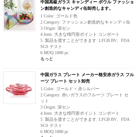
中国高級ガラス キャンディー ボウル ファッショ
ン創造的なキャンディ缶卸売します。
1.Color: ゴールド色
2.Category: ファッション創造的なキャンディ缶
3.Origin: 深セン
4.Item: 大きな楕円形ポイント コンポート
5. 製品を渡すことができます: LFGB BV、FDA
SGS テスト
6.MOQ:1000 pc
もっと
中国ガラス プレート メーカー格安赤ガラス フル
ーツ プレート セット卸売
1.Color: ゴールド × 赤シルバー
2.Category: 赤いガラスのフルーツ プレート セ
ット
3.Origin: 深セン
4.Item: 大きな楕円形ポイント コンポート
5. 製品を渡すことができます: LFGB BV、FDA
SGS テスト
6.MOQ:1000 pc