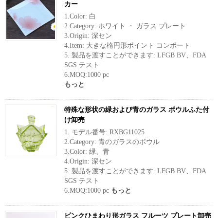
カー
1.Color: 白
2.Category: ホワイト ・ ガラス プレート
3.Origin: 深セン
4.Item: 大きな楕円形ポイント コンポート
5. 製品を渡すことができます: LFGB BV、FDA
SGS テスト
6.MOQ:1000 pc
もっと
特殊な形状の緑および青のガラス ボウルふた付
け卸売
1. モデル番号: RXBG11025
2.Category: 青のガラスのボウル
3.Color: 緑、青
4.Origin: 深セン
5. 製品を渡すことができます: LFGB BV、FDA
SGS テスト
6.MOQ:1000 pc
もっと
ピンクひまわり形ガラス フルーツ プレート卸売