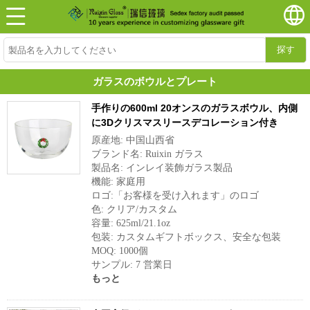
探す
ガラスのボウルとプレート
手作りの600ml 20オンスのガラスボウル、内側
に3Dクリスマスリースデコレーション付き
原産地: 中国山西省
ブランド名: Ruixin ガラス
製品名: インレイ装飾ガラス製品
機能: 家庭用
ロゴ:「お客様を受け入れます」のロゴ
色: クリア/カスタム
容量: 625ml/21.1oz
包装: カスタムギフトボックス、安全な包装
MOQ: 1000個
サンプル: 7 営業日
もっと