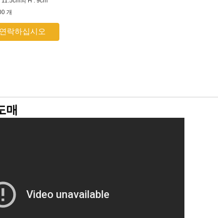
: 11.5cm의 H : 9cm
00 개
 연락하십시오
도매