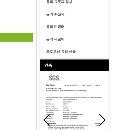
유리 그릇과 접시
유리 주전자
유리 디캔터
유리 재떨이
프로모션 유리 선물
인증