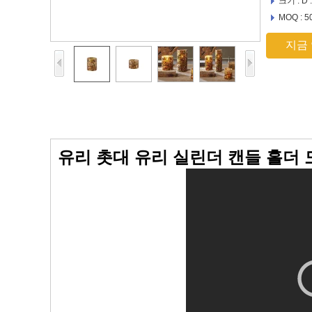
크기 : D 
MOQ : 5
지금
유리 촛대 유리 실린더 캔들 홀더 