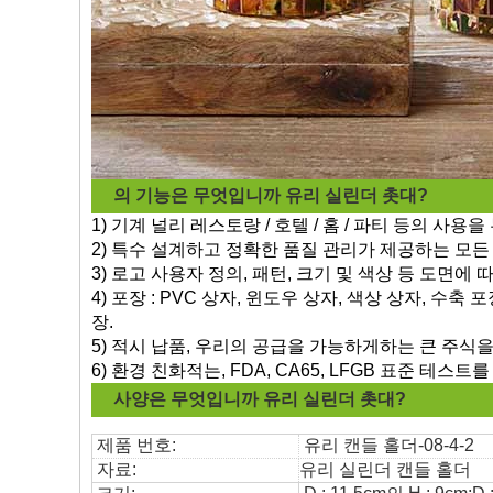
의 기능은 무엇입니까
유리 실린더 촛대?
1) 기계 널리 레스토랑 / 호텔 / 홈 / 파티 등의 사용을
2) 특수 설계하고 정확한 품질 관리가 제공하는 모
3) 로고 사용자 정의, 패턴, 크기 및 색상 등 도면에 따
4) 포장 : PVC 상자, 윈도우 상자, 색상 상자, 수
장.
5) 적시 납품, 우리의 공급을 가능하게하는 큰 주식을 
6) 환경 친화적는, FDA, CA65, LFGB 표준 테스트를
사양은 무엇입니까
유리 실린더 촛대?
제품 번호:
유리 캔들 홀더
-08-4-2
자료:
유리 실린더 캔들 홀더