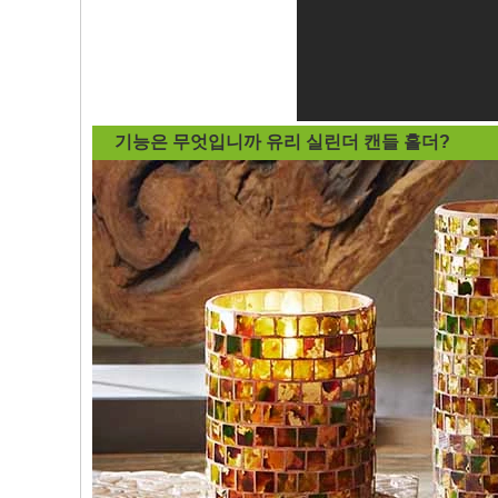
기능은 무엇입니까
유리 실린더 캔들 홀더
?