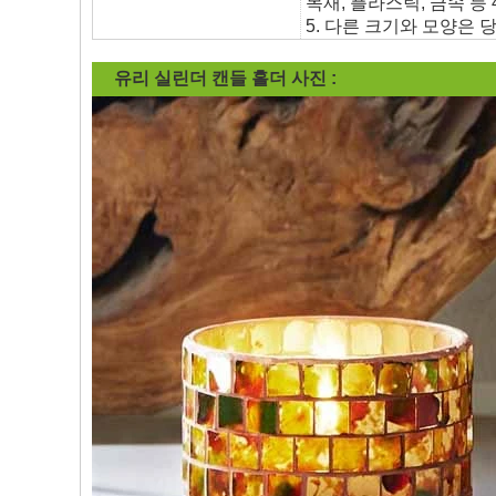
목재, 플라스틱, 금속 등
5. 다른 크기와 모양은 
유리 실린더 캔들 홀더
사진 :