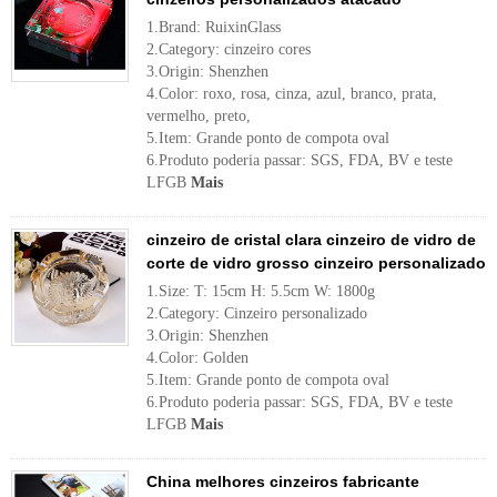
1.Brand: RuixinGlass
2.Category: cinzeiro cores
3.Origin: Shenzhen
4.Color: roxo, rosa, cinza, azul, branco, prata,
vermelho, preto,
5.Item: Grande ponto de compota oval
6.Produto poderia passar: SGS, FDA, BV e teste
LFGB
Mais
cinzeiro de cristal clara cinzeiro de vidro de
corte de vidro grosso cinzeiro personalizado
1.Size: T: 15cm H: 5.5cm W: 1800g
2.Category: Cinzeiro personalizado
3.Origin: Shenzhen
4.Color: Golden
5.Item: Grande ponto de compota oval
6.Produto poderia passar: SGS, FDA, BV e teste
LFGB
Mais
China melhores cinzeiros fabricante