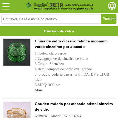
Procurar
Cinzeiro de vidro
China de vidro cinzeiro fábrica incomum
verde cinzeiros por atacado
1. Color: claro verde
2.Category: verde cinzeiro de vidro
3.Origin: Shenzhen
4.Item: compota de ponto oval grande
5. produto poderia passar: GV, FDA, BV e LFGB
teste
6.MOQ:1000 pcs
Mais
Gouden rodada por atacado cristal cinzeiro
de vidro
Número 1.Model: RXRC16924