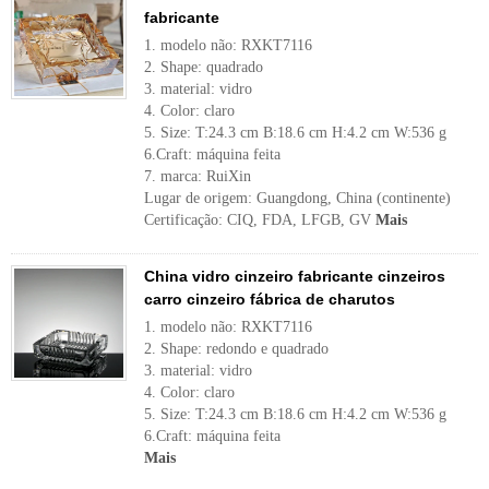
fabricante
1. modelo não: RXKT7116
2. Shape: quadrado
3. material: vidro
4. Color: claro
5. Size: T:24.3 cm B:18.6 cm H:4.2 cm W:536 g
6.Craft: máquina feita
7. marca: RuiXin
Lugar de origem: Guangdong, China (continente)
Certificação: CIQ, FDA, LFGB, GV
Mais
China vidro cinzeiro fabricante cinzeiros
carro cinzeiro fábrica de charutos
1. modelo não: RXKT7116
2. Shape: redondo e quadrado
3. material: vidro
4. Color: claro
5. Size: T:24.3 cm B:18.6 cm H:4.2 cm W:536 g
6.Craft: máquina feita
Mais