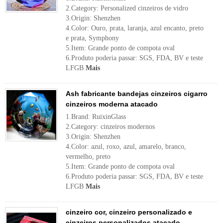
2.Category: Personalized cinzeiros de vidro
3.Origin: Shenzhen
4.Color: Ouro, prata, laranja, azul encanto, preto
e prata, Symphony
5.Item: Grande ponto de compota oval
6.Produto poderia passar: SGS, FDA, BV e teste
LFGB
Mais
Ash fabricante bandejas cinzeiros cigarro
cinzeiros moderna atacado
1.Brand: RuixinGlass
2.Category: cinzeiros modernos
3.Origin: Shenzhen
4.Color: azul, roxo, azul, amarelo, branco,
vermelho, preto
5.Item: Grande ponto de compota oval
6.Produto poderia passar: SGS, FDA, BV e teste
LFGB
Mais
cinzeiro cor, cinzeiro personalizado e
cinzeiros personalizados atacado