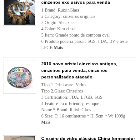
cinzeiros exclusivos para venda
1.Brand: RuixinGlass
2.Category: cinzeiros originais
3.Origin: Shenzhen
4.Color: Kim cinza
5.Item: Grande ponto de compota oval
6.Produto poderia passar: SGS, FDA, BV e teste
LFGB
Mais
2016 novo cristal cinzeiros antigos,
cinzeiros para venda, cinzeiros
personalizados atacado
Tipo 1.Drinkware: Vidro
Tipo 2.Glass: Cinzeiros
3.Certification: FDA, LFGB, SGS
4.Feature: Eco-Friendly, estoque
Nome 5.Brand: RuixinGlass
6.Size: T: 16 centímetros * H: 5cm * W: 1099g
Mais
Cinzeiro de vidro clássico China fornecedor