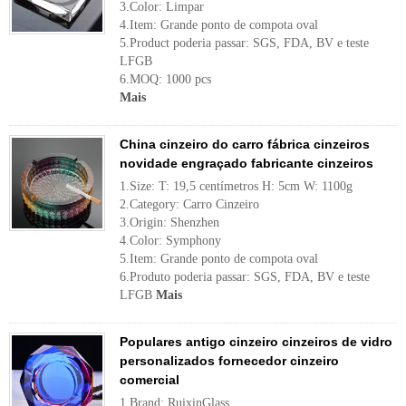
3.Color: Limpar
4.Item: Grande ponto de compota oval
5.Product poderia passar: SGS, FDA, BV e teste
LFGB
6.MOQ: 1000 pcs
Mais
China cinzeiro do carro fábrica cinzeiros
novidade engraçado fabricante cinzeiros
1.Size: T: 19,5 centímetros H: 5cm W: 1100g
2.Category: Carro Cinzeiro
3.Origin: Shenzhen
4.Color: Symphony
5.Item: Grande ponto de compota oval
6.Produto poderia passar: SGS, FDA, BV e teste
LFGB
Mais
Populares antigo cinzeiro cinzeiros de vidro
personalizados fornecedor cinzeiro
comercial
1.Brand: RuixinGlass