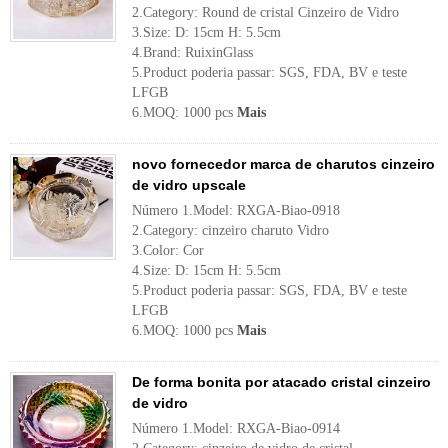
2.Category: Round de cristal Cinzeiro de Vidro
3.Size: D: 15cm H: 5.5cm
4.Brand: RuixinGlass
5.Product poderia passar: SGS, FDA, BV e teste
LFGB
6.MOQ: 1000 pcs
Mais
novo fornecedor marca de charutos cinzeiro
de vidro upscale
Número 1.Model: RXGA-Biao-0918
2.Category: cinzeiro charuto Vidro
3.Color: Cor
4.Size: D: 15cm H: 5.5cm
5.Product poderia passar: SGS, FDA, BV e teste
LFGB
6.MOQ: 1000 pcs
Mais
De forma bonita por atacado cristal cinzeiro
de vidro
Número 1.Model: RXGA-Biao-0914