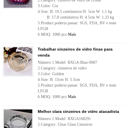
2.Category: cinzeiro de vidro de cristal
3.Color: Cor
4.Size: B: 19,5 centímetros H: 5cm W: 1,1 kg
B: 17,8 centímetros H: 4.5cm W: 1,33 kg
5.Product poderia passar: SGS, FDA, BV e teste
LFGB
6.MOQ: 1000 pcs
Mais
Trabalhar cinzeiros de vidro finas para
venda
Número 1.Model: RXGA-Biao-0907
2.Category: cinzeiros de vidro
3.Color: Golden
4.Size: B: 15cm H: 5.5cm
5.Product poderia passar: SGS, FDA, BV e teste
LFGB
6.MOQ: 1000 pcs
Mais
Melhor clara cinzeiros de vidro atacadista
Número 1.Model: RXGA168291
2.Category: Clear Glass Cinzeiros