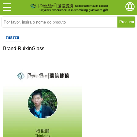
Procurar
marca
Brand-RuixinGlass