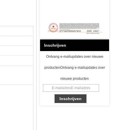
Inschrijven
Ontvang e-mailupdates over nieuwe
productenOntvang e-mailupdates over
nieuwe producten