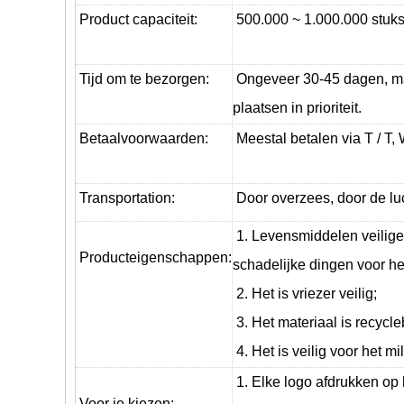
Product capaciteit:
500.000 ~ 1.000.000 stuk
Tijd om te bezorgen:
Ongeveer 30-45 dagen, maa
plaatsen in prioriteit.
Betaalvoorwaarden:
Meestal betalen via T / T,
T
ransportation
:
Door overzees, door de lu
1. Levensmiddelen veilige
Producteigenschappen:
schadelijke dingen voor he
2. Het is vriezer veilig;
3. Het materiaal is recycl
4. Het is veilig voor het mil
1. Elke logo afdrukken op 
Voor je kiezen: