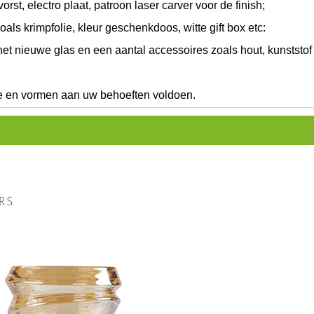
orst, electro plaat, patroon laser carver voor de finish;
ls krimpfolie, kleur geschenkdoos, witte gift box etc:
t nieuwe glas en een aantal accessoires zoals hout, kunststof 
te en vormen aan uw behoeften voldoen.