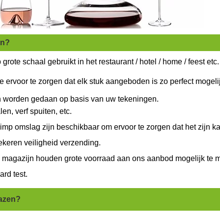
en?
grote schaal gebruikt in het restaurant / hotel / home / feest etc
e ervoor te zorgen dat elk stuk aangeboden is zo perfect mogeli
kan worden gedaan op basis van uw tekeningen.
en, verf spuiten, etc.
mp omslag zijn beschikbaar om ervoor te zorgen dat het zijn k
ekeren veiligheid verzending.
gen magazijn houden grote voorraad aan ons aanbod mogelijk te 
rd test.
vazen?