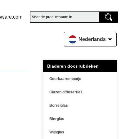
sware.com
Nederlands
Bladeren door rubrieken
Geurkaarsenpotje
Glazen diffuserfles
Borrelglas
Bierglas
Wijnglas