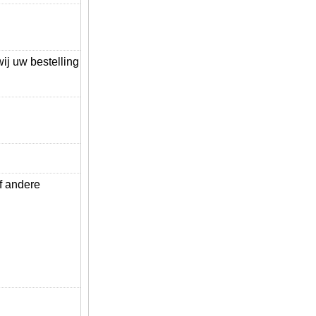
j uw bestelling
f andere