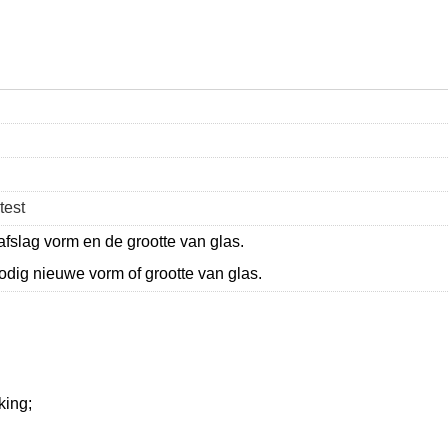
test
afslag vorm en de grootte van glas.
odig nieuwe vorm of grootte van glas.
king;