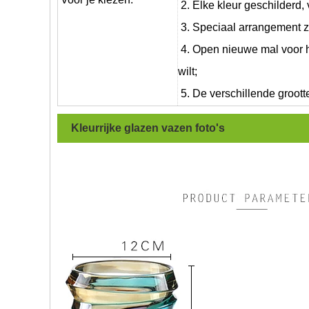
2. Elke kleur geschilderd, v
3. Speciaal arrangement zoa
4. Open nieuwe mal voor he
wilt;
5. De verschillende groot
Kleurrijke glazen vazen
foto's