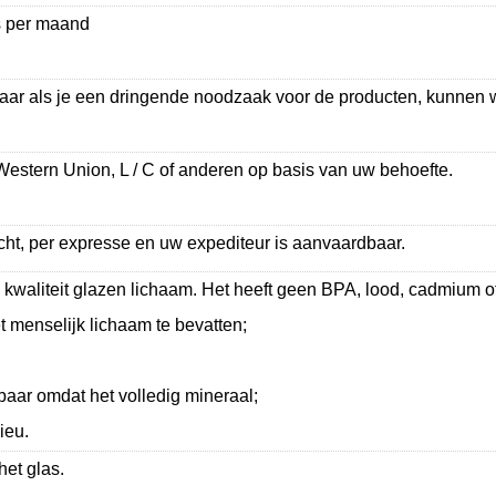
s per maand
r als je een dringende noodzaak voor de producten, kunnen wi
 Western Union, L / C of anderen op basis van uw behoefte.
cht, per expresse en uw expediteur is aanvaardbaar.
 kwaliteit glazen lichaam. Het heeft geen BPA, lood, cadmium o
t menselijk lichaam te bevatten;
ebaar omdat het volledig mineraal;
ieu.
het glas.