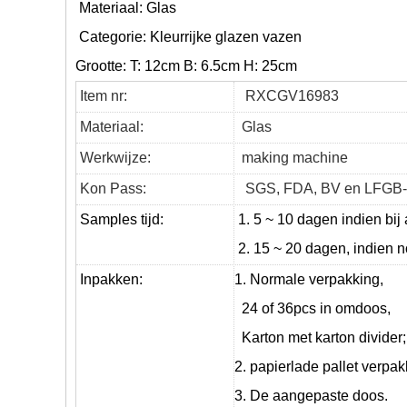
Materiaal: Glas
Categorie:
Kleurrijke glazen vazen
Grootte: T: 12cm B: 6.5cm H: 25cm
Item nr:
RXCGV16983
Materiaal:
Glas
Werkwijze:
making machine
Kon Pass:
SGS, FDA, BV en LFGB-
Samples tijd:
1. 5 ~ 10 dagen indien bij 
2. 15 ~ 20 dagen, indien n
Inpakken:
1. Normale verpakking,
24 of 36pcs in omdoos,
Karton met karton divider;
2. papierlade pallet verpak
3. De aangepaste doos.