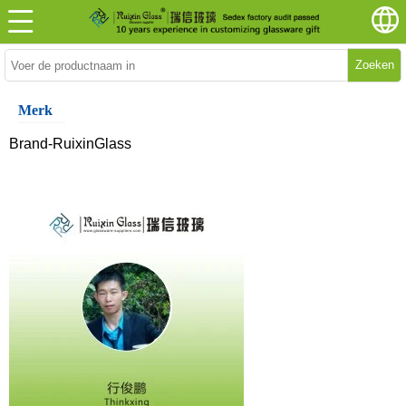
Zoeken
Merk
Brand-RuixinGlass