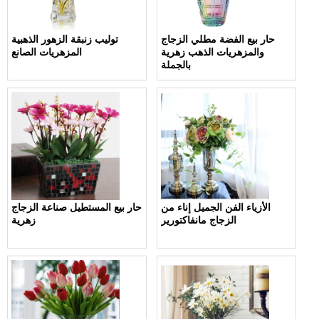
حار بيع الفضة مطلي الزجاج
توليب زنبقة الزهور الذهبية
والمزهريات الذهب زهرية
المزهريات الصانع
بالجملة
الأزياء الفن الجميل إناء من
حار بيع المستطيل صناعة الزجاج
الزجاج مانفاكتورير
زهرية