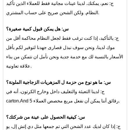
ج: نعم، يمكنك. لدينا عينات مجانية فقط للعملاء الذين تأكيد
النظام. ولكن الشحن صريح على حساب المشتري.
س: هل يمكن قبول كمية صغيرة؟
ج: بالتأكيد، إذا كنت ترغب فقط لجعل النظام محاكمة أقل من
موك لدينا، ونحن سوف نبذل قصارى جهدنا لتوفير لكم بأقل
الأسعار بالنسبة لك مع خدمة جدية ونحن نأمل ان نتمكن من بناء
علاقة تعاونية.
س: ما هو نوع من حزمة ل
المزهريات الزجاجية الملونة؟
ج: لدينا التعبئة والتغليف داخل وخارج الكرتون، أنه في
carton.And 5 رقائق أننا يمكن أن نفعل مربع مخصص العملاء.
س: كيفية الحصول على عينة من شركتك؟
ج: إذا كان لديك عدد الشحن التي تم جمعها مثل دي إتش إل، يو