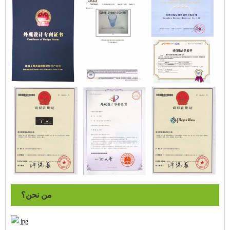
من نحن؟