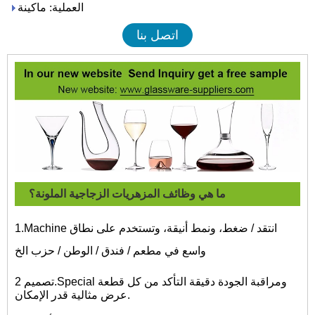
العملية: ماكينة
اتصل بنا
ما هي وظائف المزهريات الزجاجية الملونة؟
1.Machine انتقد / ضغط، ونمط أنيقة، وتستخدم على نطاق
واسع في مطعم / فندق / الوطن / حزب الخ
تصميم 2.Special ومراقبة الجودة دقيقة التأكد من كل قطعة
عرض مثالية قدر الإمكان.