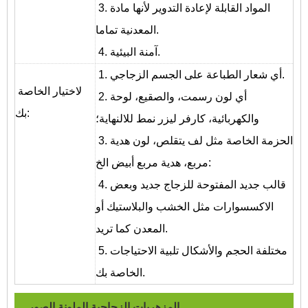
3. المواد القابلة لإعادة التدوير لأنها مادة
المعدنية تماما.
4. آمنة البيئية.
1. أي شعار الطباعة على الجسم الزجاجي.
لاختيار الخاصة
2. أي لون رسمت، والصقيع، لوحة
بك:
والكهربائية، كارفر ليزر نمط للالنهاية؛
3. الحزمة الخاصة مثل لف يتقلص، لون هدية
مربع، هدية مربع أبيض الخ:
4. قالب جديد المفتوحة للزجاج جديد وبعض
الاكسسوارات مثل الخشب والبلاستيك أو
المعدن كما تريد.
5. مختلفة الحجم والأشكال تلبية الاحتياجات
الخاصة بك.
المزهريات الزجاجية الملونة
الصور