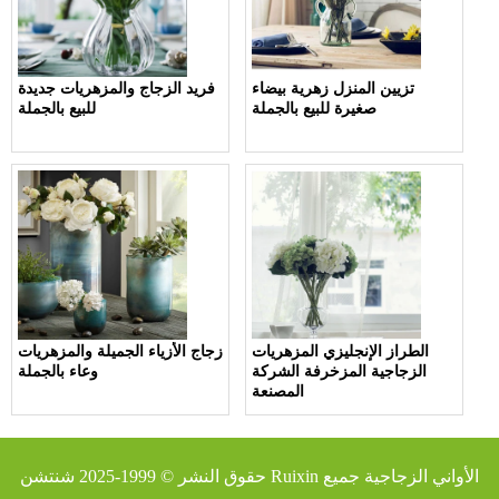
تزيين المنزل زهرية بيضاء
فريد الزجاج والمزهريات جديدة
صغيرة للبيع بالجملة
للبيع بالجملة
الطراز الإنجليزي المزهريات
زجاج الأزياء الجميلة والمزهريات
الزجاجية المزخرفة الشركة
وعاء بالجملة
المصنعة
شنتشن Ruixin الأواني الزجاجية
جميع
حقوق النشر © 1999-2025