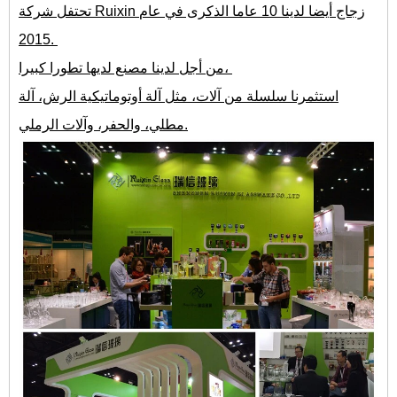
تحتفل شركة Ruixin زجاج أيضا لدينا 10 عاما الذكرى في عام
2015.
من أجل لدينا مصنع لديها تطورا كبيرا،
استثمرنا سلسلة من آلات، مثل آلة أوتوماتيكية الرش، آلة
مطلي، والحفر، وآلات الرملي.