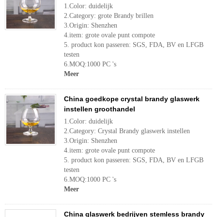
1.Color: duidelijk
2.Category: grote Brandy brillen
3.Origin: Shenzhen
4.item: grote ovale punt compote
5. product kon passeren: SGS, FDA, BV en LFGB
testen
6.MOQ:1000 PC 's
Meer
China goedkope crystal brandy glaswerk
instellen groothandel
1.Color: duidelijk
2.Category: Crystal Brandy glaswerk instellen
3.Origin: Shenzhen
4.item: grote ovale punt compote
5. product kon passeren: SGS, FDA, BV en LFGB
testen
6.MOQ:1000 PC 's
Meer
China glaswerk bedrijven stemless brandy