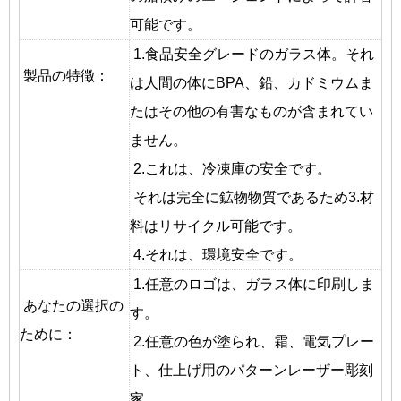
可能です。
1.食品安全グレードのガラス体。それ
製品の特徴：
は人間の体にBPA、鉛、カドミウムま
たはその他の有害なものが含まれてい
ません。
2.これは、冷凍庫の安全です。
それは完全に鉱物物質であるため3.材
料はリサイクル可能です。
4.それは、環境安全です。
1.任意のロゴは、ガラス体に印刷しま
あなたの選択の
す。
ために：
2.任意の色が塗られ、霜、電気プレー
ト、仕上げ用のパターンレーザー彫刻
家。