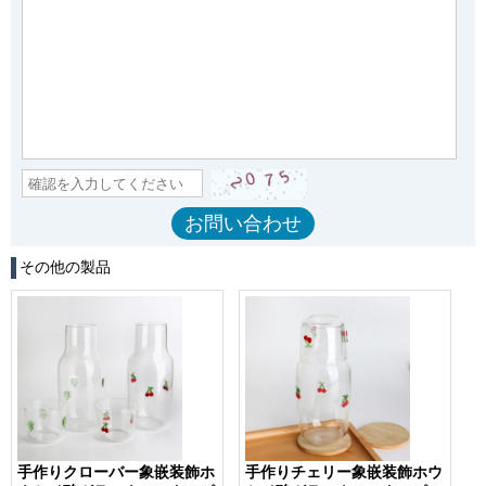
その他の製品
手作りクローバー象嵌装飾ホ
手作りチェリー象嵌装飾ホウ