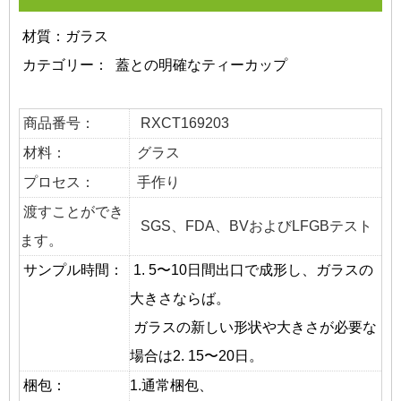
材質：ガラス
カテゴリー：
蓋との明確なティーカップ
商品番号：
RXCT169203
材料：
グラス
プロセス：
手作り
渡すことができ
SGS、FDA、BVおよびLFGBテスト
ます。
サンプル時間：
1. 5〜10日間出口で成形し、ガラスの
大きさならば。
ガラスの新しい形状や大きさが必要な
場合は2. 15〜20日。
梱包：
1.通常梱包、