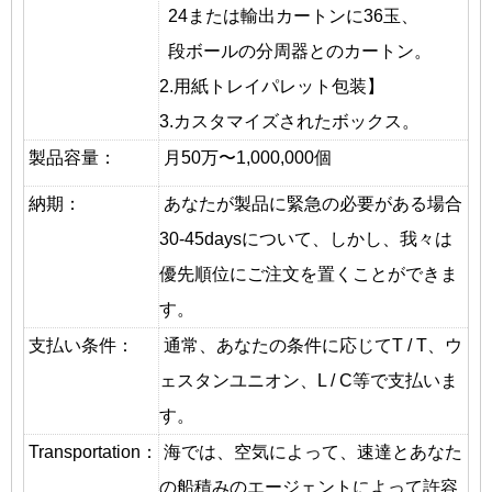
24または輸出カートンに36玉、
段ボールの分周器とのカートン。
2.用紙トレイパレット包装】
3.カスタマイズされたボックス。
製品容量：
月50万〜1,000,000個
納期：
あなたが製品に緊急の必要がある場合
30-45daysについて、しかし、我々は
優先順位にご注文を置くことができま
す。
支払い条件：
通常、あなたの条件に応じてT / T、ウ
ェスタンユニオン、L / C等で支払いま
す。
T
ransportation
：
海では、空気によって、速達とあなた
の船積みのエージェントによって許容