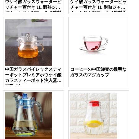
ウケイ酸ガラスウォーターピ
ケイ酸ガラスウォーターピッ
ッチャー蓋付き 1L 耐熱ジャ
チャー蓋付き 1L 耐熱ジャグ
グホットおよびコールド飲料
ホットおよびコールド飲料用
用ガラス蓋付き
ガラス蓋付き
中国ガラスパイレックスティ
コーヒーの中国卸売の透明な
ーポットプレミアホウケイ酸
ガラスのマグカップ
ガラスティーポット注入器サ
プライヤー