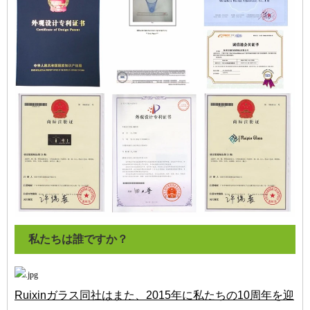
私たちは誰ですか？
Ruixinガラス同社はまた、2015年に私たちの10周年を迎