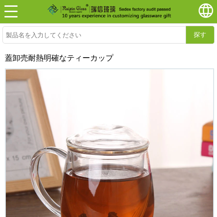
探す
蓋卸売耐熱明確なティーカップ