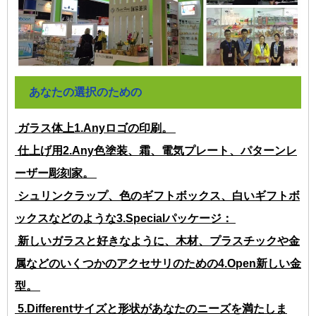
あなたの選択のための
ガラス体上1.Anyロゴの印刷。
仕上げ用2.Any色塗装、霜、電気プレート、パターンレ
ーザー彫刻家。
シュリンクラップ、色のギフトボックス、白いギフトボ
ックスなどのような3.Specialパッケージ：
新しいガラスと好きなように、木材、プラスチックや金
属などのいくつかのアクセサリのための4.Open新しい金
型。
5.Differentサイズと形状があなたのニーズを満たしま