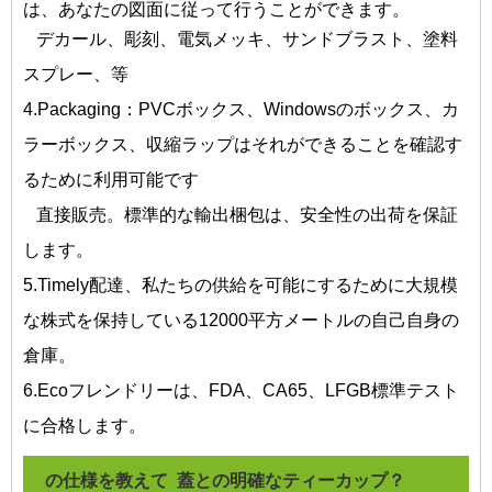
は、あなたの図面に従って行うことができます。
デカール、彫刻、電気メッキ、サンドブラスト、塗料
スプレー、等
4.Packaging：PVCボックス、Windowsのボックス、カ
ラーボックス、収縮ラップはそれができることを確認す
るために利用可能です
直接販売。標準的な輸出梱包は、安全性の出荷を保証
します。
5.Timely配達、私たちの供給を可能にするために大規模
な株式を保持している12000平方メートルの自己自身の
倉庫。
6.Ecoフレンドリーは、FDA、CA65、LFGB標準テスト
に合格します。
の仕様を教えて
蓋との明確なティーカップ？