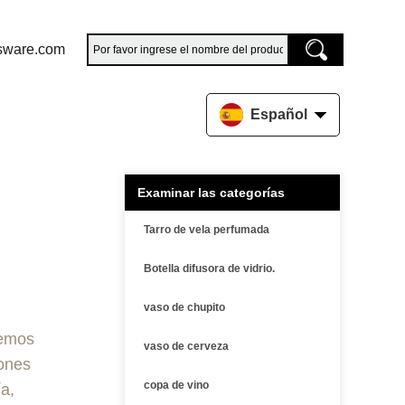
sware.com
Español
Examinar las categorías
Tarro de vela perfumada
Botella difusora de vidrio.
vaso de chupito
cemos
vaso de cerveza
iones
copa de vino
ía,