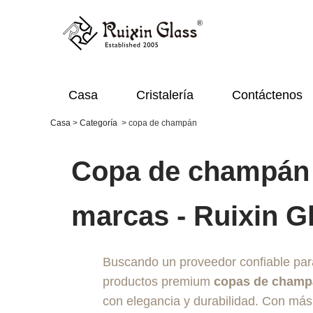
Casa
Cristalería
Contáctenos
Casa
>
Categoría
>
copa de champán
Copa de champán 
marcas - Ruixin G
Buscando un proveedor confiable pa
productos premium
copas de champ
con elegancia y durabilidad. Con más d