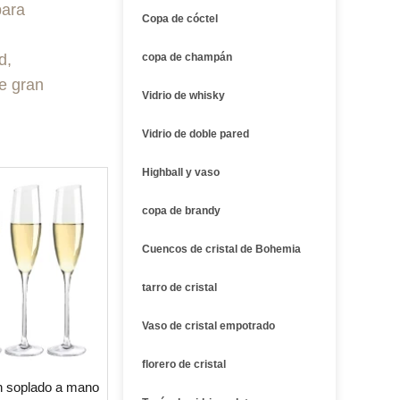
ara
Copa de cóctel
d,
copa de champán
de gran
Vidrio de whisky
Vidrio de doble pared
Highball y vaso
copa de brandy
Cuencos de cristal de Bohemia
tarro de cristal
Vaso de cristal empotrado
florero de cristal
on soplado a mano