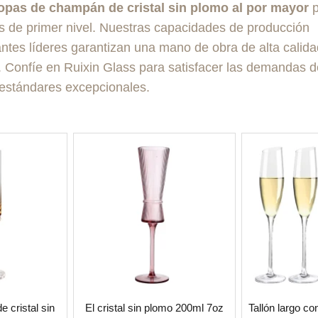
opas de champán de cristal sin plomo al por mayor
p
s de primer nivel. Nuestras capacidades de producción
ntes líderes garantizan una mano de obra de alta calida
s. Confíe en Ruixin Glass para satisfacer las demandas 
estándares excepcionales.
e cristal sin
El cristal sin plomo 200ml 7oz
Tallón largo c