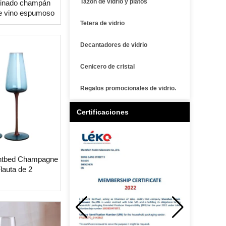
Tazón de vidrio y platos
clinado champán
de vino espumoso
Tetera de vidrio
Decantadores de vidrio
Cenicero de cristal
Regalos promocionales de vidrio.
Certificaciones
antbed Champagne
lauta de 2