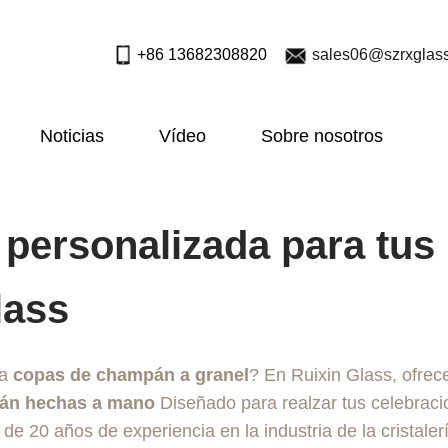
+86 13682308820
sales06@szrxglas
Noticias
Vídeo
Sobre nosotros
personalizada para tus
lass
ra
copas de champán a granel
? En Ruixin Glass, ofre
án hechas a mano
Diseñado para realzar tus celebrac
e 20 años de experiencia en la industria de la cristaler