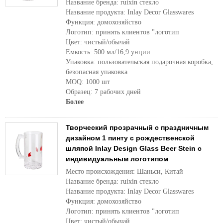
Название бренда: ruixin стекло
Название продукта: Inlay Decor Glasswares
Функция: домохозяйство
Логотип: принять клиентов "логотип
Цвет: чистый/обычай
Емкость: 500 мл/16,9 унции
Упаковка: пользовательская подарочная коробка,
безопасная упаковка
MOQ: 1000 шт
Образец: 7 рабочих дней
Более
Творческий прозрачный с праздничным
дизайном 1 пинту с рождественской
шляпой Inlay Design Glass Beer Stein с
индивидуальным логотипом
Место происхождения: Шаньси, Китай
Название бренда: ruixin стекло
Название продукта: Inlay Decor Glasswares
Функция: домохозяйство
Логотип: принять клиентов "логотип
Цвет: чистый/обычай