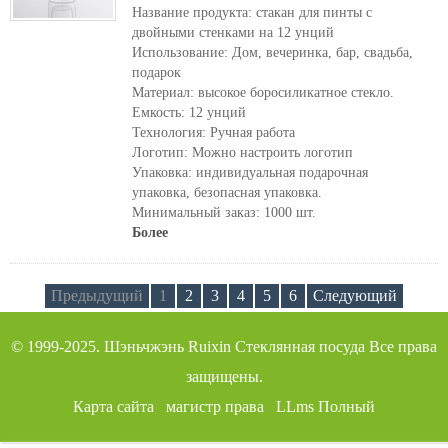
Название продукта: стакан для пинты с
двойными стенками на 12 унций
Использование: Дом, вечеринка, бар, свадьба,
подарок
Материал: высокое боросиликатное стекло.
Емкость: 12 унций
Технология: Ручная работа
Логотип: Можно настроить логотип
Упаковка: индивидуальная подарочная
упаковка, безопасная упаковка.
Минимальный заказ: 1000 шт.
Более
Предыдущий
1
2
3
4
5
6
Следующий
© 1999-2025.
Шэньчжэнь Ruixin Стеклянная посуда
Все права
защищены.
Карта сайта
магистр права
LLms Полный