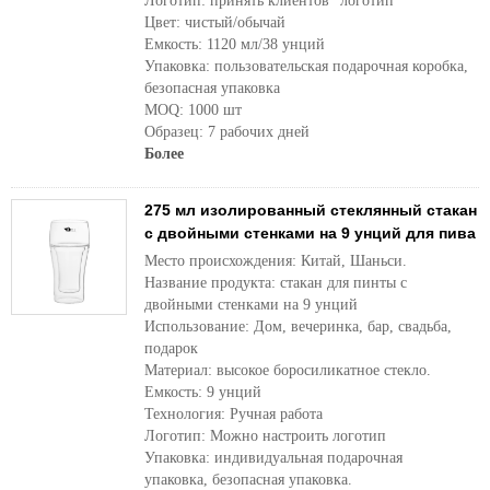
Логотип: принять клиентов "логотип
Цвет: чистый/обычай
Емкость: 1120 мл/38 унций
Упаковка: пользовательская подарочная коробка,
безопасная упаковка
MOQ: 1000 шт
Образец: 7 рабочих дней
Более
275 мл изолированный стеклянный стакан
с двойными стенками на 9 унций для пива
Место происхождения: Китай, Шаньси.
Название продукта: стакан для пинты с
двойными стенками на 9 унций
Использование: Дом, вечеринка, бар, свадьба,
подарок
Материал: высокое боросиликатное стекло.
Емкость: 9 унций
Технология: Ручная работа
Логотип: Можно настроить логотип
Упаковка: индивидуальная подарочная
упаковка, безопасная упаковка.