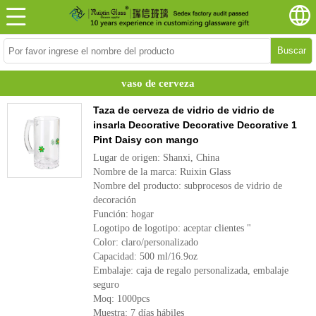
Buscar
vaso de cerveza
Taza de cerveza de vidrio de vidrio de
insarla Decorative Decorative Decorative 1
Pint Daisy con mango
Lugar de origen: Shanxi, China
Nombre de la marca: Ruixin Glass
Nombre del producto: subprocesos de vidrio de
decoración
Función: hogar
Logotipo de logotipo: aceptar clientes "
Color: claro/personalizado
Capacidad: 500 ml/16.9oz
Embalaje: caja de regalo personalizada, embalaje
seguro
Moq: 1000pcs
Muestra: 7 días hábiles