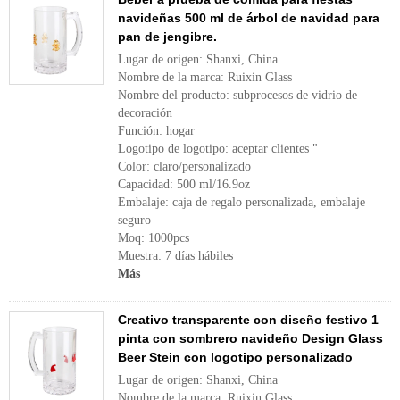
navideñas 500 ml de árbol de navidad para
pan de jengibre.
Lugar de origen: Shanxi, China
Nombre de la marca: Ruixin Glass
Nombre del producto: subprocesos de vidrio de
decoración
Función: hogar
Logotipo de logotipo: aceptar clientes "
Color: claro/personalizado
Capacidad: 500 ml/16.9oz
Embalaje: caja de regalo personalizada, embalaje
seguro
Moq: 1000pcs
Muestra: 7 días hábiles
Más
Creativo transparente con diseño festivo 1
pinta con sombrero navideño Design Glass
Beer Stein con logotipo personalizado
Lugar de origen: Shanxi, China
Nombre de la marca: Ruixin Glass