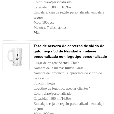
Color: claro/personalizado
Capacidad: 500 ml/16.9oz
Embalaje: caja de regalo personalizada, embalaje
seguro
Moq: 1000pcs
Muestra: 7 días hábiles
Más
Taza de cerveza de cervezas de vidrio de
gato negra 3d de Navidad en relieve
personalizada con logotipo personalizado
Lugar de origen: Shanxi, China
Nombre de la marca: Ruixin Glass
Nombre del producto: subprocesos de vidrio de
decoración
Función: hogar
Logotipo de logotipo: aceptar clientes "
Color: claro/personalizado
Capacidad: 500 ml/16.9oz
Embalaje: caja de regalo personalizada, embalaje
seguro
Moq: 1000pcs