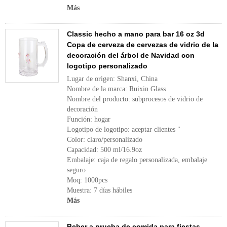
Más
Classic hecho a mano para bar 16 oz 3d
Copa de cerveza de cervezas de vidrio de la
decoración del árbol de Navidad con
logotipo personalizado
Lugar de origen: Shanxi, China
Nombre de la marca: Ruixin Glass
Nombre del producto: subprocesos de vidrio de
decoración
Función: hogar
Logotipo de logotipo: aceptar clientes "
Color: claro/personalizado
Capacidad: 500 ml/16.9oz
Embalaje: caja de regalo personalizada, embalaje
seguro
Moq: 1000pcs
Muestra: 7 días hábiles
Más
Beber a prueba de comida para fiestas