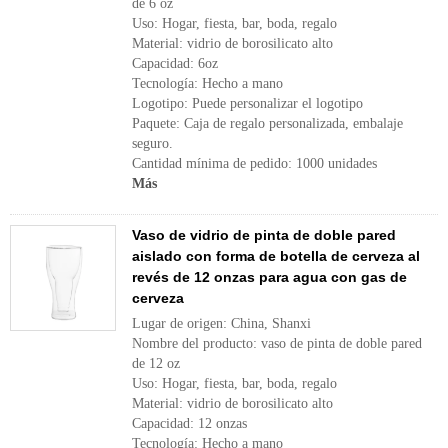
de 6 oz
Uso: Hogar, fiesta, bar, boda, regalo
Material: vidrio de borosilicato alto
Capacidad: 6oz
Tecnología: Hecho a mano
Logotipo: Puede personalizar el logotipo
Paquete: Caja de regalo personalizada, embalaje
seguro.
Cantidad mínima de pedido: 1000 unidades
Más
Vaso de vidrio de pinta de doble pared
aislado con forma de botella de cerveza al
revés de 12 onzas para agua con gas de
cerveza
Lugar de origen: China, Shanxi
Nombre del producto: vaso de pinta de doble pared
de 12 oz
Uso: Hogar, fiesta, bar, boda, regalo
Material: vidrio de borosilicato alto
Capacidad: 12 onzas
Tecnología: Hecho a mano