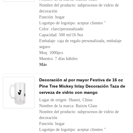
Nombre del producto: subprocesos de vidrio de
decoración
Función: hogar
Logotipo de logotipo: aceptar clientes "
Color: claro/personalizado
Capacidad: 500 ml/16.9oz
Embalaje: caja de regalo personalizada, embalaje
seguro
Moq: 1000pcs
Muestra: 7 días hábiles
Más
Decoración al por mayor Festiva de 16 oz
Pine Tree Mickey Inlay Decoración Taza de
cerveza de vidrio con mango
Lugar de origen: Shanxi, China
Nombre de la marca: Ruixin Glass
Nombre del producto: subprocesos de vidrio de
decoración
Función: hogar
Logotipo de logotipo: aceptar clientes "