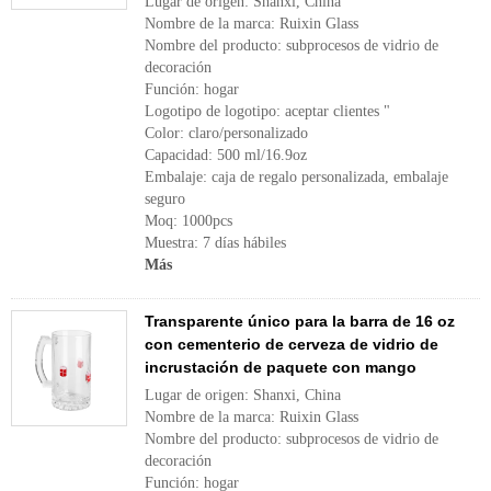
Lugar de origen: Shanxi, China
Nombre de la marca: Ruixin Glass
Nombre del producto: subprocesos de vidrio de
decoración
Función: hogar
Logotipo de logotipo: aceptar clientes "
Color: claro/personalizado
Capacidad: 500 ml/16.9oz
Embalaje: caja de regalo personalizada, embalaje
seguro
Moq: 1000pcs
Muestra: 7 días hábiles
Más
Transparente único para la barra de 16 oz
con cementerio de cerveza de vidrio de
incrustación de paquete con mango
Lugar de origen: Shanxi, China
Nombre de la marca: Ruixin Glass
Nombre del producto: subprocesos de vidrio de
decoración
Función: hogar