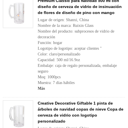
Premium Classic para Navidad 500 ml con
diseño de cerveza de vidrio de insinuación
de flores de diseño de pino con mango
Lugar de origen: Shanxi, China
Nombre de la marca: Ruixin Glass
Nombre del producto: subprocesos de vidrio de
decoración
Función: hogar
Logotipo de logotipo: aceptar clientes "
Color: claro/personalizado
Capacidad: 500 ml/16.9oz
Embalaje: caja de regalo personalizada, embalaje
seguro
Moq: 1000pcs
Muestra: 7 días hábiles
Más
Creative Decorative Giftable 1 pinta de
árboles de navidad copas de nieve Copa de
cerveza de vidrio con logotipo
personalizado