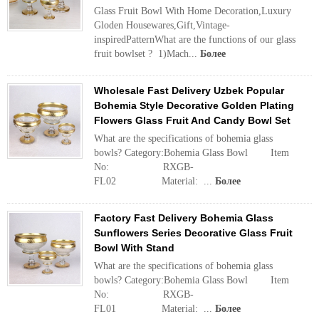
Glass Fruit Bowl With Home Decoration,Luxury
Gloden Housewares,Gift,Vintage-
inspiredPatternWhat are the functions of our glass
fruit bowlset ? 1)Mach...
Более
Wholesale Fast Delivery Uzbek Popular
Bohemia Style Decorative Golden Plating
Flowers Glass Fruit And Candy Bowl Set
What are the specifications of bohemia glass
bowls? Category:Bohemia Glass Bowl Item
No: RXGB-
FL02 Material: ...
Более
Factory Fast Delivery Bohemia Glass
Sunflowers Series Decorative Glass Fruit
Bowl With Stand
What are the specifications of bohemia glass
bowls? Category:Bohemia Glass Bowl Item
No: RXGB-
FL01 Material: ...
Более