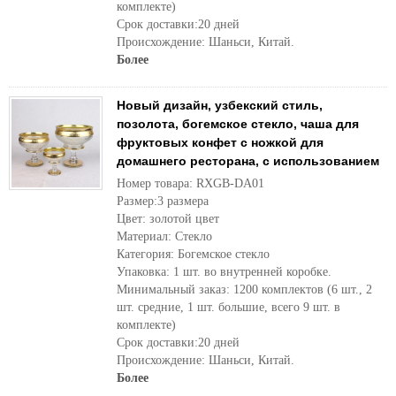
комплекте)
Срок доставки:20 дней
Происхождение: Шаньси, Китай.
Более
Новый дизайн, узбекский стиль,
позолота, богемское стекло, чаша для
фруктовых конфет с ножкой для
домашнего ресторана, с использованием
Номер товара: RXGB-DA01
Размер:3 размера
Цвет: золотой цвет
Материал: Стекло
Категория: Богемское стекло
Упаковка: 1 шт. во внутренней коробке.
Минимальный заказ: 1200 комплектов (6 шт., 2
шт. средние, 1 шт. большие, всего 9 шт. в
комплекте)
Срок доставки:20 дней
Происхождение: Шаньси, Китай.
Более