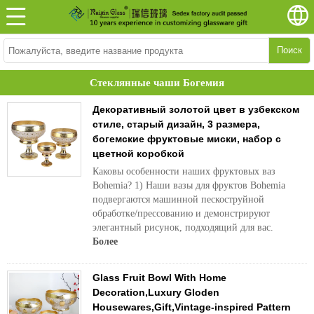
Поиск
Стеклянные чаши Богемия
Декоративный золотой цвет в узбекском
стиле, старый дизайн, 3 размера,
богемские фруктовые миски, набор с
цветной коробкой
Каковы особенности наших фруктовых ваз
Bohemia? 1) Наши вазы для фруктов Bohemia
подвергаются машинной пескоструйной
обработке/прессованию и демонстрируют
элегантный рисунок, подходящий для вас.
Более
Glass Fruit Bowl With Home
Decoration,Luxury Gloden
Housewares,Gift,Vintage-inspired Pattern