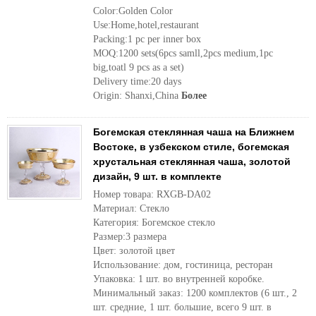
Color:Golden Color
Use:Home,hotel,restaurant
Packing:1 pc per inner box
MOQ:1200 sets(6pcs samll,2pcs medium,1pc
big,toatl 9 pcs as a set)
Delivery time:20 days
Origin: Shanxi,China
Более
Богемская стеклянная чаша на Ближнем
Востоке, в узбекском стиле, богемская
хрустальная стеклянная чаша, золотой
дизайн, 9 шт. в комплекте
Номер товара: RXGB-DA02
Материал: Стекло
Категория: Богемское стекло
Размер:3 размера
Цвет: золотой цвет
Использование: дом, гостиница, ресторан
Упаковка: 1 шт. во внутренней коробке.
Минимальный заказ: 1200 комплектов (6 шт., 2
шт. средние, 1 шт. большие, всего 9 шт. в