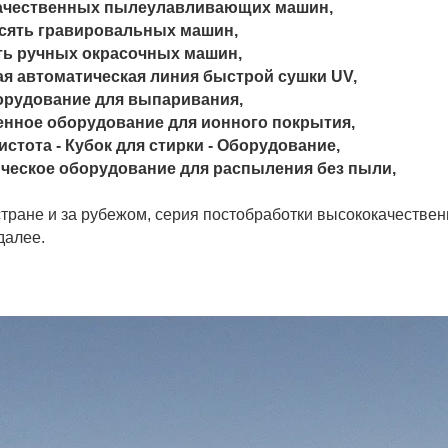
качественных пылеулавливающих машин,
есять гравировальных машин,
ять ручных окрасочных машин,
ая автоматическая линия быстрой сушки UV,
орудование для выпаривания,
енное оборудование для ионного покрытия,
Чистота - Кубок для стирки - Оборудование,
ческое оборудование для распыления без пыли,
тране и за рубежом, серия постобработки высококачествен
далее.