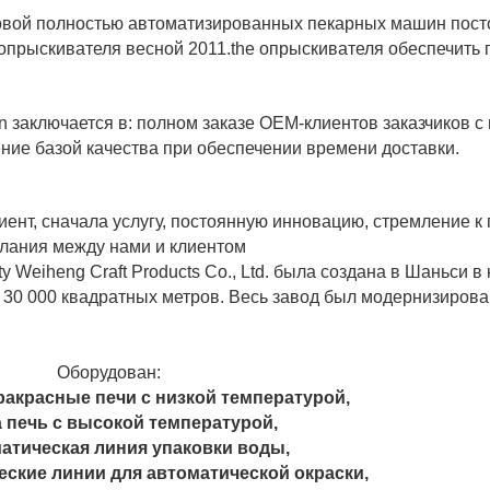
довой полностью автоматизированных пекарных машин пос
 опрыскивателя весной 2011.the опрыскивателя обеспечить
 заключается в: полном заказе OEM-клиентов заказчиков с
ние базой качества при обеспечении времени доставки.
иент, сначала услугу, постоянную инновацию, стремление к
лания между нами и клиентом
y Weiheng Craft Products Co., Ltd. была создана в Шаньси в
30 000 квадратных метров. Весь завод был модернизирова
Оборудован:
ракрасные печи с низкой температурой,
а печь с высокой температурой,
матическая линия упаковки воды,
еские линии для автоматической окраски,