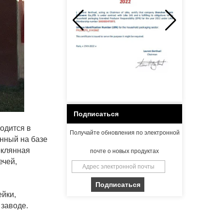
Подписаться
ходится в
Получайте обновления по электронной
нный на базе
еклянная
почте о новых продуктах
ечей,
йки,
 заводе.