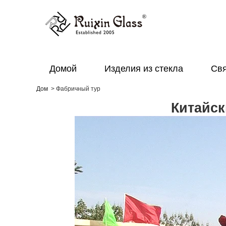
Домой
Изделия из стекла
Свя
Дом
>
Фабричный тур
Китайск