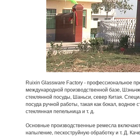
Ruixin Glassware Factory - профессиональное п
международной производственной базе, Шэньчжэ
стеклянной посуды, Шаньси, север Китая. Специ
посуда ручной работы, такая как бокал, водное с
стеклянная пепельница и т. д.
Основные производственные ремесла включают о
напыление, пескоструйную обработку и т. Д. Ка