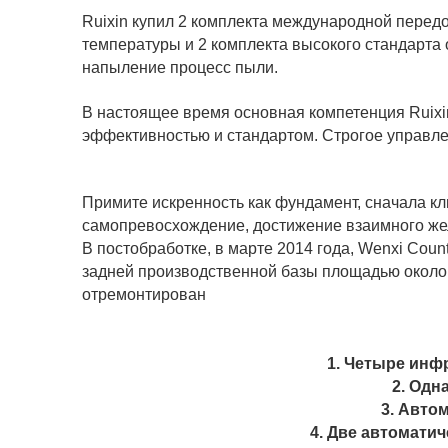
Ruixin купил 2 комплекта международной пере
температуры и 2 комплекта высокого стандарта
напыление процесс пыли.
В настоящее время основная компетенция Ruixin
эффективностью и стандартом. Строгое управле
Примите искренность как фундамент, сначала кл
самопревосхождение, достижение взаимного же
В постобработке, в марте 2014 года, Wenxi Count
задней производственной базы площадью около 
отремонтирован
1. Четыре инф
2. Одн
3. Авто
4. Две автоматич