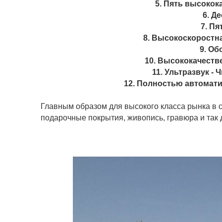
5. Пять высоко
6. Д
7. П
8. Высокоскоростн
9. Об
10. Высококачеств
11. Ультразвук - 
12. Полностью автомати
Главным образом для высокого класса рынка в с
подарочные покрытия, живопись, гравюра и так 