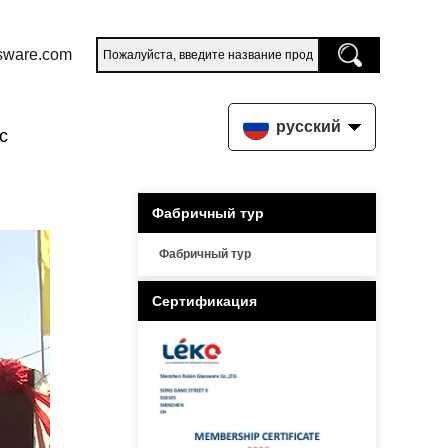
sware.com
русский
с
Фабричный тур
Фабричный тур
Сертификация