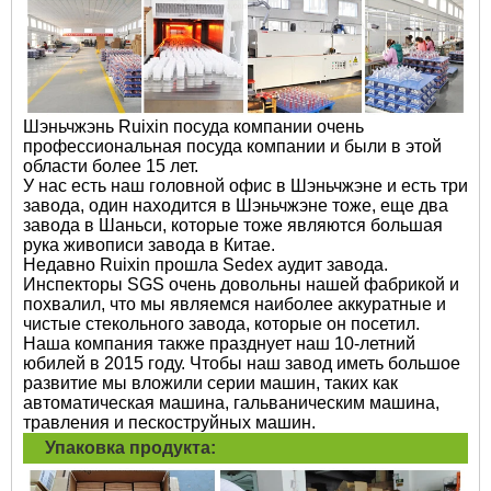
Шэньчжэнь Ruixin посуда компании очень
профессиональная посуда компании и были в этой
области более 15 лет.
У нас есть наш головной офис в Шэньчжэне и есть три
завода, один находится в Шэньчжэне тоже, еще два
завода в Шаньси, которые тоже являются большая
рука живописи завода в Китае.
Недавно Ruixin прошла Sedex аудит завода.
Инспекторы SGS очень довольны нашей фабрикой и
похвалил, что мы являемся наиболее аккуратные и
чистые стекольного завода, которые он посетил.
Наша компания также празднует наш 10-летний
юбилей в 2015 году. Чтобы наш завод иметь большое
развитие мы вложили серии машин, таких как
автоматическая машина, гальваническим машина,
травления и пескоструйных машин.
Упаковка продукта: