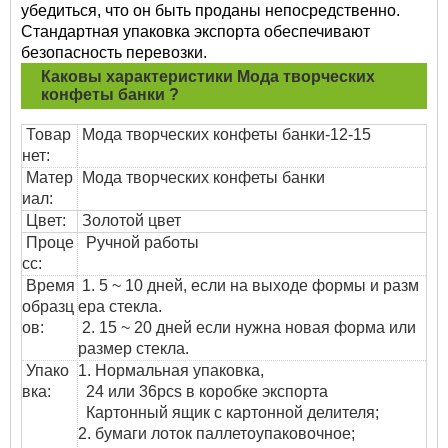
убедиться, что он быть проданы непосредственно.
Стандартная упаковка экспорта обеспечивают
безопасность перевозки.
Каковы характеристики
Мода творческих
конфеты банки
?
Товар
Мода творческих конфеты банки
-12-15
нет:
Матер
Мода творческих конфеты банки
иал:
Цвет:
Золотой цвет
Проце
Ручной работы
сс:
Время
1. 5 ~ 10 дней, если на выходе формы и разм
образц
ера стекла.
ов:
2. 15 ~ 20 дней если нужна новая форма или
размер стекла.
Упако
1. Нормальная упаковка,
вка:
24 или 36pcs в коробке экспорта
Картонный ящик с картонной делителя;
2. бумаги лоток паллетоупаковочное;