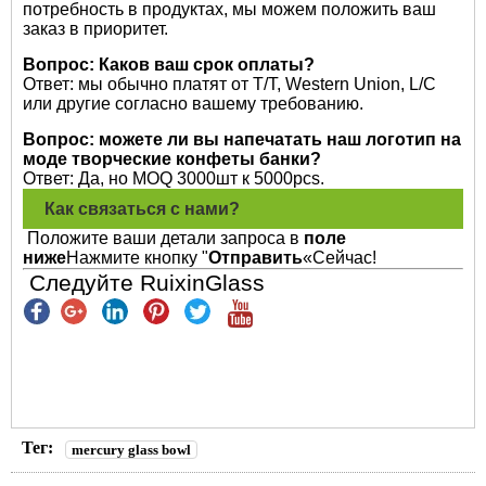
потребность в продуктах, мы можем положить ваш
заказ в приоритет.
Вопрос: Каков ваш срок оплаты?
Ответ: мы обычно платят от T/T, Western Union, L/C
или другие согласно вашему требованию.
Вопрос: можете ли вы напечатать наш логотип на
моде творческие конфеты банки?
Ответ: Да, но MOQ 3000шт к 5000pcs.
Как связаться с нами?
Положите ваши детали запроса в
поле
ниже
Нажмите кнопку "
Отправить
«Сейчас!
Следуйте RuixinGlass
Тег:
mercury glass bowl