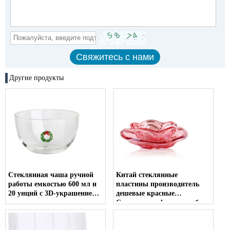
Другие продукты
Стеклянная чаша ручной
Китай стеклянные
работы емкостью 600 мл и
пластины производитель
20 унций с 3D-украшением
дешевые красные
в виде рождественского
Стеклянные фрукты набор
венка внутри
Оптовая