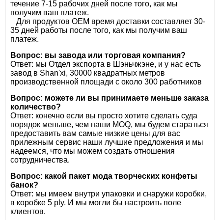
течение 7-15 рабочих дней после того, как мы
получим ваш платеж.
Для продуктов OEM время доставки составляет 30-
35 дней работы после того, как мы получим ваш
платеж.
Вопрос: вы завода или торговая компания?
Ответ: мы Отдел экспорта в Шэньчжэне, и у нас есть
завод в Shan'xi, 30000 квадратных метров
производственной площади с около 300 работников
Вопрос: можете ли вы принимаете меньше заказа
количество?
Ответ: конечно если вы просто хотите сделать суда
порядок меньше, чем наши MOQ, мы будем стараться
предоставить вам самые низкие цены для вас
прилежным сервис наши лучшие предложения и мы
надеемся, что мы можем создать отношения
сотрудничества.
Вопрос: какой пакет мода творческих конфеты
банок?
Ответ: мы имеем внутри упаковки и снаружи коробки,
в коробке 5 ply. И мы могли бы настроить поле
клиентов.