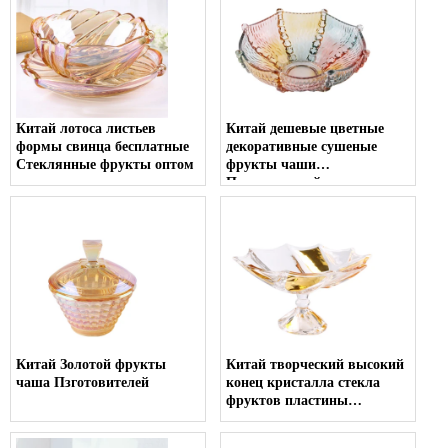
Китай лотоса листьев
Китай дешевые цветные
формы свинца бесплатные
декоративные сушеные
Стеклянные фрукты оптом
фрукты чаши
Пзготовителей
Китай Золотой фрукты
Китай творческий высокий
чаша Пзготовителей
конец кристалла стекла
фруктов пластины
поставщик