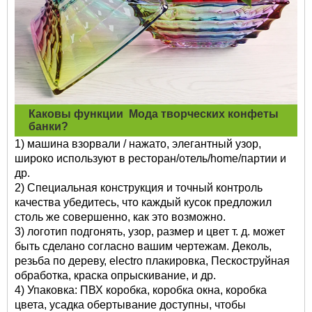
Каковы функции
Мода творческих конфеты
банки?
1) машина взорвали / нажато, элегантный узор,
широко используют в ресторан/отель/home/партии и
др.
2) Специальная конструкция и точный контроль
качества убедитесь, что каждый кусок предложил
столь же совершенно, как это возможно.
3) логотип подгонять, узор, размер и цвет т. д. может
быть сделано согласно вашим чертежам. Деколь,
резьба по дереву, electro плакировка, Пескоструйная
обработка, краска опрыскивание, и др.
4) Упаковка: ПВХ коробка, коробка окна, коробка
цвета, усадка обертывание доступны, чтобы