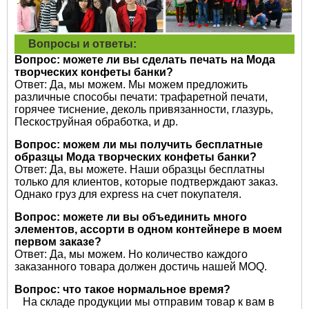
Вопросы и ответы:
Вопрос: можете ли вы сделать печать на
Мода
творческих конфеты банки?
Ответ: Да, мы можем. Мы можем предложить
различные способы печати: трафаретной печати,
горячее тиснение, деколь привязанности, глазурь,
Пескоструйная обработка, и др.
Вопрос: можем ли мы получить бесплатные
образцы
Мода творческих конфеты банки?
Ответ: Да, вы можете. Наши образцы бесплатны
только для клиентов, которые подтверждают заказ.
Однако груз для express на счет покупателя.
Вопрос: можете ли вы объединить много
элементов, ассорти в одном контейнере в моем
первом заказе?
Ответ: Да, мы можем. Но количество каждого
заказанного товара должен достичь нашей MOQ.
Вопрос: что такое нормальное время?
На складе продукции мы отправим товар к вам в