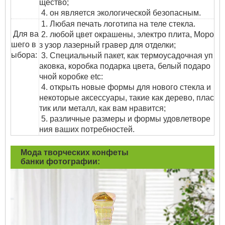
щество;
4. он является экологической безопасным.
1. Любая печать логотипа на теле стекла.
Для ва
2. любой цвет окрашены, электро плита, Моро
шего в
з узор лазерный гравер для отделки;
ыбора:
3. Специальный пакет, как термоусадочная уп
аковка, коробка подарка цвета, белый подаро
чной коробке etc:
4. открыть новые формы для нового стекла и
некоторые аксессуары, такие как дерево, плас
тик или металл, как вам нравится;
5. различные размеры и формы удовлетворе
ния ваших потребностей.
Мода творческих конфеты
банки
фотографии: