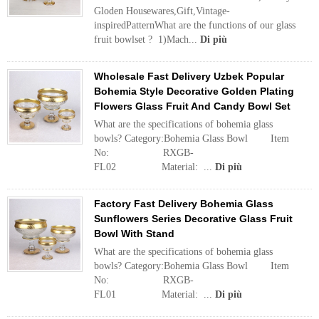
Gloden Housewares,Gift,Vintage-
inspiredPatternWhat are the functions of our glass
fruit bowlset ? 1)Mach...
Di più
Wholesale Fast Delivery Uzbek Popular
Bohemia Style Decorative Golden Plating
Flowers Glass Fruit And Candy Bowl Set
What are the specifications of bohemia glass
bowls? Category:Bohemia Glass Bowl Item
No: RXGB-
FL02 Material: ...
Di più
Factory Fast Delivery Bohemia Glass
Sunflowers Series Decorative Glass Fruit
Bowl With Stand
What are the specifications of bohemia glass
bowls? Category:Bohemia Glass Bowl Item
No: RXGB-
FL01 Material: ...
Di più