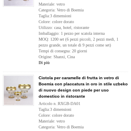
Materiale: vetro
Categoria: Vetro di Boemia
Taglia:3 dimensioni
Colore: colore dorato
Utilizzo: casa, hotel, ristorante
Imballaggio: 1 pezzo per scatola interna
MOQ: 1200 set (6 pezzi piccoli, 2 pezzi medi, 1
pezzo grande, un totale di 9 pezzi come set)
Tempi di consegna: 20 giorni
Origine: Shanxi, Cina
Di più
Ciotola per caramelle di frutta in vetro di
Boemia con placcatura in oro in stile uzbeko
di nuovo design con piede per uso
domestico in ristorante
Articolo n.:RXGB-DA01
Taglia:3 dimensioni
Colore: colore dorato
Materiale: vetro
Categoria: Vetro di Boemia