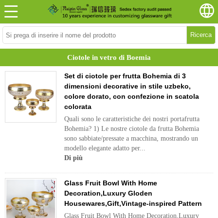
Ricerca
Ciotole in vetro di Boemia
Set di ciotole per frutta Bohemia di 3
dimensioni decorative in stile uzbeko,
colore dorato, con confezione in scatola
colorata
Quali sono le caratteristiche dei nostri portafrutta
Bohemia? 1) Le nostre ciotole da frutta Bohemia
sono sabbiate/pressate a macchina, mostrando un
modello elegante adatto per...
Di più
Glass Fruit Bowl With Home
Decoration,Luxury Gloden
Housewares,Gift,Vintage-inspired Pattern
Glass Fruit Bowl With Home Decoration,Luxury