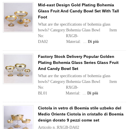
Mid-east Design Gold Plating Bohemia
Glass Fruit And Candy Bowl Set With Tall
Foot
What are the specifications of bohemia glass
bowls? Category:Bohemia Glass Bowl Item
No: RXGB-
DA02 Material: ...
Di più
Factory Stock Delivery Popular Golden
Plating Bohemia Glass Series Glass Fruit
And Candy Bowl Set
What are the specifications of bohemia glass
bowls? Category:Bohemia Glass Bowl Item
No: RXGB-
BL01 Material: ...
Di più
Ciotola in vetro di Boemia stile uzbeko del
Medio Oriente Ciotola in cristallo di Boemia
design dorato 9 pezzi come set
Articolo n.:RXGB-DA02