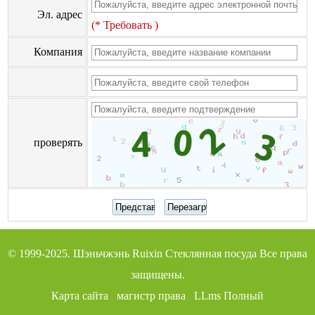
Эл. адрес
(* Требовать )
Компания
проверять
© 1999-2025.
Шэньчжэнь Ruixin Стеклянная посуда
Все права
защищены.
Карта сайта
магистр права
LLms Полный