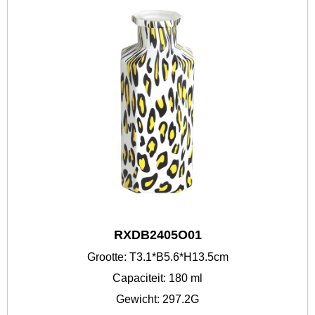
RXDB2405O01
Grootte: T3.1*B5.6*H13.5cm
Capaciteit: 180 ml
Gewicht: 297.2G