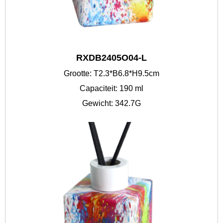
RXDB2405O04-L
Grootte: T2.3*B6.8*H9.5cm
Capaciteit: 190 ml
Gewicht: 342.7G