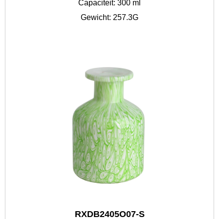
Capaciteit: 300 ml
Gewicht: 257.3G
RXDB2405O07-S