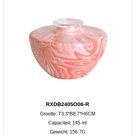
RXDB2405O06-R
Grootte: T3.3*B8.7*H6CM
Capaciteit: 145 ml
Gewicht: 156.7G