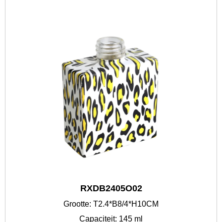
RXDB2405O02
Grootte: T2.4*B8/4*H10CM
Capaciteit: 145 ml