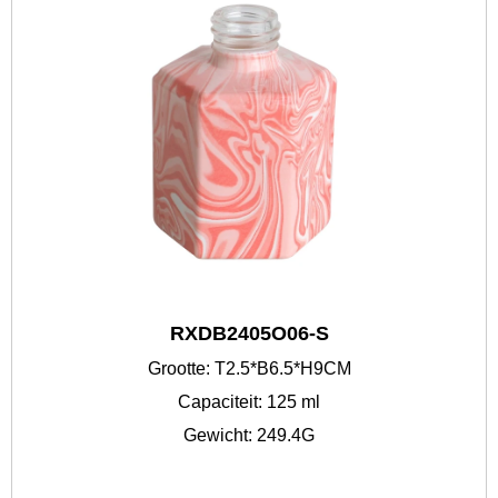
RXDB2405O06-S
Grootte: T2.5*B6.5*H9CM
Capaciteit: 125 ml
Gewicht: 249.4G