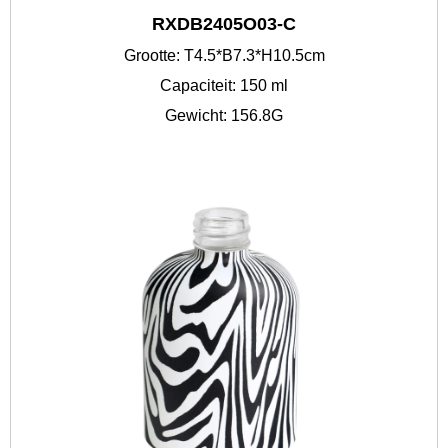
RXDB2405O03-C
Grootte: T4.5*B7.3*H10.5cm
Capaciteit: 150 ml
Gewicht: 156.8G