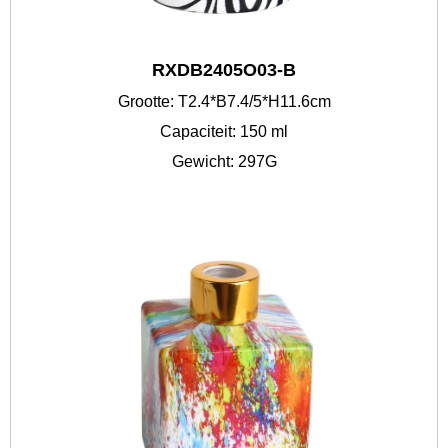
RXDB2405O03-B
Grootte: T2.4*B7.4/5*H11.6cm
Capaciteit: 150 ml
Gewicht: 297G