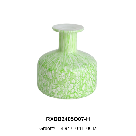
RXDB2405O07-H
Grootte: T4.9*B10*H10CM