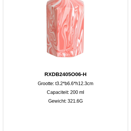
RXDB2405O06-H
Grootte: t3.2*b6.6*h12.3cm
Capaciteit: 200 ml
Gewicht: 321.6G