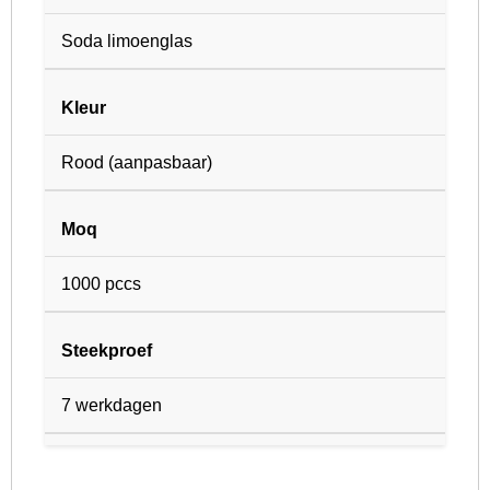
Soda limoenglas
Kleur
Rood (aanpasbaar)
Moq
1000 pccs
Steekproef
7 werkdagen