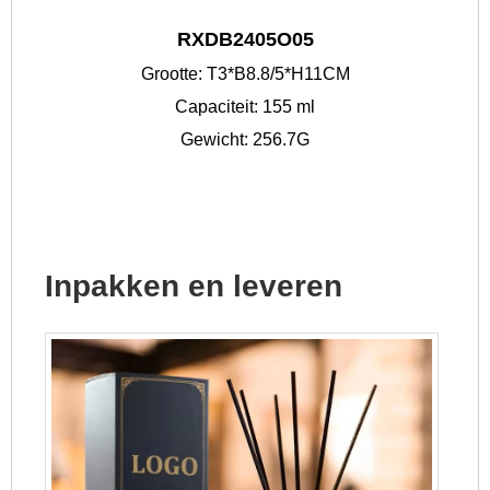
RXDB2405O05
Grootte: T3*B8.8/5*H11CM
Capaciteit: 155 ml
Gewicht: 256.7G
Inpakken en leveren