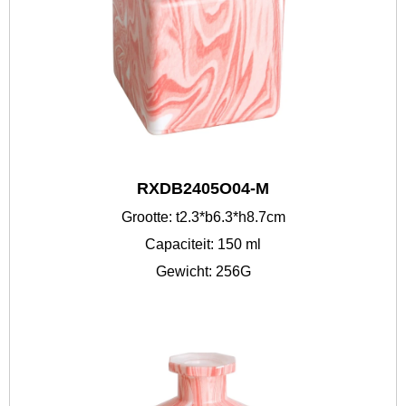
RXDB2405O04-M
Grootte: t2.3*b6.3*h8.7cm
Capaciteit: 150 ml
Gewicht: 256G