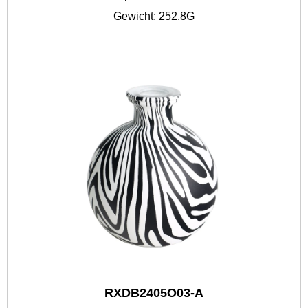
Gewicht: 252.8G
RXDB2405O03-A