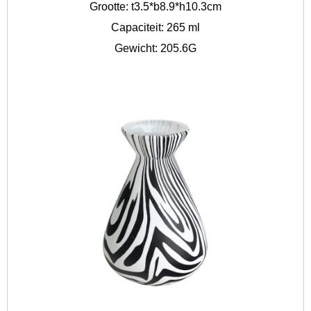
Grootte: t3.5*b8.9*h10.3cm
Capaciteit: 265 ml
Gewicht: 205.6G