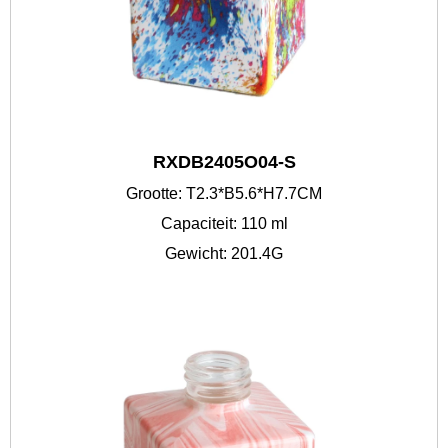
RXDB2405O04-S
Grootte: T2.3*B5.6*H7.7CM
Capaciteit: 110 ml
Gewicht: 201.4G