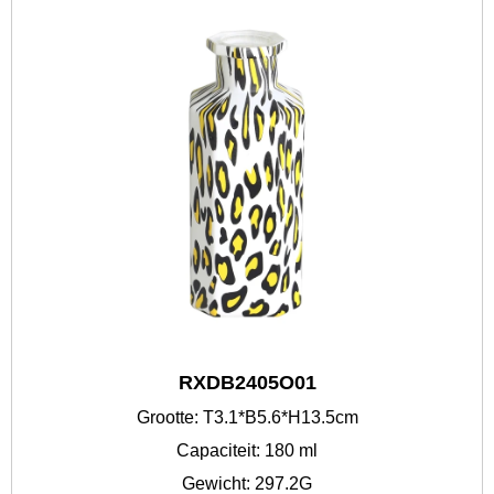
RXDB2405O01
Grootte: T3.1*B5.6*H13.5cm
Capaciteit: 180 ml
Gewicht: 297.2G