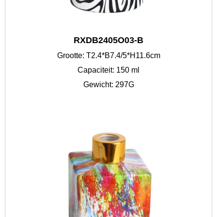
RXDB2405O03-B
Grootte: T2.4*B7.4/5*H11.6cm
Capaciteit: 150 ml
Gewicht: 297G