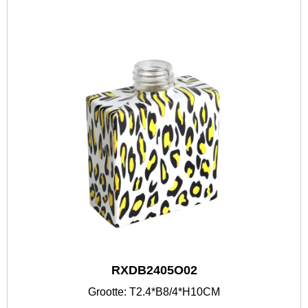
RXDB2405O02
Grootte: T2.4*B8/4*H10CM