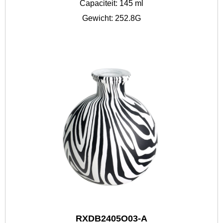
Capaciteit: 145 ml
Gewicht: 252.8G
RXDB2405O03-A