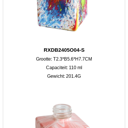
RXDB2405O04-S
Grootte: T2.3*B5.6*H7.7CM
Capaciteit: 110 ml
Gewicht: 201.4G