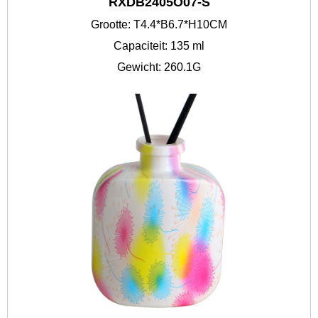
RXDB2405O07-S
Grootte: T4.4*B6.7*H10CM
Capaciteit: 135 ml
Gewicht: 260.1G