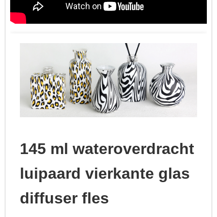
145 ml wateroverdracht
luipaard vierkante glas
diffuser fles