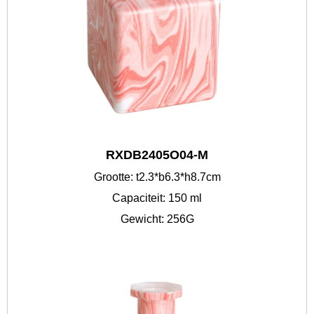
RXDB2405O04-M
Grootte: t2.3*b6.3*h8.7cm
Capaciteit: 150 ml
Gewicht: 256G