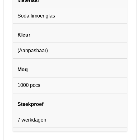
Materiaal
Soda limoenglas
Kleur
(Aanpasbaar)
Moq
1000 pccs
Steekproef
7 werkdagen