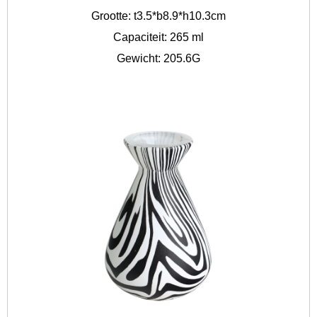
Grootte: t3.5*b8.9*h10.3cm
Capaciteit: 265 ml
Gewicht: 205.6G