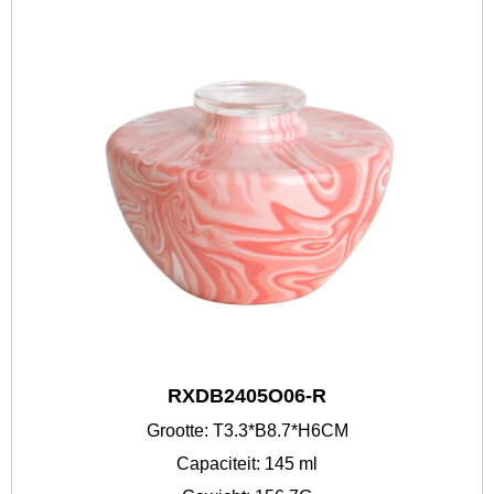
RXDB2405O06-R
Grootte: T3.3*B8.7*H6CM
Capaciteit: 145 ml