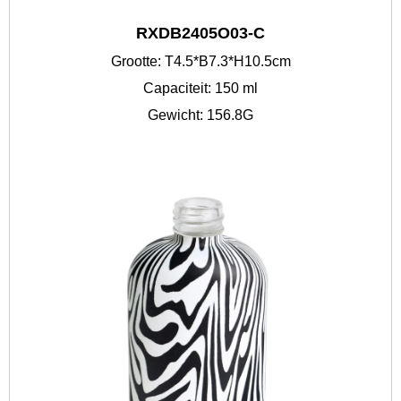
RXDB2405O03-C
Grootte: T4.5*B7.3*H10.5cm
Capaciteit: 150 ml
Gewicht: 156.8G