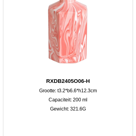
RXDB2405O06-H
Grootte: t3.2*b6.6*h12.3cm
Capaciteit: 200 ml
Gewicht: 321.6G