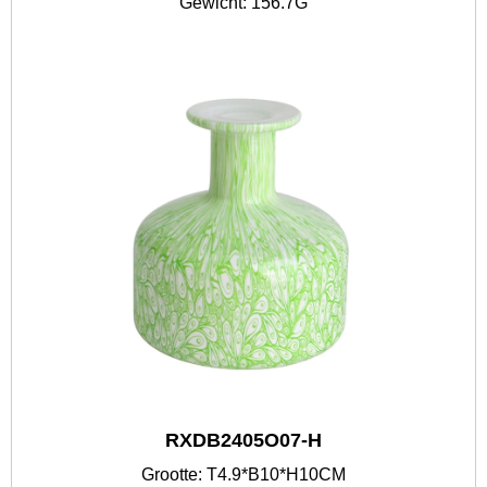
Gewicht: 156.7G
RXDB2405O07-H
Grootte: T4.9*B10*H10CM