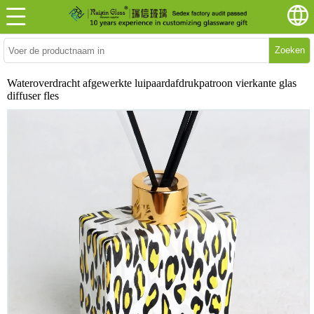
Zoeken
Wateroverdracht afgewerkte luipaardafdrukpatroon vierkante glas
diffuser fles