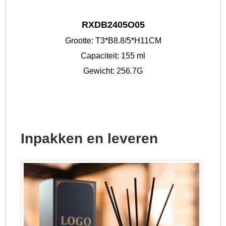
RXDB2405O05
Grootte: T3*B8.8/5*H11CM
Capaciteit: 155 ml
Gewicht: 256.7G
Inpakken en leveren