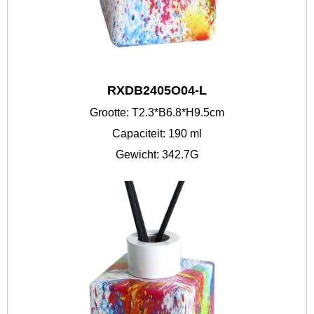
RXDB2405O04-L
Grootte: T2.3*B6.8*H9.5cm
Capaciteit: 190 ml
Gewicht: 342.7G