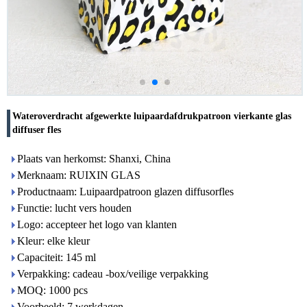
Wateroverdracht afgewerkte luipaardafdrukpatroon vierkante glas
diffuser fles
Plaats van herkomst: Shanxi, China
Merknaam: RUIXIN GLAS
Productnaam: Luipaardpatroon glazen diffusorfles
Functie: lucht vers houden
Logo: accepteer het logo van klanten
Kleur: elke kleur
Capaciteit: 145 ml
Verpakking: cadeau -box/veilige verpakking
MOQ: 1000 pcs
Voorbeeld: 7 werkdagen