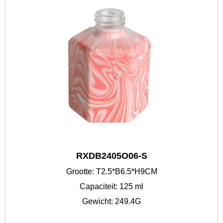
RXDB2405O06-S
Grootte: T2.5*B6.5*H9CM
Capaciteit: 125 ml
Gewicht: 249.4G