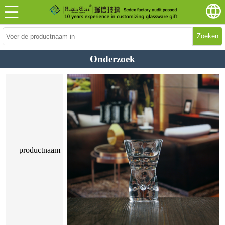
Zoeken
Onderzoek
productnaam