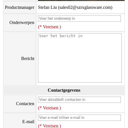
Productmanager
Stefan Liu (sales02@szrxglassware.com)
Onderwerpen
(* Vereisen )
Bericht
Contactgegevens
Contacten
(* Vereisen )
E-mail
(* Vereisen )