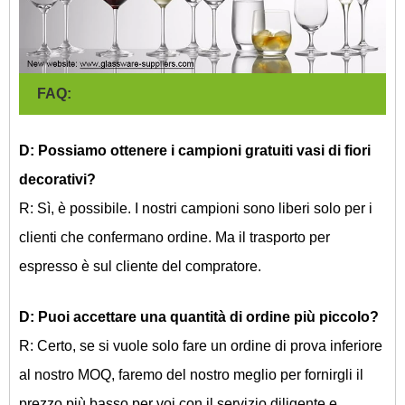
FAQ:
D: Possiamo ottenere i campioni gratuiti
vasi di fiori
decorativi?
R: Sì, è possibile. I nostri campioni sono liberi solo per i
clienti che confermano ordine. Ma il trasporto per
espresso è sul cliente del compratore.
D: Puoi accettare una quantità di ordine più piccolo?
R: Certo, se si vuole solo fare un ordine di prova inferiore
al nostro MOQ, faremo del nostro meglio per fornirgli il
prezzo più basso per voi con il servizio diligente e