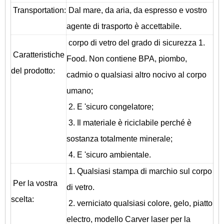
T
ransportation
:
Dal mare, da aria, da espresso e vostro
agente di trasporto è accettabile.
corpo di vetro del grado di sicurezza 1.
Caratteristiche
Food. Non contiene BPA, piombo,
del prodotto:
cadmio o qualsiasi altro nocivo al corpo
umano;
2. E 'sicuro congelatore;
3. Il materiale è riciclabile perché è
sostanza totalmente minerale;
4. E 'sicuro ambientale.
1. Qualsiasi stampa di marchio sul corpo
Per la vostra
di vetro.
scelta:
2. verniciato qualsiasi colore, gelo, piatto
electro, modello Carver laser per la