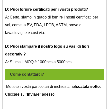
D: Puoi fornire certificati per i vostri prodotti?
A: Certo, siamo in grado di fornire i nostri certificati per
voi, come la BV, FDA, LFGB, ASTM, prova di
lavastoviglie e così via.
D: Puoi stampare il nostro logo su
vasi di fiori
decorativi?
A: Sì, ma il MOQ è 1000pcs a 5000pcs.
Come contattarci?
Mettete i vostri particolari di inchiesta nel
scatola sotto
,
Cliccare su "
Inviare
" adesso!