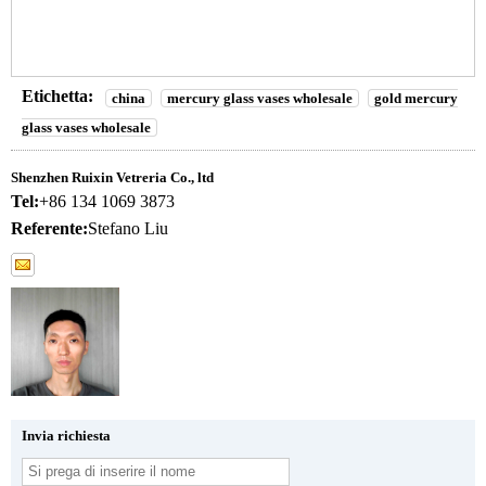
Etichetta:
china
mercury glass vases wholesale
gold mercury
glass vases wholesale
Shenzhen Ruixin Vetreria Co., ltd
Tel:
+86 134 1069 3873
Referente:
Stefano Liu
Invia richiesta