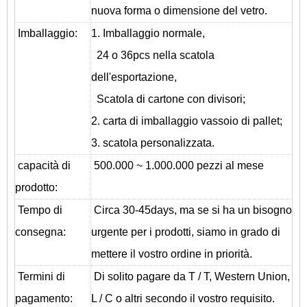
nuova forma o dimensione del vetro.
Imballaggio:
1. Imballaggio normale,
24 o 36pcs nella scatola
dell'esportazione,
Scatola di cartone con divisori;
2. carta di imballaggio vassoio di pallet;
3. scatola personalizzata.
capacità di
500.000 ~ 1.000.000 pezzi al mese
prodotto:
Tempo di
Circa 30-45days, ma se si ha un bisogno
consegna:
urgente per i prodotti, siamo in grado di
mettere il vostro ordine in priorità.
Termini di
Di solito pagare da T / T, Western Union,
pagamento:
L / C o altri secondo il vostro requisito.