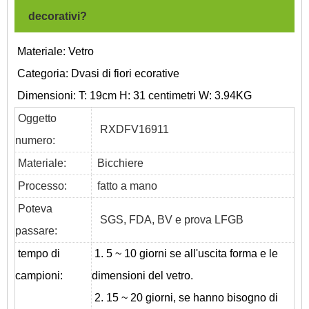
decorativi?
Materiale: Vetro
Categoria:
D
vasi di fiori ecorative
Dimensioni: T: 19cm H: 31 centimetri W: 3.94KG
Oggetto
RXDFV16911
numero:
Materiale:
Bicchiere
Processo:
fatto a mano
Poteva
SGS, FDA, BV e prova LFGB
passare:
tempo di
1. 5 ~ 10 giorni se all'uscita forma e le
campioni:
dimensioni del vetro.
2. 15 ~ 20 giorni, se hanno bisogno di