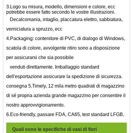
3.Logo su misura, modello, dimensioni e colore, ecc
potrebbe essere fatto secondo le vostre illustrazioni.
Decalcomania, intaglio, placcatura elettro, sabbiatura,
verniciatura a spruzzo, ecc
4.Packaging: contenitore di PVC, di dialogo di Windows,
scatola di colore, avvolgente ritiro sono a disposizione
per assicurarsi che sia possibile
venduti direttamente. Imballaggio standard
dell'esportazione assicurare la spedizione di sicurezza.
consegna 5.Timely, 12 mila metro quadrati di magazzino
di sé propria azienda grande magazzino per consentire il
nostro approvvigionamento.
6.Eco-friendly, passare FDA, CA65, test standard LFGB.
Quali sono le specifiche di
vasi di fiori