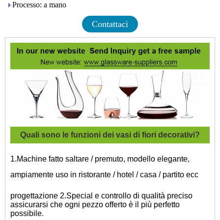
Processo: a mano
Contattaci
Quali sono le funzioni dei vasi di fiori decorativi?
1.Machine fatto saltare / premuto, modello elegante,
ampiamente uso in ristorante / hotel / casa / partito ecc
progettazione 2.Special e controllo di qualità preciso
assicurarsi che ogni pezzo offerto è il più perfetto
possibile.