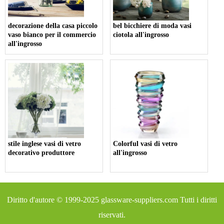
decorazione della casa piccolo
bel bicchiere di moda vasi
vaso bianco per il commercio
ciotola all'ingrosso
all'ingrosso
stile inglese vasi di vetro
Colorful vasi di vetro
decorativo produttore
all'ingrosso
Diritto d'autore © 1999-2025
glassware-suppliers.com
Tutti i diritti
riservati.