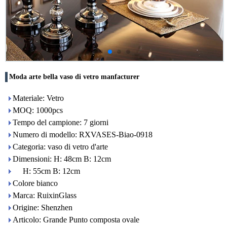
Moda arte bella vaso di vetro manfacturer
Materiale: Vetro
MOQ: 1000pcs
Tempo del campione: 7 giorni
Numero di modello: RXVASES-Biao-0918
Categoria: vaso di vetro d'arte
Dimensioni: H: 48cm B: 12cm
H: 55cm B: 12cm
Colore bianco
Marca: RuixinGlass
Origine: Shenzhen
Articolo: Grande Punto composta ovale