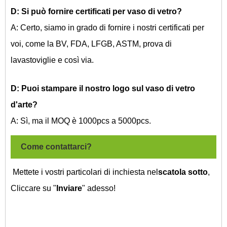
D: Si può fornire certificati per vaso di vetro?
A: Certo, siamo in grado di fornire i nostri certificati per
voi, come la BV, FDA, LFGB, ASTM, prova di
lavastoviglie e così via.
D: Puoi stampare il nostro logo sul vaso di vetro
d'arte?
A: Sì, ma il MOQ è 1000pcs a 5000pcs.
Come contattarci?
Mettete i vostri particolari di inchiesta nel
scatola sotto
,
Cliccare su "
Inviare
" adesso!