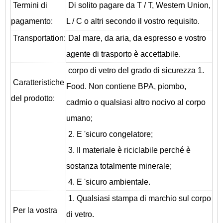
Termini di
Di solito pagare da T / T, Western Union,
pagamento:
L / C o altri secondo il vostro requisito.
T
ransportation
:
Dal mare, da aria, da espresso e vostro
agente di trasporto è accettabile.
corpo di vetro del grado di sicurezza 1.
Caratteristiche
Food. Non contiene BPA, piombo,
del prodotto:
cadmio o qualsiasi altro nocivo al corpo
umano;
2. E 'sicuro congelatore;
3. Il materiale è riciclabile perché è
sostanza totalmente minerale;
4. E 'sicuro ambientale.
1. Qualsiasi stampa di marchio sul corpo
Per la vostra
di vetro.