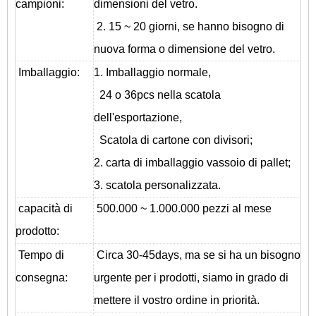
campioni:
dimensioni del vetro.
2. 15 ~ 20 giorni, se hanno bisogno di
nuova forma o dimensione del vetro.
Imballaggio:
1. Imballaggio normale,
24 o 36pcs nella scatola
dell'esportazione,
Scatola di cartone con divisori;
2. carta di imballaggio vassoio di pallet;
3. scatola personalizzata.
capacità di
500.000 ~ 1.000.000 pezzi al mese
prodotto:
Tempo di
Circa 30-45days, ma se si ha un bisogno
consegna:
urgente per i prodotti, siamo in grado di
mettere il vostro ordine in priorità.