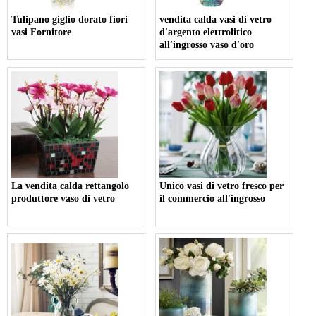
Tulipano giglio dorato fiori
vendita calda vasi di vetro
vasi Fornitore
d'argento elettrolitico
all'ingrosso vaso d'oro
La vendita calda rettangolo
Unico vasi di vetro fresco per
produttore vaso di vetro
il commercio all'ingrosso