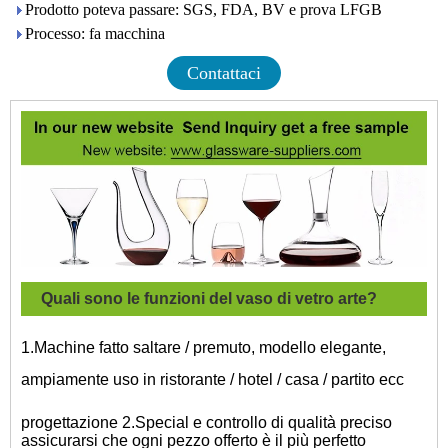
Prodotto poteva passare: SGS, FDA, BV e prova LFGB
Processo: fa macchina
Contattaci
Quali sono le funzioni del vaso di vetro arte?
1.Machine fatto saltare / premuto, modello elegante,
ampiamente uso in ristorante / hotel / casa / partito ecc
progettazione 2.Special e controllo di qualità preciso
assicurarsi che ogni pezzo offerto è il più perfetto