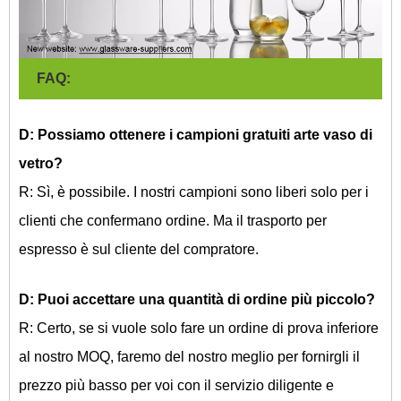
FAQ:
D: Possiamo ottenere i campioni gratuiti arte vaso di
vetro?
R: Sì, è possibile. I nostri campioni sono liberi solo per i
clienti che confermano ordine. Ma il trasporto per
espresso è sul cliente del compratore.
D: Puoi accettare una quantità di ordine più piccolo?
R: Certo, se si vuole solo fare un ordine di prova inferiore
al nostro MOQ, faremo del nostro meglio per fornirgli il
prezzo più basso per voi con il servizio diligente e