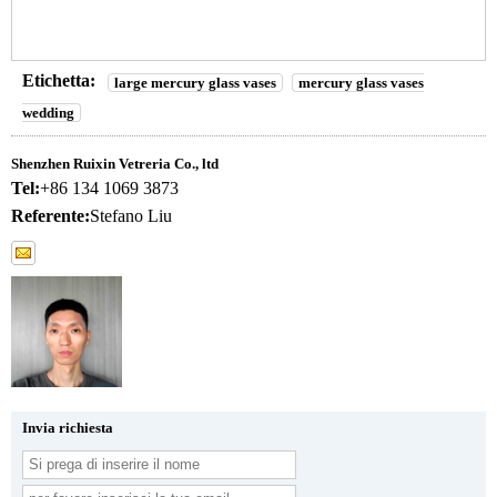
Etichetta:
large mercury glass vases
mercury glass vases
wedding
Shenzhen Ruixin Vetreria Co., ltd
Tel:
+86 134 1069 3873
Referente:
Stefano Liu
Invia richiesta