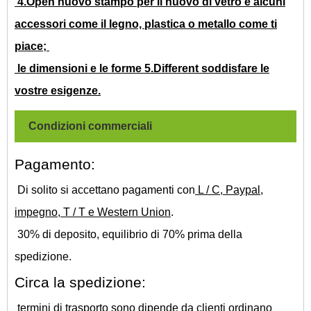
4.Open nuovo stampo per il nuovo di vetro e alcuni
accessori come il legno, plastica o metallo come ti
piace;
le dimensioni e le forme 5.Different soddisfare le
vostre esigenze.
Condizioni commerciali
Pagamento:
Di solito si accettano pagamenti con
L / C, Paypal,
impegno, T / T e Western Union
.
30% di deposito, equilibrio di 70% prima della
spedizione.
Circa la spedizione:
termini di trasporto sono dipende da clienti ordinano