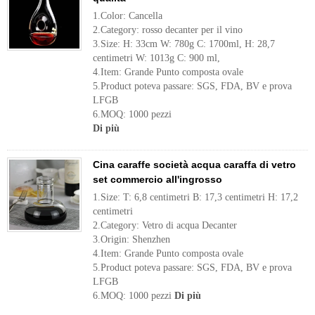
1.Color: Cancella
2.Category: rosso decanter per il vino
3.Size: H: 33cm W: 780g C: 1700ml, H: 28,7
centimetri W: 1013g C: 900 ml,
4.Item: Grande Punto composta ovale
5.Product poteva passare: SGS, FDA, BV e prova
LFGB
6.MOQ: 1000 pezzi
Di più
Cina caraffe società acqua caraffa di vetro
set commercio all'ingrosso
1.Size: T: 6,8 centimetri B: 17,3 centimetri H: 17,2
centimetri
2.Category: Vetro di acqua Decanter
3.Origin: Shenzhen
4.Item: Grande Punto composta ovale
5.Product poteva passare: SGS, FDA, BV e prova
LFGB
6.MOQ: 1000 pezzi
Di più