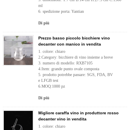
ml
6. spedizione porta: Yantian
Di più
Prezzo basso piccolo bicchiere vino
decanter con manico in vendita
1. colore: chiaro
2.Category: bicchiere di vino insieme a breve
3. numero di modello: RXB7105
4.Item: grande punto ovale composta
5. prodotto potrebbe passare: SGS, FDA, BV
e LFGB test
6.MOQ:1000 pz
Di più
Migliore caraffa vino in produttore rosso
decanter vino in vendita
1. colore: chiaro