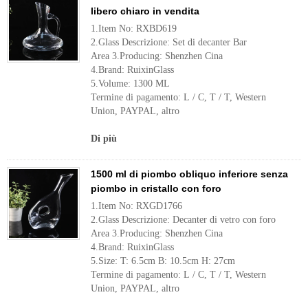
libero chiaro in vendita
1.Item No: RXBD619
2.Glass Descrizione: Set di decanter Bar
Area 3.Producing: Shenzhen Cina
4.Brand: RuixinGlass
5.Volume: 1300 ML
Termine di pagamento: L / C, T / T, Western
Union, PAYPAL, altro
Di più
1500 ml di piombo obliquo inferiore senza
piombo in cristallo con foro
1.Item No: RXGD1766
2.Glass Descrizione: Decanter di vetro con foro
Area 3.Producing: Shenzhen Cina
4.Brand: RuixinGlass
5.Size: T: 6.5cm B: 10.5cm H: 27cm
Termine di pagamento: L / C, T / T, Western
Union, PAYPAL, altro