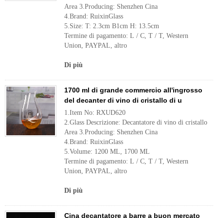
Area 3.Producing: Shenzhen Cina
4.Brand: RuixinGlass
5.Size: T: 2.3cm B1cm H: 13.5cm
Termine di pagamento: L / C, T / T, Western
Union, PAYPAL, altro
Di più
1700 ml di grande commercio all'ingrosso
del decanter di vino di cristallo di u
1.Item No: RXUD620
2.Glass Descrizione: Decantatore di vino di cristallo
Area 3.Producing: Shenzhen Cina
4.Brand: RuixinGlass
5.Volume: 1200 ML, 1700 ML
Termine di pagamento: L / C, T / T, Western
Union, PAYPAL, altro
Di più
Cina decantatore a barre a buon mercato