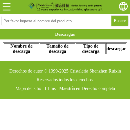
Buscar
Descargas
Nombre de
Tamaño de
Tipo de
descargar
descarga
descarga
descarga
Derechos de autor © 1999-2025
Cristalería Shenzhen Ruixin
Reservados todos los derechos.
Mapa del sitio
LLms
Maestría en Derecho completa