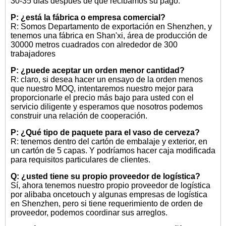
30-35 días después de que recibamos su pago.
P: ¿está la fábrica o empresa comercial?
R: Somos Departamento de exportación en Shenzhen, y
tenemos una fábrica en Shan'xi, área de producción de
30000 metros cuadrados con alrededor de 300
trabajadores
P: ¿puede aceptar un orden menor cantidad?
R: claro, si desea hacer un ensayo de la orden menos
que nuestro MOQ, intentaremos nuestro mejor para
proporcionarle el precio más bajo para usted con el
servicio diligente y esperamos que nosotros podemos
construir una relación de cooperación.
P: ¿Qué tipo de paquete para el vaso de cerveza?
R: tenemos dentro del cartón de embalaje y exterior, en
un cartón de 5 capas. Y podríamos hacer caja modificada
para requisitos particulares de clientes.
Q: ¿usted tiene su propio proveedor de logística?
Sí, ahora tenemos nuestro propio proveedor de logística
por alibaba oncetouch y algunas empresas de logística
en Shenzhen, pero si tiene requerimiento de orden de
proveedor, podemos coordinar sus arreglos.