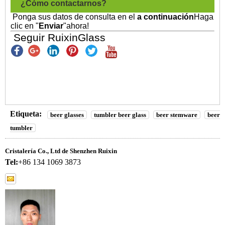
¿Cómo contactarnos?
Ponga sus datos de consulta en el
a continuación
Haga
clic en "
Enviar
"ahora!
Seguir RuixinGlass
Etiqueta:
beer glasses
tumbler beer glass
beer stemware
beer
tumbler
Cristalería Co., Ltd de Shenzhen Ruixin
Tel:
+86 134 1069 3873