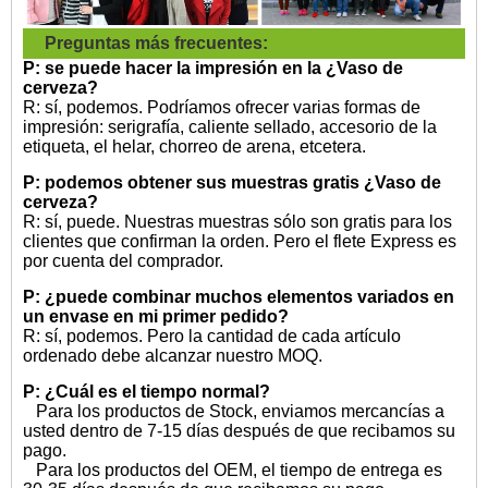
Preguntas más frecuentes:
P: se puede hacer la impresión en la
¿Vaso de
cerveza?
R: sí, podemos. Podríamos ofrecer varias formas de
impresión: serigrafía, caliente sellado, accesorio de la
etiqueta, el helar, chorreo de arena, etcetera.
P: podemos obtener sus muestras gratis
¿Vaso de
cerveza?
R: sí, puede. Nuestras muestras sólo son gratis para los
clientes que confirman la orden. Pero el flete Express es
por cuenta del comprador.
P: ¿puede combinar muchos elementos variados en
un envase en mi primer pedido?
R: sí, podemos. Pero la cantidad de cada artículo
ordenado debe alcanzar nuestro MOQ.
P: ¿Cuál es el tiempo normal?
Para los productos de Stock, enviamos mercancías a
usted dentro de 7-15 días después de que recibamos su
pago.
Para los productos del OEM, el tiempo de entrega es