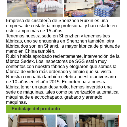
Empresa de cristalería de Shenzhen Ruixin es una
empresa de cristalería muy profesional y han estado en
este campo más de 15 años.
Tenemos nuestra sede en Shenzhen y tenemos tres
fábricas, uno se encuentra en Shenzhen también, otra
fábrica dos son en Shanxi, la mayor fábrica de pintura de
mano en China también.
Ruixin había aprobado recientemente, intervención de la
fábrica Sedex. Los inspectores de SGS están muy
contentos con nuestra fábrica y elogiaron que somos la
fábrica de vidrio más ordenado y limpio que su visita.
Nuestra compañía también celebra nuestro aniversario
de 10 años en el año 2015. En orden para nuestra
fábrica tener un gran desarrollo, hemos invertido una
serie de máquinas, tales como pulverización automática
máquina de electrochapado, grabado y arenado
máquinas.
Embalaje del producto: