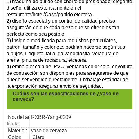
1) máquina de pulido con chorro de presionado, elegante
diseño, utiliza extensamente en el
restaurante/hotel/Casa/partido etcetera.
2) diseño especial y un control de calidad preciso
asegurarán de que cada pieza que se ofrece es tan
perfecta como sea posible.
3) insignia modificada para requisitos particulares,
patrón, tamaño y color etc. podrían hacerse según sus
dibujos. Etiqueta, talla, galvanoplastia, voladura de
arena, pintura de rociadura, etcetera.
4) embalaje: caja del PVC, ventanas color caja, envoltura
de contracción son disponibles para asegurarse de que
puede ser vendido directamente. Embalaje estándar de
la exportación asegurar envío de seguridad.
Cuáles son las especificaciones de
¿vaso de
cerveza?
No. del ar
RXBR-Yang-0209
tículo:
Material:
vaso de cerveza
Color:
Claro