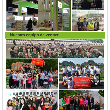
Nuestro equipo de ventas: