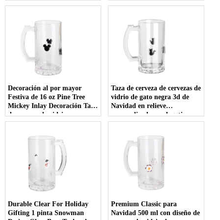
personalizado
Decoración al por mayor
Taza de cerveza de cervezas de
Festiva de 16 oz Pine Tree
vidrio de gato negra 3d de
Mickey Inlay Decoración Taza
Navidad en relieve
de cerveza de vidrio con
personalizada con logotipo
mango
personalizado
Durable Clear For Holiday
Premium Classic para
Gifting 1 pinta Snowman
Navidad 500 ml con diseño de