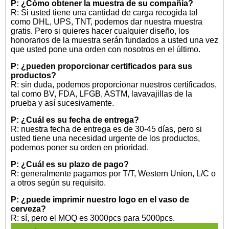
P: ¿Cómo obtener la muestra de su compañía?
R: Si usted tiene una cantidad de carga recogida tal
como DHL, UPS, TNT, podemos dar nuestra muestra
gratis. Pero si quieres hacer cualquier diseño, los
honorarios de la muestra serán fundados a usted una vez
que usted pone una orden con nosotros en el último.
P: ¿pueden proporcionar certificados para sus
productos?
R: sin duda, podemos proporcionar nuestros certificados,
tal como BV, FDA, LFGB, ASTM, lavavajillas de la
prueba y así sucesivamente.
P: ¿Cuál es su fecha de entrega?
R: nuestra fecha de entrega es de 30-45 días, pero si
usted tiene una necesidad urgente de los productos,
podemos poner su orden en prioridad.
P: ¿Cuál es su plazo de pago?
R: generalmente pagamos por T/T, Western Union, L/C o
a otros según su requisito.
P: ¿puede imprimir nuestro logo en el vaso de
cerveza?
R: sí, pero el MOQ es 3000pcs para 5000pcs.