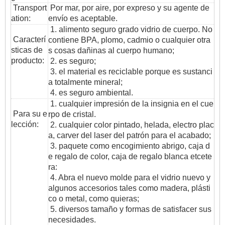
T
ransport
Por mar, por aire, por expreso y su agente de
ation
:
envío es aceptable.
1. alimento seguro grado vidrio de cuerpo. No
Caracterí
contiene BPA, plomo, cadmio o cualquier otra
sticas de
s cosas dañinas al cuerpo humano;
producto:
2. es seguro;
3. el material es reciclable porque es sustanci
a totalmente mineral;
4. es seguro ambiental.
1. cualquier impresión de la insignia en el cue
Para su e
rpo de cristal.
lección:
2. cualquier color pintado, helada, electro plac
a, carver del laser del patrón para el acabado;
3. paquete como encogimiento abrigo, caja d
e regalo de color, caja de regalo blanca etcete
ra:
4. Abra el nuevo molde para el vidrio nuevo y
algunos accesorios tales como madera, plásti
co o metal, como quieras;
5. diversos tamaño y formas de satisfacer sus
necesidades.