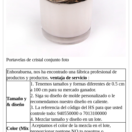
Portavelas de cristal conjunto foto
Enhorabuena, nos ha encontrado una fábrica profesional de
productos y productos.
ventaja de servicio
:
1. Tenemos tamaños y formas diferentes de 0.5 cm
a 100 cm para su mercado ganador.
2. Siga su diseño de molde personalizado o le
Tamaño y
recomendamos nuestro diseño en caliente.
& diseño
3. La referencia del código del HS para que usted
controle todo: 940550000 o 7013100000
4. Mezclar tamaño y diseño en un lote.
Aceptamos el color de la mezcla en el lote,
Color (Mix
proporcionar pantone NO.to nosotros o