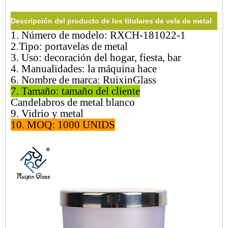
Descripción del producto de los titulares de vela de metal
1. Número de modelo: RXCH-181022-1
2.Tipo: portavelas de metal
3. Uso: decoración del hogar, fiesta, bar
4. Manualidades: la máquina hace
6. Nombre de marca: RuixinGlass
7. Tamaño: tamaño del cliente
Candelabros de metal blanco
9. Vidrio y metal
10. MOQ: 1000 UNIDS