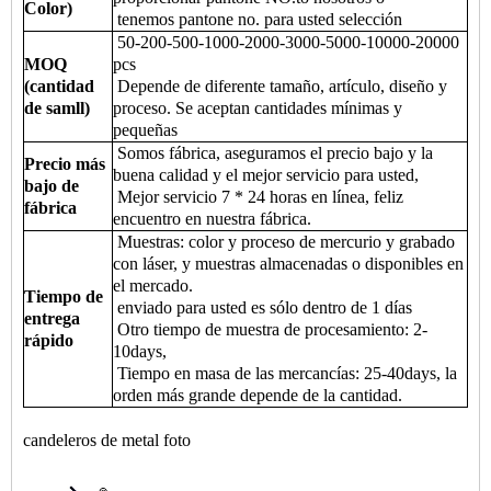
Color)
tenemos pantone no. para usted selección
50-200-500-1000-2000-3000-5000-10000-20000
MOQ
pcs
(cantidad
Depende de diferente tamaño, artículo, diseño y
de samll)
proceso. Se aceptan cantidades mínimas y
pequeñas
Somos fábrica, aseguramos el precio bajo y la
Precio más
buena calidad y el mejor servicio para usted,
bajo de
Mejor servicio 7 * 24 horas en línea, feliz
fábrica
encuentro en nuestra fábrica.
Muestras: color y proceso de mercurio y grabado
con láser, y muestras almacenadas o disponibles en
el mercado.
Tiempo de
enviado para usted es sólo dentro de 1 días
entrega
Otro tiempo de muestra de procesamiento: 2-
rápido
10days,
Tiempo en masa de las mercancías: 25-40days, la
orden más grande depende de la cantidad.
candeleros de metal foto