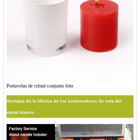
Portavelas de cristal conjunto foto
Ventajas de la fábrica de los sostenedores de vela del
metal blanco