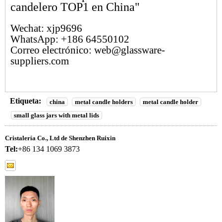
candelero TOP1 en China"
Wechat: xjp9696
WhatsApp: +186 64550102
Correo electrónico: web@glassware-
suppliers.com
Etiqueta:
china
metal candle holders
metal candle holder
small glass jars with metal lids
Cristalería Co., Ltd de Shenzhen Ruixin
Tel:
+86 134 1069 3873