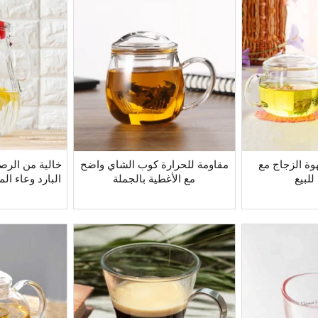
وة الزجاج مع
مقاومة للحرارة كوب الشاي واضح
خالية من الر
للبيع
مع الأغطية بالجملة
البارد وعاء ال