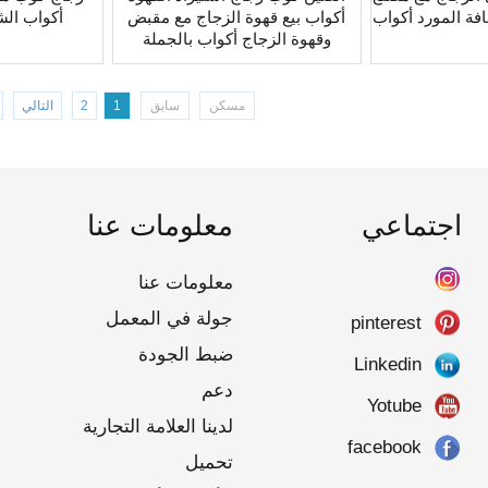
ة المورد أكواب
أكواب بيع قهوة الزجاج مع مقبض
أكواب الش
وقهوة الزجاج أكواب بالجملة
مسكن
سابق
1
2
التالي
اجتماعي
معلومات عنا
معلومات عنا
جولة في المعمل
pinterest
ضبط الجودة
Linkedin
دعم
Yotube
لدينا العلامة التجارية
facebook
تحميل