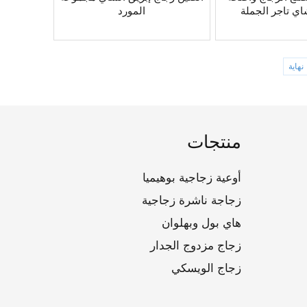
اي تاجر الجملة
المورد
نهاية
منتجات
أوعية زجاجية بوهيميا
زجاجة ناشرة زجاجية
هاي بول وبهلوان
زجاج مزدوج الجدار
زجاج الويسكي