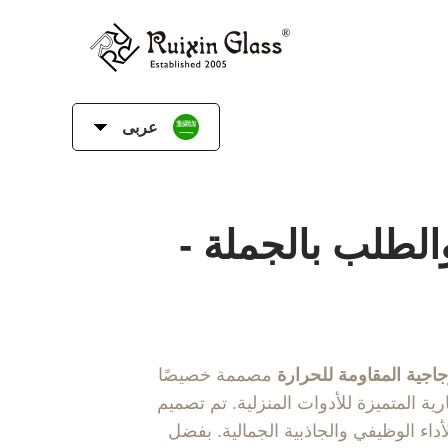
عربى
لطلب بالجملة -
جاجية المقاومة للحرارة
مصممة خصيصًا
رية المتميزة للأدوات المنزلية. تم تصميم
داء الوظيفي والجاذبية الجمالية. بفضل