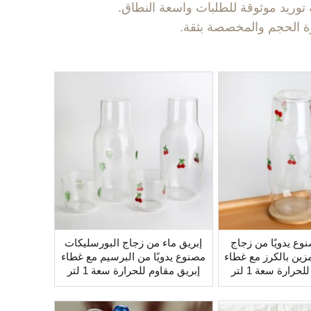
توريد موثوقة للطلبات واسعة النطاق.
وع يدويًا من زجاج
إبريق ماء من زجاج البورسليكات
زين بالكرز مع غطاء
مصنوع يدويًا من البرسيم مع غطاء
إبريق مقاوم للحرارة سعة 1 لتر
إبريق مقاوم للحرارة سعة 1 لتر
ساخنة والباردة مع
للمشروبات الساخنة والباردة مع
ء زجاجي
غطاء زجاجي