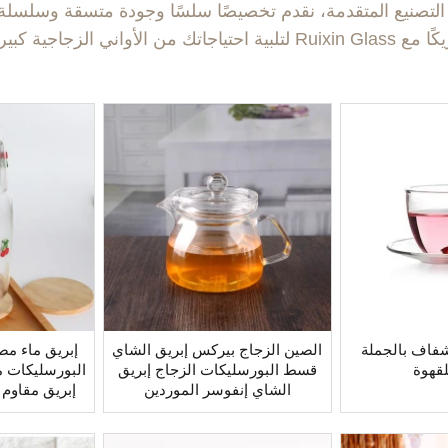
لتصنيع المتقدمة، نقدم تخصيصًا سلسًا وجودة متسقة وسلسلة 
 الأواني الزجاجية كبيرة الحجم والمخصصة بثقة.
شفاف بالجملة
الصين الزجاج بيركس إبريق الشاي
إبريق ماء مصن
لقهوة
قسط البورسليكات الزجاج إبريق
البورسليكات م
الشاي إنفوسر الموردين
للمشروبات ال
غطا