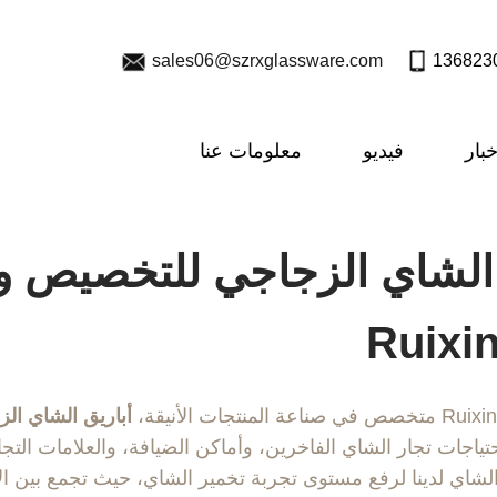
sales06@szrxglassware.com
خبار
فيديو
معلومات عنا
الشاي الزجاجي للتخصيص وا
ناعة المنتجات الأنيقة،
أباريق الشاي الز
احتياجات تجار الشاي الفاخرين، وأماكن الضيافة، والعلامات التجا
الشاي لدينا لرفع مستوى تجربة تخمير الشاي، حيث تجمع بين الأ