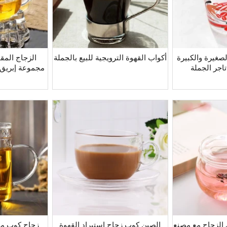
صغيرة والكبيرة
أكواب القهوة الترويجية للبيع بالجملة
الزجاج المقا
تاجر الجملة
مجموعة إبريق 
 الزجاج مع مصنع
الصين كوب زجاج استيراد القهوة
زجاج كوب مص