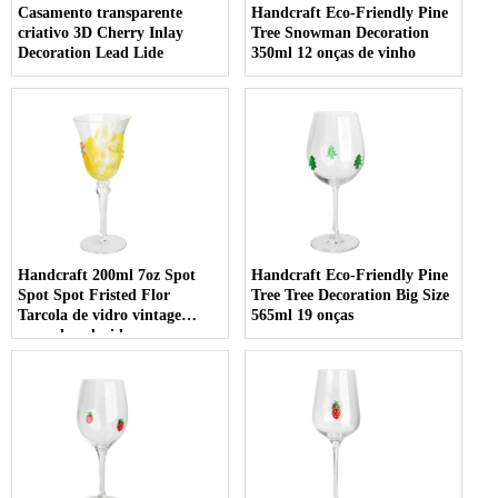
Casamento transparente
Handcraft Eco-Friendly Pine
criativo 3D Cherry Inlay
Tree Snowman Decoration
Decoration Lead Lide
350ml 12 onças de vinho
Handcraft 200ml 7oz Spot
Handcraft Eco-Friendly Pine
Spot Spot Fristed Flor
Tree Tree Decoration Big Size
Tarcola de vidro vintage
565ml 19 onças
amarelo colorido