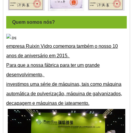
Quem somos nós?
empresa Ruixin Vidro comemora também o nosso 10
anos de aniversário em 2015.
Para que a nossa fábrica para ter um grande
desenvolvimento,
investimos uma série de máquinas, tais como máquina
automática de pulverização, máquina de galvanizados,
decapagem e máquinas de jateamento.