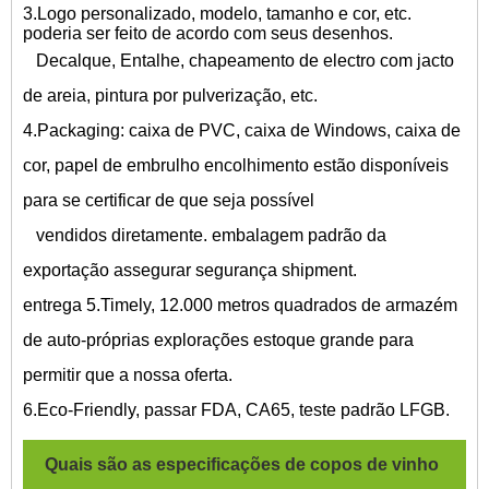
3.Logo personalizado, modelo, tamanho e cor, etc.
poderia ser feito de acordo com seus desenhos.
Decalque, Entalhe, chapeamento de electro com jacto
de areia, pintura por pulverização, etc.
4.Packaging: caixa de PVC, caixa de Windows, caixa de
cor, papel de embrulho encolhimento estão disponíveis
para se certificar de que seja possível
vendidos diretamente. embalagem padrão da
exportação assegurar segurança shipment.
entrega 5.Timely, 12.000 metros quadrados de armazém
de auto-próprias explorações estoque grande para
permitir que a nossa oferta.
6.Eco-Friendly, passar FDA, CA65, teste padrão LFGB.
Quais são as especificações de
copos de vinho