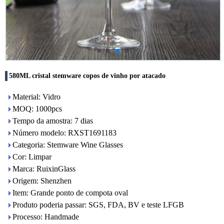
580ML cristal stemware copos de vinho por atacado
Material: Vidro
MOQ: 1000pcs
Tempo da amostra: 7 dias
Número modelo: RXST1691183
Categoria: Stemware Wine Glasses
Cor: Limpar
Marca: RuixinGlass
Origem: Shenzhen
Item: Grande ponto de compota oval
Produto poderia passar: SGS, FDA, BV e teste LFGB
Processo: Handmade