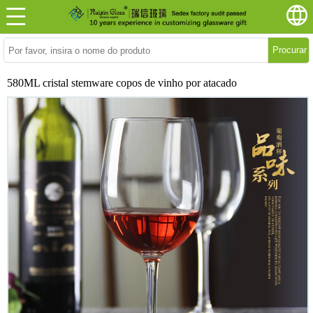
Procurar
580ML cristal stemware copos de vinho por atacado