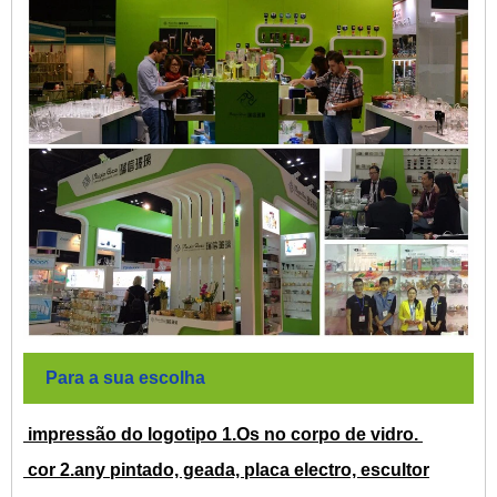
Para a sua escolha
impressão do logotipo 1.Os no corpo de vidro.
cor 2.any pintado, geada, placa electro, escultor