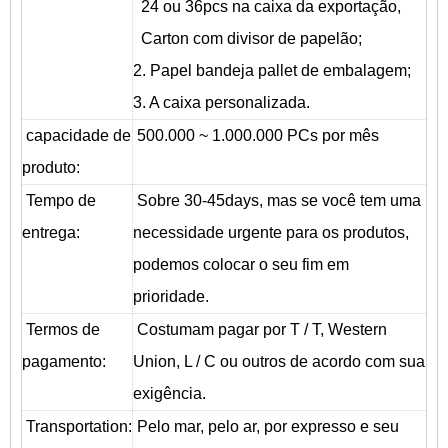
24 ou 36pcs na caixa da exportação,
Carton com divisor de papelão;
2. Papel bandeja pallet de embalagem;
3. A caixa personalizada.
capacidade de
500.000 ~ 1.000.000 PCs por mês
produto:
Tempo de
Sobre 30-45days, mas se você tem uma
entrega:
necessidade urgente para os produtos,
podemos colocar o seu fim em
prioridade.
Termos de
Costumam pagar por T / T, Western
pagamento:
Union, L / C ou outros de acordo com sua
exigência.
T
ransportation
:
Pelo mar, pelo ar, por expresso e seu