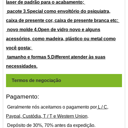
laser de padrão para o acabamento;
pacote 3.Special como envoltório do psiquiatra,
caixa de presente cor, caixa de presente branca etc:
novo molde 4.Open de vidro novo e alguns
acessórios, como madeira, plástico ou metal como
você gosta;
tamanho e formas 5.Different atender às suas
necessidades.
Termos de negociação
Pagamento:
Geralmente nós aceitamos o pagamento por
L / C,
Paypal, Custódia, T / T e Western Union
.
Depósito de 30%, 70% antes da expedição.