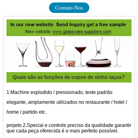
Contate-Nos
Quais são as funções de copos de vinho taças?
1.Machine explodido / pressionado, teste padrão
elegante, amplamente utilizados no restaurante / hotel /
home / partido etc.
projeto 2.Special e controle preciso da qualidade garantir
que cada peça oferecida é o mais perfeito possível.