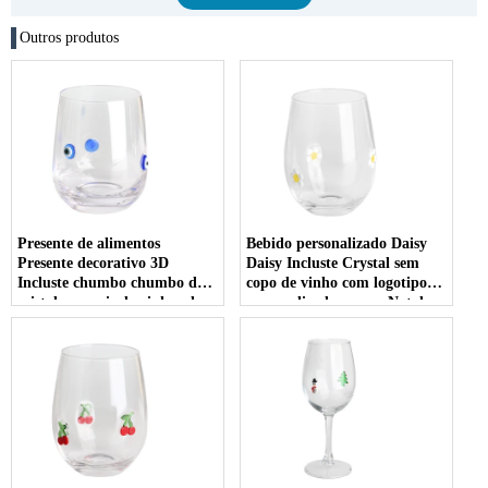
Outros produtos
Presente de alimentos
Bebido personalizado Daisy
Presente decorativo 3D
Daisy Incluste Crystal sem
Incluste chumbo chumbo de
copo de vinho com logotipo
cristal sem cais de vinhos de
personalizado para o Natal
vinho bebendo copo para
festas de férias