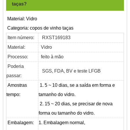
taças?
Material: Vidro
Categoria:
copos de vinho taças
Item número:
RXST169183
Material:
Vidro
Processo:
feito à mão
Poderia
SGS, FDA, BV e teste LFGB
passar:
Amostras
1. 5 ~ 10 dias, se a saída em forma e
tempo:
tamanho do vidro.
2. 15 ~ 20 dias, se precisar de nova
forma ou tamanho do vidro.
Embalagem:
1. Embalagem normal,