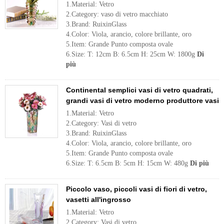
1.Material: Vetro
2.Category: vaso di vetro macchiato
3.Brand: RuixinGlass
4.Color: Viola, arancio, colore brillante, oro
5.Item: Grande Punto composta ovale
6.Size: T: 12cm B: 6.5cm H: 25cm W: 1800g
Di
più
Continental semplici vasi di vetro quadrati,
grandi vasi di vetro moderno produttore vasi
1.Material: Vetro
2.Category: Vasi di vetro
3.Brand: RuixinGlass
4.Color: Viola, arancio, colore brillante, oro
5.Item: Grande Punto composta ovale
6.Size: T: 6.5cm B: 5cm H: 15cm W: 480g
Di più
Piccolo vaso, piccoli vasi di fiori di vetro,
vasetti all'ingrosso
1.Material: Vetro
2.Category: Vasi di vetro