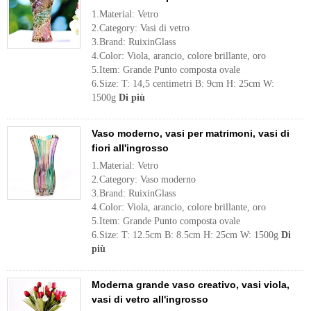
1.Material: Vetro
2.Category: Vasi di vetro
3.Brand: RuixinGlass
4.Color: Viola, arancio, colore brillante, oro
5.Item: Grande Punto composta ovale
6.Size: T: 14,5 centimetri B: 9cm H: 25cm W:
1500g
Di più
Vaso moderno, vasi per matrimoni, vasi di
fiori all'ingrosso
1.Material: Vetro
2.Category: Vaso moderno
3.Brand: RuixinGlass
4.Color: Viola, arancio, colore brillante, oro
5.Item: Grande Punto composta ovale
6.Size: T: 12.5cm B: 8.5cm H: 25cm W: 1500g
Di
più
Moderna grande vaso creativo, vasi viola,
vasi di vetro all'ingrosso