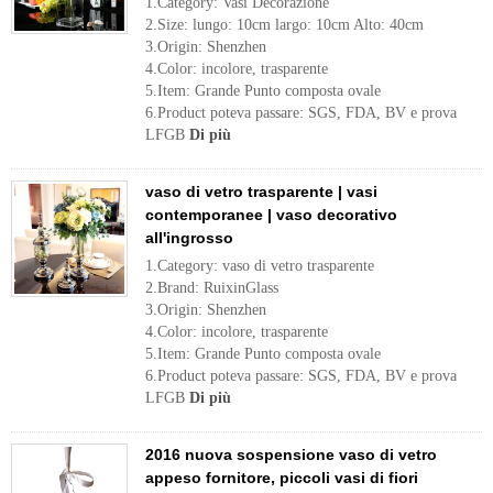
1.Category: Vasi Decorazione
2.Size: lungo: 10cm largo: 10cm Alto: 40cm
3.Origin: Shenzhen
4.Color: incolore, trasparente
5.Item: Grande Punto composta ovale
6.Product poteva passare: SGS, FDA, BV e prova
LFGB
Di più
vaso di vetro trasparente | vasi
contemporanee | vaso decorativo
all'ingrosso
1.Category: vaso di vetro trasparente
2.Brand: RuixinGlass
3.Origin: Shenzhen
4.Color: incolore, trasparente
5.Item: Grande Punto composta ovale
6.Product poteva passare: SGS, FDA, BV e prova
LFGB
Di più
2016 nuova sospensione vaso di vetro
appeso fornitore, piccoli vasi di fiori