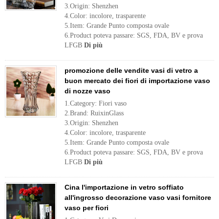
3.Origin: Shenzhen
4.Color: incolore, trasparente
5.Item: Grande Punto composta ovale
6.Product poteva passare: SGS, FDA, BV e prova
LFGB
Di più
promozione delle vendite vasi di vetro a
buon mercato dei fiori di importazione vaso
di nozze vaso
1.Category: Fiori vaso
2.Brand: RuixinGlass
3.Origin: Shenzhen
4.Color: incolore, trasparente
5.Item: Grande Punto composta ovale
6.Product poteva passare: SGS, FDA, BV e prova
LFGB
Di più
Cina l'importazione in vetro soffiato
all'ingrosso decorazione vaso vasi fornitore
vaso per fiori