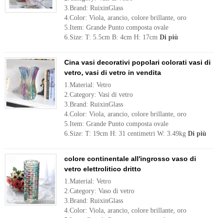
3.Brand: RuixinGlass
4.Color: Viola, arancio, colore brillante, oro
5.Item: Grande Punto composta ovale
6.Size: T: 5.5cm B: 4cm H: 17cm
Di più
Cina vasi decorativi popolari colorati vasi di
vetro, vasi di vetro in vendita
1.Material: Vetro
2.Category: Vasi di vetro
3.Brand: RuixinGlass
4.Color: Viola, arancio, colore brillante, oro
5.Item: Grande Punto composta ovale
6.Size: T: 19cm H: 31 centimetri W: 3.49kg
Di più
colore continentale all'ingrosso vaso di
vetro elettrolitico dritto
1.Material: Vetro
2.Category: Vaso di vetro
3.Brand: RuixinGlass
4.Color: Viola, arancio, colore brillante, oro