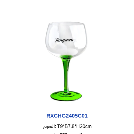
RXCHG2405C01
الحجم: T9*B7.8*H20cm