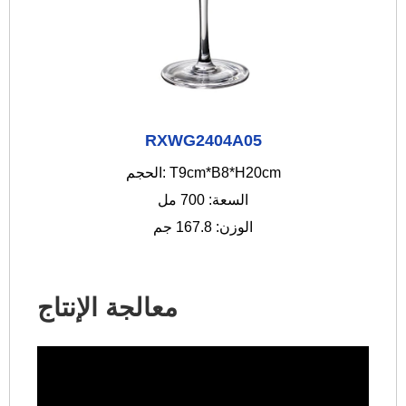
RXWG2404A05
الحجم: T9cm*B8*H20cm
السعة: 700 مل
الوزن: 167.8 جم
معالجة الإنتاج