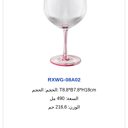
RXWG-08A02
الحجم: الحجم: T8.8*B7.8*H18cm
السعة: 490 مل
الوزن: 216.6 جم