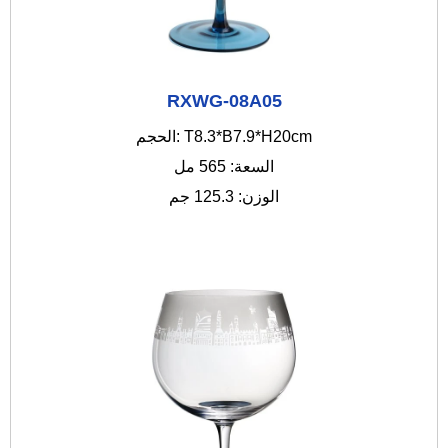
RXWG-08A05
الحجم: T8.3*B7.9*H20cm
السعة: 565 مل
الوزن: 125.3 جم