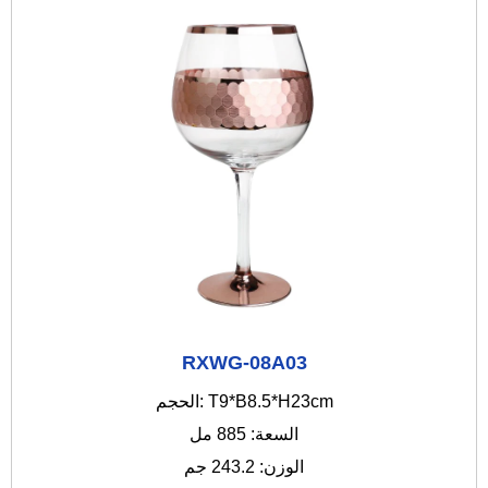
RXWG-08A03
الحجم: T9*B8.5*H23cm
السعة: 885 مل
الوزن: 243.2 جم