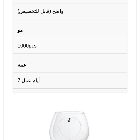
واضح (قابل للتخصيص)
مو
1000pcs
عينة
7 أيام عمل