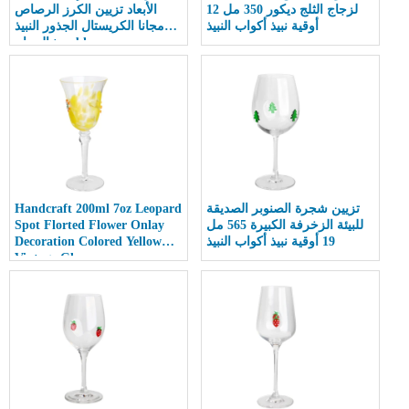
لزجاج الثلج ديكور 350 مل 12
الأبعاد تزيين الكرز الرصاص
أوقية نبيذ أكواب النبيذ
مجانا الكريستال الجذور النبيذ
الزجاج tumbl
تزيين شجرة الصنوبر الصديقة
Handcraft 200ml 7oz Leopard
للبيئة الزخرفة الكبيرة 565 مل
Spot Florted Flower Onlay
19 أوقية نبيذ أكواب النبيذ
Decoration Colored Yellow
Vintage Glass