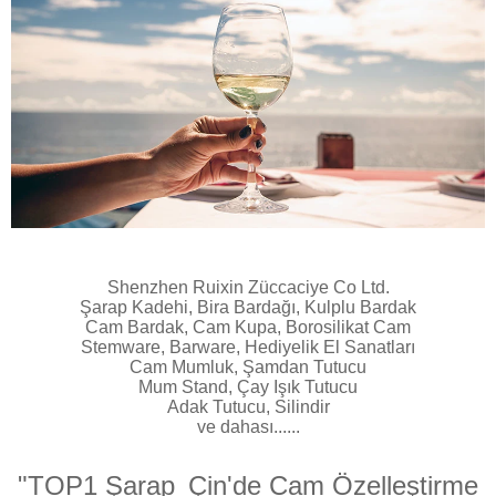
Shenzhen Ruixin Züccaciye Co Ltd.
Şarap Kadehi, Bira Bardağı, Kulplu Bardak
Cam Bardak, Cam Kupa, Borosilikat Cam
Stemware, Barware, Hediyelik El Sanatları
Cam Mumluk, Şamdan Tutucu
Mum Stand, Çay Işık Tutucu
Adak Tutucu, Silindir
ve dahası......
"TOP1 Şarap
Çin'de Cam Özelleştirme