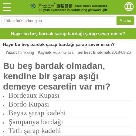
Arama
Hayır bu beş bardak şarap bardağı şarap sever misin?
Hayır bu beş bardak şarap bardağı şarap sever misin?
Yazar:
Thinkxing
Kaynak:
RuixinGlass
Serbest bırakmak:
2018-09-25
Bu beş bardak olmadan,
kendine bir şarap aşığı
demeye cesaretin var mı?
Bordeaux Kupası
Bordo Kupası
Beyaz şarap kadehi
Şampanya bardağı
Tatlı şarap kadehi