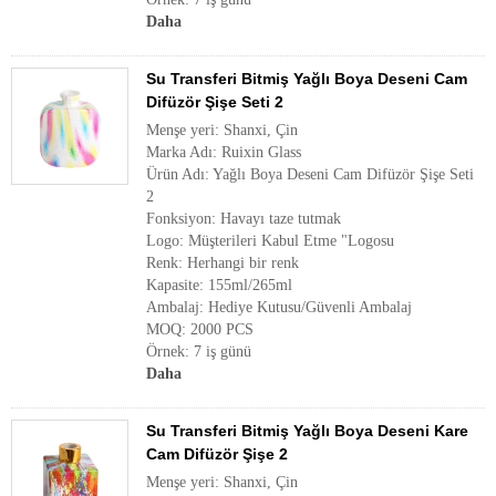
Daha
Su Transferi Bitmiş Yağlı Boya Deseni Cam
Difüzör Şişe Seti 2
Menşe yeri: Shanxi, Çin
Marka Adı: Ruixin Glass
Ürün Adı: Yağlı Boya Deseni Cam Difüzör Şişe Seti
2
Fonksiyon: Havayı taze tutmak
Logo: Müşterileri Kabul Etme "Logosu
Renk: Herhangi bir renk
Kapasite: 155ml/265ml
Ambalaj: Hediye Kutusu/Güvenli Ambalaj
MOQ: 2000 PCS
Örnek: 7 iş günü
Daha
Su Transferi Bitmiş Yağlı Boya Deseni Kare
Cam Difüzör Şişe 2
Menşe yeri: Shanxi, Çin