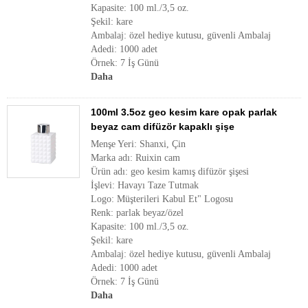
Kapasite: 100 ml./3,5 oz.
Şekil: kare
Ambalaj: özel hediye kutusu, güvenli Ambalaj
Adedi: 1000 adet
Örnek: 7 İş Günü
Daha
100ml 3.5oz geo kesim kare opak parlak
beyaz cam difüzör kapaklı şişe
Menşe Yeri: Shanxi, Çin
Marka adı: Ruixin cam
Ürün adı: geo kesim kamış difüzör şişesi
İşlevi: Havayı Taze Tutmak
Logo: Müşterileri Kabul Et" Logosu
Renk: parlak beyaz/özel
Kapasite: 100 ml./3,5 oz.
Şekil: kare
Ambalaj: özel hediye kutusu, güvenli Ambalaj
Adedi: 1000 adet
Örnek: 7 İş Günü
Daha