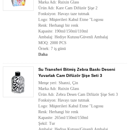
Marka Adı: Ruixin Glass
Ürün Adı: Kare Cam Difüzör Şişe 2
Fonksiyon: Havayı taze tutmak
Logo: Müşterileri Kabul Etme "Logosu
Renk: Herhangi bir renk
Kapasite: 190ml/150ml/110ml
Ambalaj: Hediye Kutusu/Güvenli Ambalaj
MOQ: 2000 PCS
Örnek: 7 iş günü
Daha
Su Transferi Bitmiş Zebra Baskı Deseni
Yuvarlak Cam Difüzör Şişe Seti 3
Menşe yeri: Shanxi, Çin
Marka Adı: Ruixin Glass
Ürün Adı: Zebra Desen Cam Difüzör Şişe Seti 3
Fonksiyon: Havayı taze tutmak
Logo: Müşterileri Kabul Etme "Logosu
Renk: Herhangi bir renk
Kapasite: 265ml/150ml/150ml
Şekil: Tur
Ambalaj: Hediye Kutusu/Güvenli Ambalaj