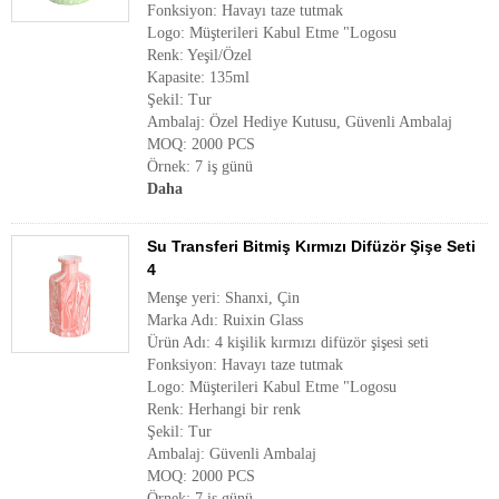
Fonksiyon: Havayı taze tutmak
Logo: Müşterileri Kabul Etme "Logosu
Renk: Yeşil/Özel
Kapasite: 135ml
Şekil: Tur
Ambalaj: Özel Hediye Kutusu, Güvenli Ambalaj
MOQ: 2000 PCS
Örnek: 7 iş günü
Daha
Su Transferi Bitmiş Kırmızı Difüzör Şişe Seti
4
Menşe yeri: Shanxi, Çin
Marka Adı: Ruixin Glass
Ürün Adı: 4 kişilik kırmızı difüzör şişesi seti
Fonksiyon: Havayı taze tutmak
Logo: Müşterileri Kabul Etme "Logosu
Renk: Herhangi bir renk
Şekil: Tur
Ambalaj: Güvenli Ambalaj
MOQ: 2000 PCS
Örnek: 7 iş günü