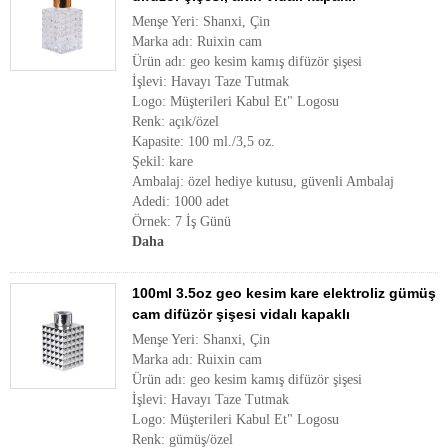
Menşe Yeri: Shanxi, Çin
Marka adı: Ruixin cam
Ürün adı: geo kesim kamış difüzör şişesi
İşlevi: Havayı Taze Tutmak
Logo: Müşterileri Kabul Et" Logosu
Renk: açık/özel
Kapasite: 100 ml./3,5 oz.
Şekil: kare
Ambalaj: özel hediye kutusu, güvenli Ambalaj
Adedi: 1000 adet
Örnek: 7 İş Günü
Daha
100ml 3.5oz geo kesim kare elektroliz gümüş
cam difüzör şişesi vidalı kapaklı
Menşe Yeri: Shanxi, Çin
Marka adı: Ruixin cam
Ürün adı: geo kesim kamış difüzör şişesi
İşlevi: Havayı Taze Tutmak
Logo: Müşterileri Kabul Et" Logosu
Renk: gümüş/özel