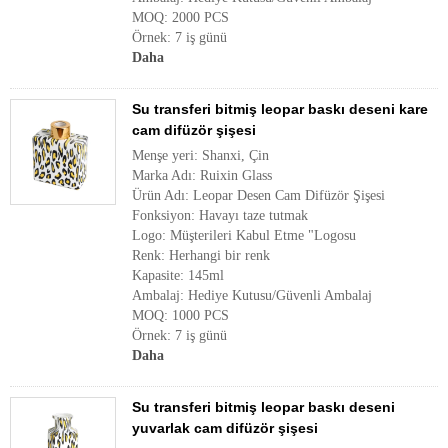
MOQ: 2000 PCS
Örnek: 7 iş günü
Daha
Su transferi bitmiş leopar baskı deseni kare
cam difüzör şişesi
Menşe yeri: Shanxi, Çin
Marka Adı: Ruixin Glass
Ürün Adı: Leopar Desen Cam Difüzör Şişesi
Fonksiyon: Havayı taze tutmak
Logo: Müşterileri Kabul Etme "Logosu
Renk: Herhangi bir renk
Kapasite: 145ml
Ambalaj: Hediye Kutusu/Güvenli Ambalaj
MOQ: 1000 PCS
Örnek: 7 iş günü
Daha
Su transferi bitmiş leopar baskı deseni
yuvarlak cam difüzör şişesi