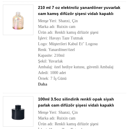
210 ml 7 oz elektroliz yanardöner yuvarlak
cam kamış difüzör şişesi vidalı kapaklı
Menşe Yeri: Shanxi, Çin
Marka adı: Ruixin cam
Ürün adı: Renkli kamış difüzör şişesi
İşlevi: Havayı Taze Tutmak
Logo: Müşterileri Kabul Et" Logosu
Renk: Yanardöner/özel
Kapasite: 210ml
Şekil: Yuvarlak
Ambalaj: özel hediye kutusu, güvenli Ambalaj
Adedi: 1000 adet
Örnek: 7 İş Günü
Daha
100ml 3.5oz silindirik renkli opak siyah
parlak cam difüzör şişesi vidalı kapaklı
Menşe Yeri: Shanxi, Çin
Marka adı: Ruixin cam
Ürün adı: Renkli kamış difüzör şişesi