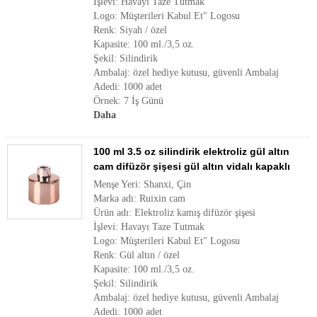
İşlevi: Havayı Taze Tutmak
Logo: Müşterileri Kabul Et" Logosu
Renk: Siyah / özel
Kapasite: 100 ml./3,5 oz.
Şekil: Silindirik
Ambalaj: özel hediye kutusu, güvenli Ambalaj
Adedi: 1000 adet
Örnek: 7 İş Günü
Daha
100 ml 3.5 oz silindirik elektroliz gül altın
cam difüzör şişesi gül altın vidalı kapaklı
Menşe Yeri: Shanxi, Çin
Marka adı: Ruixin cam
Ürün adı: Elektroliz kamış difüzör şişesi
İşlevi: Havayı Taze Tutmak
Logo: Müşterileri Kabul Et" Logosu
Renk: Gül altın / özel
Kapasite: 100 ml./3,5 oz.
Şekil: Silindirik
Ambalaj: özel hediye kutusu, güvenli Ambalaj
Adedi: 1000 adet