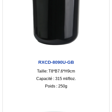
RXCD-8090U-GB
Taille: T8*B7.6*H9cm
Capacité : 315 ml/8oz.
Poids : 250g