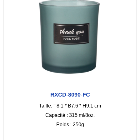
RXCD-8090-FC
Taille: T8,1 * B7,6 * H9,1 cm
Capacité : 315 ml/8oz.
Poids : 250g