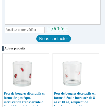
Autres produits
Pots de bougies décoratifs en
Pots de bougies décoratifs en
forme de pastèque,
forme d'étoile incrustée de 8
incrustation transparente de
oz et 10 oz, récipient de
8oz et 10oz, récipients de luxe
bougie en verre vide avec