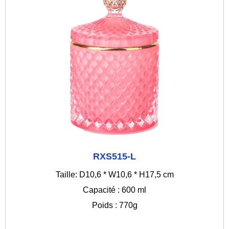
RXS515-L
Taille: D10,6 * W10,6 * H17,5 cm
Capacité : 600 ml
Poids : 770g