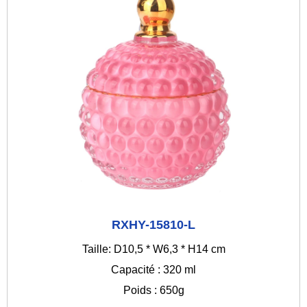
RXHY-15810-L
Taille: D10,5 * W6,3 * H14 cm
Capacité : 320 ml
Poids : 650g