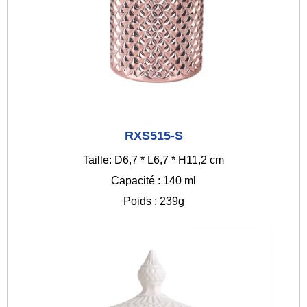
RXS515-S
Taille: D6,7 * L6,7 * H11,2 cm
Capacité : 140 ml
Poids : 239g