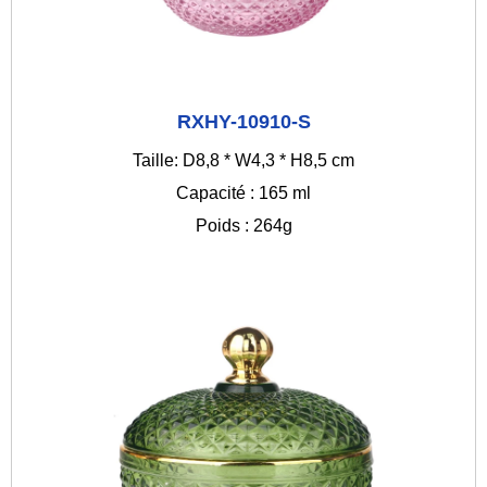
RXHY-10910-S
Taille: D8,8 * W4,3 * H8,5 cm
Capacité : 165 ml
Poids : 264g