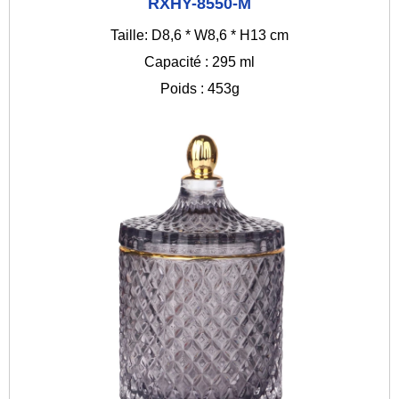
RXHY-8550-M
Taille: D8,6 * W8,6 * H13 cm
Capacité : 295 ml
Poids : 453g