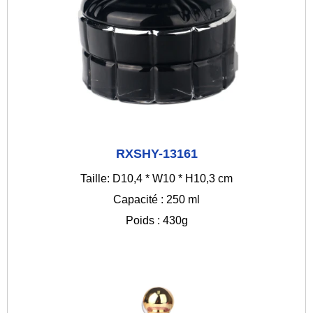
RXSHY-13161
Taille: D10,4 * W10 * H10,3 cm
Capacité : 250 ml
Poids : 430g