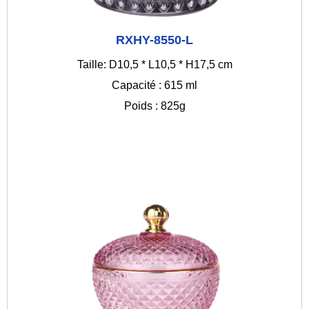
RXHY-8550-L
Taille: D10,5 * L10,5 * H17,5 cm
Capacité : 615 ml
Poids : 825g