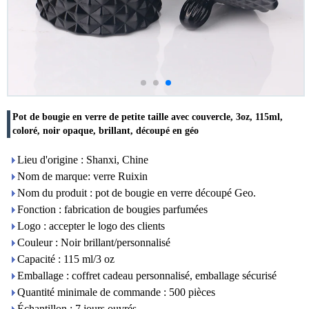
Pot de bougie en verre de petite taille avec couvercle, 3oz, 115ml,
coloré, noir opaque, brillant, découpé en géo
Lieu d'origine : Shanxi, Chine
Nom de marque: verre Ruixin
Nom du produit : pot de bougie en verre découpé Geo.
Fonction : fabrication de bougies parfumées
Logo : accepter le logo des clients
Couleur : Noir brillant/personnalisé
Capacité : 115 ml/3 oz
Emballage : coffret cadeau personnalisé, emballage sécurisé
Quantité minimale de commande : 500 pièces
Échantillon : 7 jours ouvrés