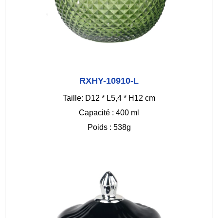
RXHY-10910-L
Taille: D12 * L5,4 * H12 cm
Capacité : 400 ml
Poids : 538g