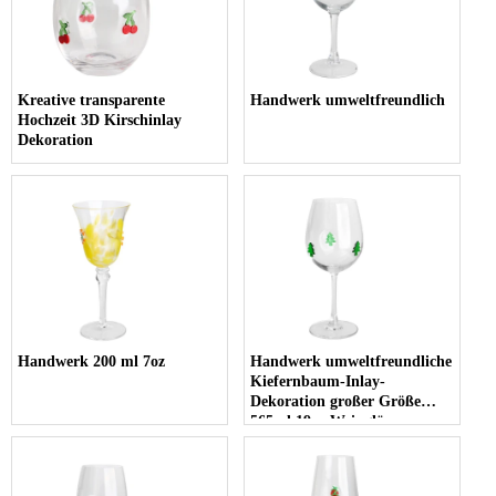
Kreative transparente
Handwerk umweltfreundlich
Hochzeit 3D Kirschinlay
Dekoration
Handwerk 200 ml 7oz
Handwerk umweltfreundliche
Kiefernbaum-Inlay-
Dekoration großer Größe
565ml 19oz Weingläser