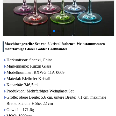
Maschinengestellte Set von 6 kristallfarbenen Weinstammwaren
mehrfarbige Gläser Goblet Großhandel
Herkunftsort: Shanxi, China
Markenname: Ruixin Glass
Modellnummer: RXWG-11A-0609
Material: Bleifreier Kristall
Kapazität: 346,5 ml
Produktion: Mehrfarbiges Weinglaset Set
Größe: obere Breite: 5,6 cm, untere Breite: 7,1 cm, maximale
Breite: 8,2 cm, Höhe: 22 cm
Gewicht: 171,6g
MOQ: 1000pcs