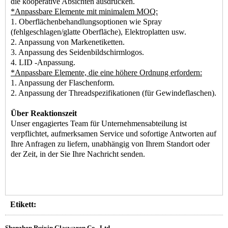
die kooperative Absichten ausdrücken.
*Anpassbare Elemente mit minimalem MOQ:
1. Oberflächenbehandlungsoptionen wie Spray
(fehlgeschlagen/glatte Oberfläche), Elektroplatten usw.
2. Anpassung von Markenetiketten.
3. Anpassung des Seidenbildschirmlogos.
4. LID -Anpassung.
*Anpassbare Elemente, die eine höhere Ordnung erfordern:
1. Anpassung der Flaschenform.
2. Anpassung der Threadspezifikationen (für Gewindeflaschen).
Über Reaktionszeit
Unser engagiertes Team für Unternehmensabteilung ist
verpflichtet, aufmerksamen Service und sofortige Antworten auf
Ihre Anfragen zu liefern, unabhängig von Ihrem Standort oder
der Zeit, in der Sie Ihre Nachricht senden.
Etikett:
Shenzhen Ruixin Glaswaren Co., Ltd