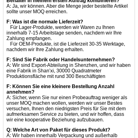
Behälter in meinem ersten Auftrag kombinieren?
A: Ja, wir können. Aber die Menge jeder bestellte Artikel
sollte unser MOQ erreichen.
F: Was ist die normale Lieferzeit?
Für Lager-Produkte, werden wir Waren zu Ihnen
innerhalb 7-15 Arbeitstage senden, nachdem wir Ihre
Zahlung empfangen.
Für OEM-Produkte, ist die Lieferzeit 30-35 Werktage,
nachdem wir Ihre Zahlung erhalten.
F: Sind Sie Fabrik oder Handelsunternehmen?
A: Wir sind Export-Abteilung in Shenzhen, und wir haben
eine Fabrik in Shan'xi, 30000 Quadratmeter
Produktionsfläche mit rund 300 Beschäftigten
F: Können Sie eine kleinere Bestellung Anzahl
annehmen?
A: Sicher, wenn Sie nur einen Probeauftrag weniger als
unser MOQ machen wollen, werden wir unser Bestes
versuchen, Ihnen den niedrigsten Preis für Sie mit dem
aufmerksamen Service zu bieten, und wir hoffen, dass
wir eine kooperative Beziehung aufzubauen.
Q: Welche Art von Paket für dieses Produkt?
A: Wir haben innerhalb Verpackung und außerhalb