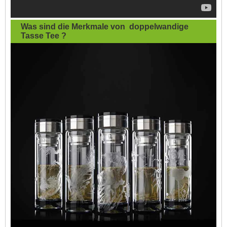
Was sind die Merkmale von
doppelwandige
Tasse Tee
?