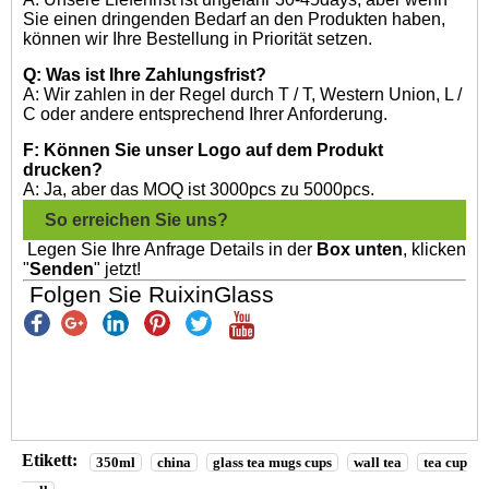
Sie einen dringenden Bedarf an den Produkten haben,
können wir Ihre Bestellung in Priorität setzen.
Q: Was ist Ihre Zahlungsfrist?
A: Wir zahlen in der Regel durch T / T, Western Union, L /
C oder andere entsprechend Ihrer Anforderung.
F: Können Sie unser Logo auf dem Produkt
drucken?
A: Ja, aber das MOQ ist 3000pcs zu 5000pcs.
So erreichen Sie uns?
Legen Sie Ihre Anfrage Details in der
Box unten
, klicken
"
Senden
" jetzt!
Folgen Sie RuixinGlass
Etikett:
350ml
china
glass tea mugs cups
wall tea
tea cup