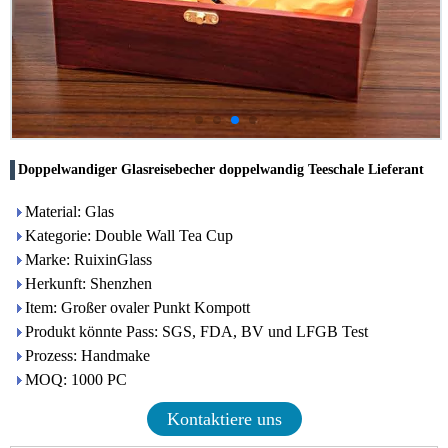
Doppelwandiger Glasreisebecher doppelwandig Teeschale Lieferant
Material: Glas
Kategorie: Double Wall Tea Cup
Marke: RuixinGlass
Herkunft: Shenzhen
Item: Großer ovaler Punkt Kompott
Produkt könnte Pass: SGS, FDA, BV und LFGB Test
Prozess: Handmake
MOQ: 1000 PC
Kontaktiere uns