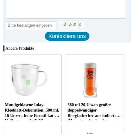
Andere Produkte
Mundgeblasene Inlay-
580 ml 20 Unzen großer
Kleeblatt-Dekoration, 500 ml,
doppelwandiger
16 Unzen, hohe Borosilikat-
Bierglasbecher aus isoliertem
Kaffeetasse mit Griff
Glas mit aufgedrucktem
Logo-Aufkleber