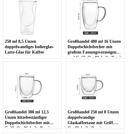
250 ml 8,5 Unzen
Großhandel 480 ml 16 Unzen
doppelwandiges Isolierglas-
Doppelschichtbecher mit
Latte-Glas für Kaffee
großem Fassungsvermögen
und Griff. Quellfabrik. Bereit
zum Versand
Großhandel 380 ml 12,5
Großhandel 250 ml 8 Unzen
Unzen hitzebeständiger
doppelwandige
Doppelschichtbecher mit
Glaskaffeetasse mit Griff.
Griff. Quellfabrik. Bereit zum
Quellfabrik. Bereit zum
Versand
Versand