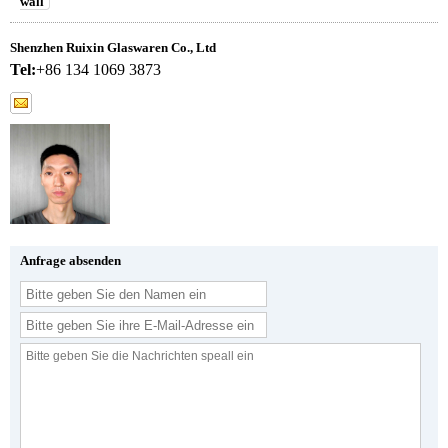
wall
Shenzhen Ruixin Glaswaren Co., Ltd
Tel:
+86 134 1069 3873
Anfrage absenden