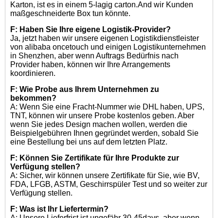
Karton, ist es in einem 5-lagig carton.And wir Kunden
maßgeschneiderte Box tun könnte.
F: Haben Sie Ihre eigene Logistik-Provider?
Ja, jetzt haben wir unsere eigenen Logistikdienstleister
von alibaba oncetouch und einigen Logistikunternehmen
in Shenzhen, aber wenn Auftrags Bedürfnis nach
Provider haben, können wir Ihre Arrangements
koordinieren.
F: Wie Probe aus Ihrem Unternehmen zu
bekommen?
A: Wenn Sie eine Fracht-Nummer wie DHL haben, UPS,
TNT, können wir unsere Probe kostenlos geben. Aber
wenn Sie jedes Design machen wollen, werden die
Beispielgebühren Ihnen gegründet werden, sobald Sie
eine Bestellung bei uns auf dem letzten Platz.
F: Können Sie Zertifikate für Ihre Produkte zur
Verfügung stellen?
A: Sicher, wir können unsere Zertifikate für Sie, wie BV,
FDA, LFGB, ASTM, Geschirrspüler Test und so weiter zur
Verfügung stellen.
F: Was ist Ihr Liefertermin?
A: Unsere Lieferfrist ist ungefähr 30-45days, aber wenn